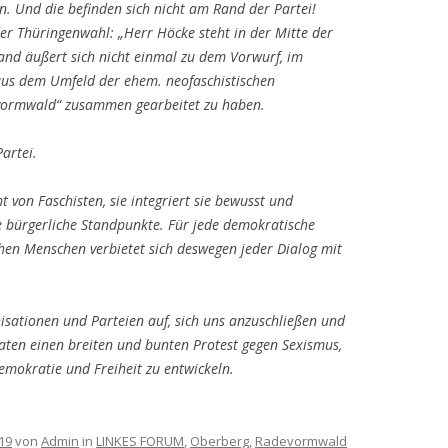
n. Und die befinden sich nicht am Rand der Partei!
er Thüringenwahl: „Herr Höcke steht in der Mitte der
band äußert sich nicht einmal zu dem Vorwurf, im
us dem Umfeld der ehem. neofaschistischen
vormwald“ zusammen gearbeitet zu haben.
Partei.
ht von Faschisten, sie integriert sie bewusst und
ime bürgerliche Standpunkte. Für jede demokratische
en Menschen verbietet sich deswegen jeder Dialog mit
isationen und Parteien auf, sich uns anzuschließen und
aten einen breiten und bunten Protest gegen Sexismus,
mokratie und Freiheit zu entwickeln.
19
von
Admin
in
LINKES FORUM
,
Oberberg
,
Radevormwald