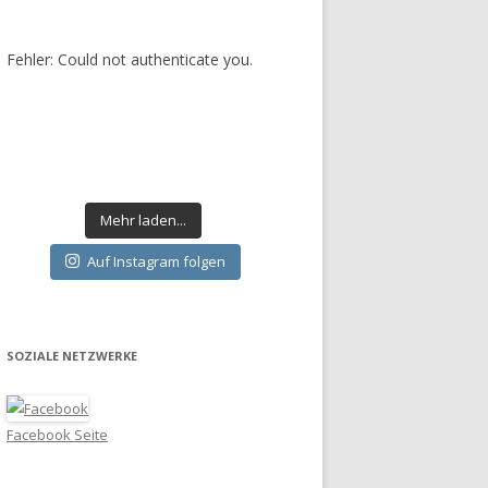
Fehler: Could not authenticate you.
Mehr laden...
Auf Instagram folgen
SOZIALE NETZWERKE
Facebook Seite