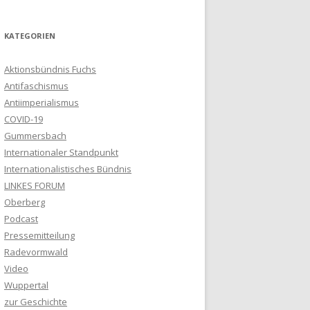
KATEGORIEN
Aktionsbündnis Fuchs
Antifaschismus
Antiimperialismus
COVID-19
Gummersbach
Internationaler Standpunkt
Internationalistisches Bündnis
LINKES FORUM
Oberberg
Podcast
Pressemitteilung
Radevormwald
Video
Wuppertal
zur Geschichte