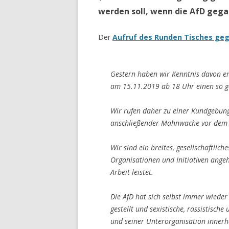
werden soll, wenn die AfD gega
Der
Aufruf des Runden Tisches ge
Gestern haben wir Kenntnis davon er
am 15.11.2019 ab 18 Uhr einen so g
Wir rufen daher zu einer Kundgebun
anschließender Mahnwache vor dem 
Wir sind ein breites, gesellschaftlic
Organisationen und Initiativen ange
Arbeit leistet.
Die AfD hat sich selbst immer wied
gestellt und sexistische, rassistische
und seiner Unterorganisation innerha