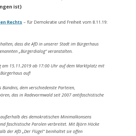
ngen ist)
gen Rechts
– für Demokratie und Freiheit vom 8.11.19:
halten, dass die AfD in unserer Stadt im Bürgerhaus
enannten „Bürgerdialog“ veranstalten.
g am 15.11.2019 ab 17:00 Uhr auf dem Marktplatz mit
Bürgerhaus auf!
hes Bündnis, dem verschiedenste Parteien,
hören, das in Radevormwald seit 2007 antifaschistische
er außerhalb des demokratischen Minimalkonsens
 und faschistische Parolen verbreitet. Mit Björn Höcke
lb der AfD „Der Flügel“ beinhaltet sie offen