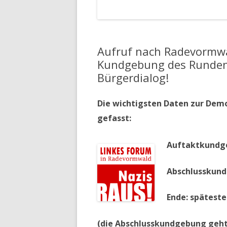
Aufruf nach Radevormwa
Kundgebung des Runden 
Bürgerdialog!
Die wichtigsten Daten zur De
gefasst:
Auftaktkundge
Abschlusskund
Ende: späteste
(die Abschlusskundgebung geht