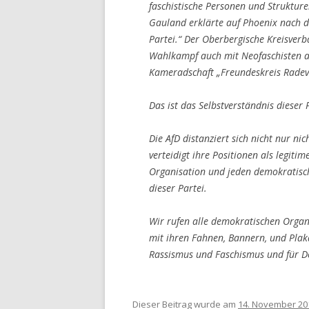
faschistische Personen und Strukture
Gauland erklärte auf Phoenix nach d
Partei.“ Der Oberbergische Kreisver
Wahlkampf auch mit Neofaschisten a
Kameradschaft „Freundeskreis Rade
Das ist das Selbstverständnis dieser 
Die AfD distanziert sich nicht nur nic
verteidigt ihre Positionen als legit
Organisation und jeden demokratisch
dieser Partei.
Wir rufen alle demokratischen Organ
mit ihren Fahnen, Bannern, und Plak
Rassismus und Faschismus und für De
Dieser Beitrag wurde am
14. November 20