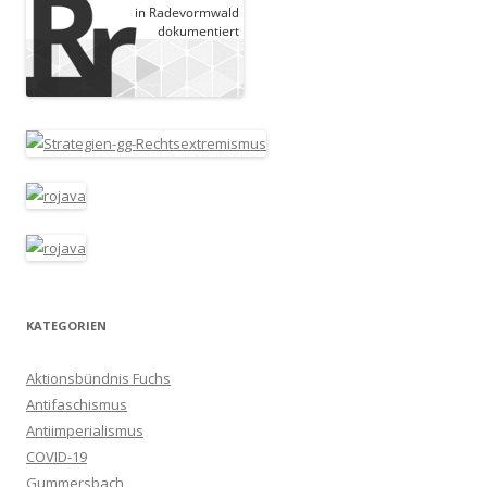
KATEGORIEN
Aktionsbündnis Fuchs
Antifaschismus
Antiimperialismus
COVID-19
Gummersbach