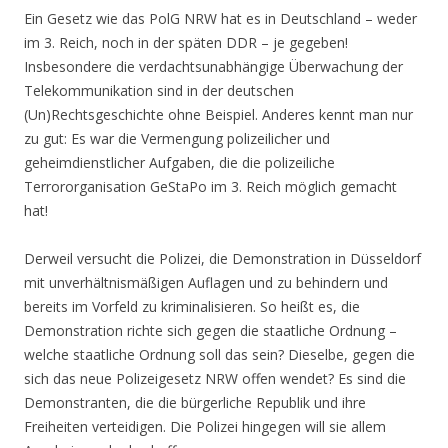
Ein Gesetz wie das PolG NRW hat es in Deutschland – weder
im 3. Reich, noch in der späten DDR – je gegeben!
Insbesondere die verdachtsunabhängige Überwachung der
Telekommunikation sind in der deutschen
(Un)Rechtsgeschichte ohne Beispiel. Anderes kennt man nur
zu gut: Es war die Vermengung polizeilicher und
geheimdienstlicher Aufgaben, die die polizeiliche
Terrororganisation GeStaPo im 3. Reich möglich gemacht
hat!
Derweil versucht die Polizei, die Demonstration in Düsseldorf
mit unverhältnismäßigen Auflagen und zu behindern und
bereits im Vorfeld zu kriminalisieren. So heißt es, die
Demonstration richte sich gegen die staatliche Ordnung –
welche staatliche Ordnung soll das sein? Dieselbe, gegen die
sich das neue Polizeigesetz NRW offen wendet? Es sind die
Demonstranten, die die bürgerliche Republik und ihre
Freiheiten verteidigen. Die Polizei hingegen will sie allem