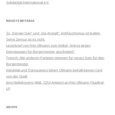
Solidarität International e.V.
NEUESTE BEITRÄGE
Zu „Danger Dan“ und „Die Anstalt“: Antifaschismus ist legitim.
Seine Zensur ist es nicht.
Leserbrief von Fritz Ullmann zum Artikel „Antrag gegen
Dienstwagen für Bürgermeister gescheitert“
Typisch: Alle anderen Parteien stimmen für neues Auto für den
Bürgermeister
Integrität und Transparenz leben: Ullmann behält keinen Cent
von der Stadt
Jens Nettekovens (MdL, CDU) Antwort an Fritz Ullmann (Stadtrat,
LF)
ARCHIV