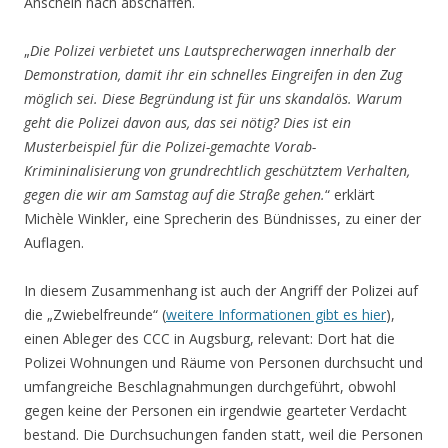
Anschein nach abschaffen.
„
Die Polizei verbietet uns Lautsprecherwagen innerhalb der
Demonstration, damit ihr ein schnelles Eingreifen in den Zug
möglich sei. Diese Begründung ist für uns skandalös. Warum
geht die Polizei davon aus, das sei nötig? Dies ist ein
Musterbeispiel für die Polizei-gemachte Vorab-
Krimininalisierung von grundrechtlich geschütztem Verhalten,
gegen die wir am Samstag auf die Straße gehen.
“ erklärt
Michèle Winkler, eine Sprecherin des Bündnisses, zu einer der
Auflagen.
In diesem Zusammenhang ist auch der Angriff der Polizei auf
die „Zwiebelfreunde“ (
weitere Informationen gibt es hier
),
einen Ableger des CCC in Augsburg, relevant: Dort hat die
Polizei Wohnungen und Räume von Personen durchsucht und
umfangreiche Beschlagnahmungen durchgeführt, obwohl
gegen keine der Personen ein irgendwie gearteter Verdacht
bestand. Die Durchsuchungen fanden statt, weil die Personen