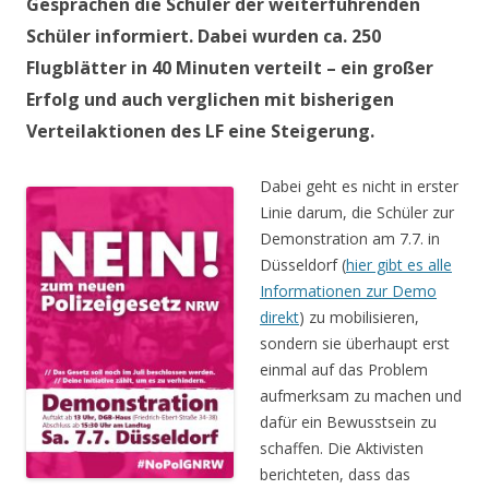
Gesprächen die Schüler der weiterführenden
Schüler informiert. Dabei wurden ca. 250
Flugblätter in 40 Minuten verteilt – ein großer
Erfolg und auch verglichen mit bisherigen
Verteilaktionen des LF eine Steigerung.
Dabei geht es nicht in erster
Linie darum, die Schüler zur
Demonstration am 7.7. in
Düsseldorf (
hier gibt es alle
Informationen zur Demo
direkt
) zu mobilisieren,
sondern sie überhaupt erst
einmal auf das Problem
aufmerksam zu machen und
dafür ein Bewusstsein zu
schaffen. Die Aktivisten
berichteten, dass das