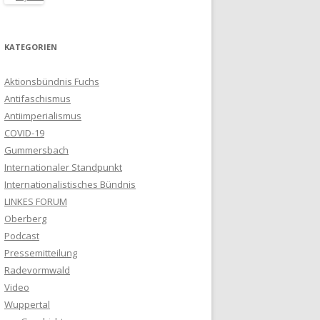
KATEGORIEN
Aktionsbündnis Fuchs
Antifaschismus
Antiimperialismus
COVID-19
Gummersbach
Internationaler Standpunkt
Internationalistisches Bündnis
LINKES FORUM
Oberberg
Podcast
Pressemitteilung
Radevormwald
Video
Wuppertal