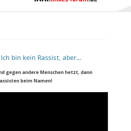
 Ich bin kein Rassist, aber…
nd gegen andere Menschen hetzt, dann
Rassisten beim Namen!