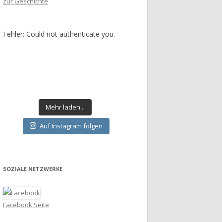
zur Geschichte
Fehler: Could not authenticate you.
Mehr laden...
Auf Instagram folgen
SOZIALE NETZWERKE
Facebook Seite