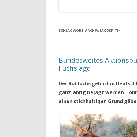
SCHLAGWORT-ARCHIV:
JAGDKRITIK
Bundesweites Aktionsbün
Fuchsjagd
Der Rotfuchs gehört in Deutsch
ganzjährig bejagt werden – ohn
einen stichhaltigen Grund gäbe