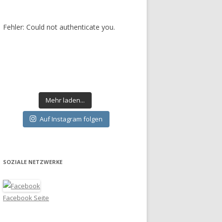
Fehler: Could not authenticate you.
Mehr laden...
Auf Instagram folgen
SOZIALE NETZWERKE
Facebook Seite