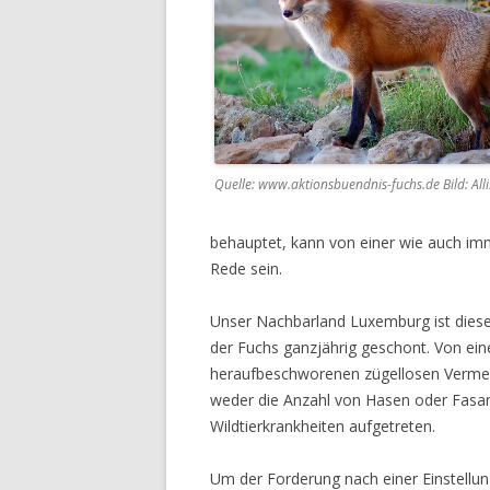
Quelle: www.aktionsbuendnis-fuchs.de Bild: Alli
behauptet, kann von einer wie auch im
Rede sein.
Unser Nachbarland Luxemburg ist diese
der Fuchs ganzjährig geschont. Von ein
heraufbeschworenen zügellosen Vermehr
weder die Anzahl von Hasen oder Fas
Wildtierkrankheiten aufgetreten.
Um der Forderung nach einer Einstellu