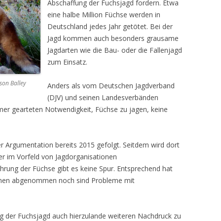
Abschaffung der Fuchsjagd fordern. Etwa
eine halbe Million Füchse werden in
Deutschland jedes Jahr getötet. Bei der
Jagd kommen auch besonders grausame
Jagdarten wie die Bau- oder die Fallenjagd
zum Einsatz.
son Balley
Anders als vom Deutschen Jagdverband
(DJV) und seinen Landesverbänden
mer gearteten Notwendigkeit, Füchse zu jagen, keine
r Argumentation bereits 2015 gefolgt. Seitdem wird dort
er im Vorfeld von Jagdorganisationen
ung der Füchse gibt es keine Spur. Entsprechend hat
anen abgenommen noch sind Probleme mit
ng der Fuchsjagd auch hierzulande weiteren Nachdruck zu