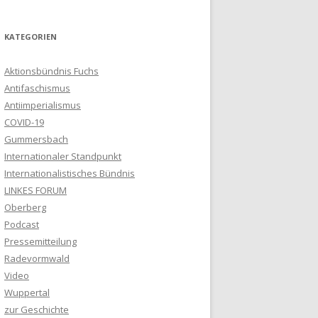
KATEGORIEN
Aktionsbündnis Fuchs
Antifaschismus
Antiimperialismus
COVID-19
Gummersbach
Internationaler Standpunkt
Internationalistisches Bündnis
LINKES FORUM
Oberberg
Podcast
Pressemitteilung
Radevormwald
Video
Wuppertal
zur Geschichte