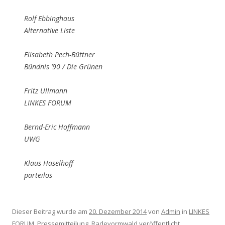
Rolf Ebbinghaus
Alternative Liste
Elisabeth Pech-Büttner
Bündnis ’90 / Die Grünen
Fritz Ullmann
LINKES FORUM
Bernd-Eric Hoffmann
UWG
Klaus Haselhoff
parteilos
Dieser Beitrag wurde am
20. Dezember 2014
von
Admin
in
LINKES
FORUM
,
Pressemitteilung
,
Radevormwald
veröffentlicht.