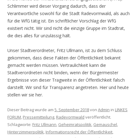
Schlimmer wird dieser Vorgang dadurch, dass der
Verantwortliche sowohl für die Stadt Radevormwald, als auch
für die WfG tätig ist. Ein schriftlicher Vorschlag der WfG
existiert nicht. Wir sind nicht die einzige Gruppe im Stadtrat,
die dies alles für unzulässig hält.
Unser Stadtverordneter, Fritz Ullmann, ist zu dem Schluss
gekommen, dass diese Fakten der Öffentlichkeit bekannt
gemacht werden müssen. Vertraulichkeit kann die
Stadtverordneten nicht binden, wenn der Bürgermeister
Ergebnisse von dieser Tragweite in der Öffentlichkeit falsch
darstellt. Wir sind für Transparenz angetreten. Hier und heute
stellen wir sie her.
Dieser Beitrag wurde am
5. September 2018
von
Admin
in
LINKES
FORUM
,
Pressemitteilung
,
Radevormwald
veröffentlicht.
Schlagworte:
Fritz Ullmann
,
Geheimratspolitik
,
Gemauschel
,
Hinterzimmerpolitik
,
Informationsrecht der Öffentlichkeit
,