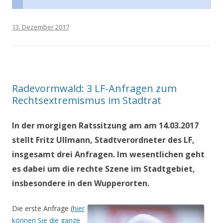
13. Dezember 2017
Radevormwald: 3 LF-Anfragen zum
Rechtsextremismus im Stadtrat
In der morgigen Ratssitzung am am 14.03.2017
stellt Fritz Ullmann, Stadtverordneter des LF,
insgesamt drei Anfragen. Im wesentlichen geht
es dabei um die rechte Szene im Stadtgebiet,
insbesondere in den Wupperorten.
Die erste Anfrage (
hier
können Sie die ganze