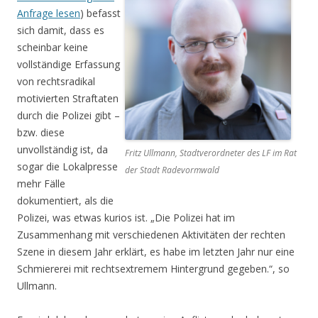
Anfrage lesen
) befasst
sich damit, dass es
scheinbar keine
vollständige Erfassung
von rechtsradikal
motivierten Straftaten
durch die Polizei gibt –
bzw. diese
unvollständig ist, da
Fritz Ullmann, Stadtverordneter des LF im Rat
sogar die Lokalpresse
der Stadt Radevormwald
mehr Fälle
dokumentiert, als die
Polizei, was etwas kurios ist. „Die Polizei hat im
Zusammenhang mit verschiedenen Aktivitäten der rechten
Szene in diesem Jahr erklärt, es habe im letzten Jahr nur eine
Schmiererei mit rechtsextremem Hintergrund gegeben.“, so
Ullmann.