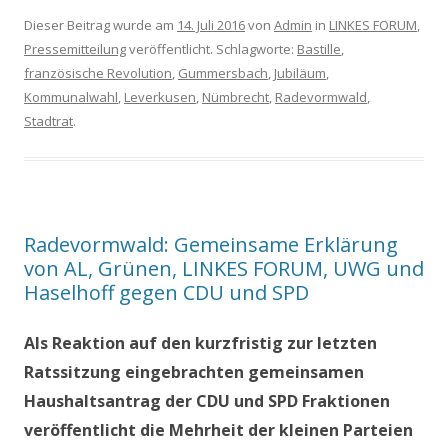
Dieser Beitrag wurde am
14. Juli 2016
von
Admin
in
LINKES FORUM
,
Pressemitteilung
veröffentlicht. Schlagworte:
Bastille
,
französische Revolution
,
Gummersbach
,
Jubiläum
,
Kommunalwahl
,
Leverkusen
,
Nümbrecht
,
Radevormwald
,
Stadtrat
.
Radevormwald: Gemeinsame Erklärung
von AL, Grünen, LINKES FORUM, UWG und
Haselhoff gegen CDU und SPD
Als Reaktion auf den kurzfristig zur letzten
Ratssitzung eingebrachten gemeinsamen
Haushaltsantrag der CDU und SPD Fraktionen
veröffentlicht die Mehrheit der kleinen Parteien