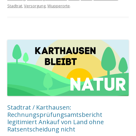
Stadtrat
,
Versorgung
,
Wupperorte
.
Stadtrat / Karthausen:
Rechnungsprüfungsamtsbericht
legitimiert Ankauf von Land ohne
Ratsentscheidung nicht