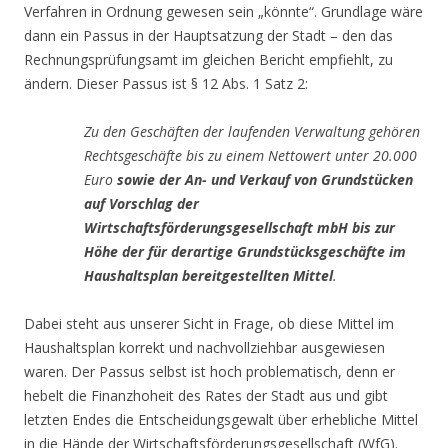
Verfahren in Ordnung gewesen sein „könnte“. Grundlage wäre
dann ein Passus in der Hauptsatzung der Stadt – den das
Rechnungsprüfungsamt im gleichen Bericht empfiehlt, zu
ändern. Dieser Passus ist § 12 Abs. 1 Satz 2:
Zu den Geschäften der laufenden Verwaltung gehören
Rechtsgeschäfte bis zu einem Nettowert unter 20.000
Euro
sowie der An- und Verkauf von Grundstücken
auf Vorschlag der
Wirtschaftsförderungsgesellschaft mbH bis zur
Höhe der für derartige Grundstücksgeschäfte im
Haushaltsplan bereitgestellten Mittel
.
Dabei steht aus unserer Sicht in Frage, ob diese Mittel im
Haushaltsplan korrekt und nachvollziehbar ausgewiesen
waren. Der Passus selbst ist hoch problematisch, denn er
hebelt die Finanzhoheit des Rates der Stadt aus und gibt
letzten Endes die Entscheidungsgewalt über erhebliche Mittel
in die Hände der Wirtschaftsförderungsgesellschaft (WfG).