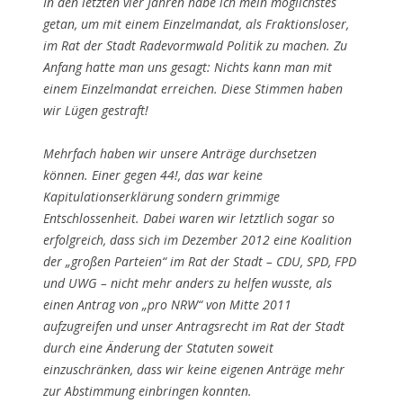
In den letzten vier Jahren habe ich mein möglichstes
getan, um mit einem Einzelmandat, als Fraktionsloser,
im Rat der Stadt Radevormwald Politik zu machen. Zu
Anfang hatte man uns gesagt: Nichts kann man mit
einem Einzelmandat erreichen. Diese Stimmen haben
wir Lügen gestraft!
Mehrfach haben wir unsere Anträge durchsetzen
können. Einer gegen 44!, das war keine
Kapitulationserklärung sondern grimmige
Entschlossenheit. Dabei waren wir letztlich sogar so
erfolgreich, dass sich im Dezember 2012 eine Koalition
der „großen Parteien“ im Rat der Stadt – CDU, SPD, FPD
und UWG – nicht mehr anders zu helfen wusste, als
einen Antrag von „pro NRW“ von Mitte 2011
aufzugreifen und unser Antragsrecht im Rat der Stadt
durch eine Änderung der Statuten soweit
einzuschränken, dass wir keine eigenen Anträge mehr
zur Abstimmung einbringen konnten.