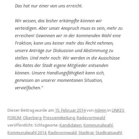
Das hat nur einer von uns erreicht.
Wir wissen, das bisher erkämpfte können wir
verteidigen. Aber unser Anspruch muss es sein, mehr zu
erreichen! Gewinnen wir in der kommenden Wahl eine
Fraktion, kann uns keiner mehr das Recht nehmen,
unsere Anträge zur Diskussion und Abstimmung zu
stellen. Und mehr noch: Wir werden in die Ausschüsse
des Rates der Stadt eigene Mitglieder entsenden
können. Unsere Handlungsfähigkeit kann sich,
gemessen an unserer momentanen Situation,
vervielfachen.“
Dieser Beitrag wurde am
15. Februar 2014
von
Admin
in
LINKES
FORUM
,
Oberberg
,
Pressemitteilung
,
Radevormwald
veröffentlicht. Schlagworte:
Kandidaten
,
Kommunalwahl
,
Kommunalwahl 2014
,
Radevormwald
,
Stadtrat
,
Stadtratswahl
.