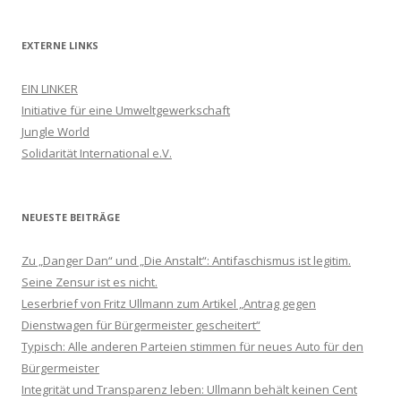
EXTERNE LINKS
EIN LINKER
Initiative für eine Umweltgewerkschaft
Jungle World
Solidarität International e.V.
NEUESTE BEITRÄGE
Zu „Danger Dan“ und „Die Anstalt“: Antifaschismus ist legitim.
Seine Zensur ist es nicht.
Leserbrief von Fritz Ullmann zum Artikel „Antrag gegen
Dienstwagen für Bürgermeister gescheitert“
Typisch: Alle anderen Parteien stimmen für neues Auto für den
Bürgermeister
Integrität und Transparenz leben: Ullmann behält keinen Cent