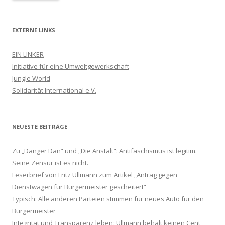
EXTERNE LINKS
EIN LINKER
Initiative für eine Umweltgewerkschaft
Jungle World
Solidarität International e.V.
NEUESTE BEITRÄGE
Zu „Danger Dan“ und „Die Anstalt“: Antifaschismus ist legitim.
Seine Zensur ist es nicht.
Leserbrief von Fritz Ullmann zum Artikel „Antrag gegen
Dienstwagen für Bürgermeister gescheitert“
Typisch: Alle anderen Parteien stimmen für neues Auto für den
Bürgermeister
Integrität und Transparenz leben: Ullmann behält keinen Cent