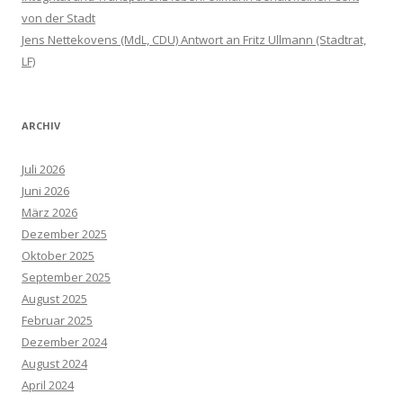
von der Stadt
Jens Nettekovens (MdL, CDU) Antwort an Fritz Ullmann (Stadtrat,
LF)
ARCHIV
Juli 2026
Juni 2026
März 2026
Dezember 2025
Oktober 2025
September 2025
August 2025
Februar 2025
Dezember 2024
August 2024
April 2024