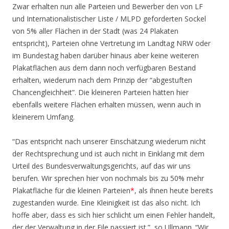
Zwar erhalten nun alle Parteien und Bewerber den von LF
und Internationalistischer Liste / MLPD geforderten Sockel
von 5% aller Flächen in der Stadt (was 24 Plakaten
entspricht), Parteien ohne Vertretung im Landtag NRW oder
im Bundestag haben darüber hinaus aber keine weiteren
Plakatflächen aus dem dann noch verfügbaren Bestand
erhalten, wiederum nach dem Prinzip der “abgestuften
Chancengleichheit”. Die kleineren Parteien hätten hier
ebenfalls weitere Flächen erhalten müssen, wenn auch in
kleinerem Umfang.
“Das entspricht nach unserer Einschätzung wiederum nicht
der Rechtsprechung und ist auch nicht in Einklang mit dem
Urteil des Bundesverwaltungsgerichts, auf das wir uns
berufen. Wir sprechen hier von nochmals bis zu 50% mehr
Plakatfläche für die kleinen Parteien
*
, als ihnen heute bereits
zugestanden wurde. Eine Kleinigkeit ist das also nicht. Ich
hoffe aber, dass es sich hier schlicht um einen Fehler handelt,
der der Verwaltung in der Eile passiert ist.”, so Ullmann. “Wir