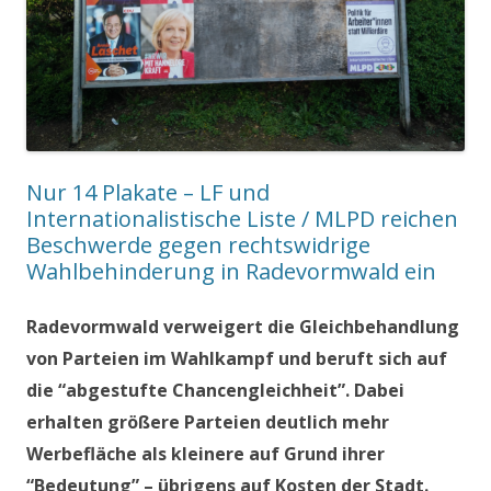
Nur 14 Plakate – LF und
Internationalistische Liste / MLPD reichen
Beschwerde gegen rechtswidrige
Wahlbehinderung in Radevormwald ein
Radevormwald verweigert die Gleichbehandlung
von Parteien im Wahlkampf und beruft sich auf
die “abgestufte Chancengleichheit”. Dabei
erhalten größere Parteien deutlich mehr
Werbefläche als kleinere auf Grund ihrer
“Bedeutung” – übrigens auf Kosten der Stadt.