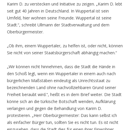
Karim D. zu verstecken und Initiative zu zeigen. „Karim D. lebt
seit gut 40 Jahren in Deutschland. In Wuppertal ist sein
Umfeld, hier wohnen seine Freunde. Wuppertal ist seine
Stadt.“, schreibt Ullmann der Stadtverwaltung und dem
Oberbürgermeister.
„Ob ihm, einem Wuppertaler, zu helfen ist, oder nicht, können
Sie nicht von seiner Staatsbürgerschaft abhängig machen.“
„Wir können nicht hinnehmen, dass die Stadt die Hände in
den Schoß legt, wenn ein Wuppertaler in einem auch nach
bürgerlichen Maßstäben eindeutig als Unrechtsstaat zu
bezeichnenden Land ohne nachvollziehbaren Grund seiner
Freiheit beraubt wird.“, heißt es in dem Brief weiter. Die Stadt
könne sich an die türkische Botschaft wenden, Aufklärung
verlangen und gegen die Behandlung von Karim D.
protestieren. „Herr Oberbürgermeister: Das kann selbst ich
als einfacher Bürger tun, sollten Sie es nicht tun. Es ist nicht
einzusehen, dass die Stadt dies für einen ihrer Einwohner