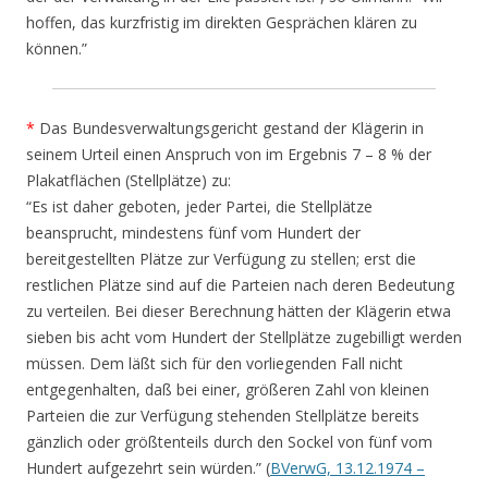
hoffen, das kurzfristig im direkten Gesprächen klären zu
können.”
*
Das Bundesverwaltungsgericht gestand der Klägerin in
seinem Urteil einen Anspruch von im Ergebnis 7 – 8 % der
Plakatflächen (Stellplätze) zu:
“Es ist daher geboten, jeder Partei, die Stellplätze
beansprucht, mindestens fünf vom Hundert der
bereitgestellten Plätze zur Verfügung zu stellen; erst die
restlichen Plätze sind auf die Parteien nach deren Bedeutung
zu verteilen. Bei dieser Berechnung hätten der Klägerin etwa
sieben bis acht vom Hundert der Stellplätze zugebilligt werden
müssen. Dem läßt sich für den vorliegenden Fall nicht
entgegenhalten, daß bei einer, größeren Zahl von kleinen
Parteien die zur Verfügung stehenden Stellplätze bereits
gänzlich oder größtenteils durch den Sockel von fünf vom
Hundert aufgezehrt sein würden.” (
BVerwG, 13.12.1974 –