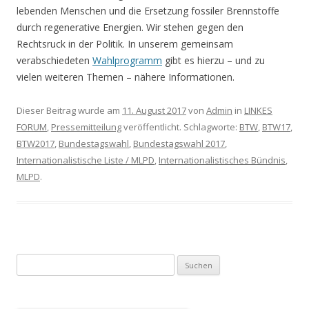
lebenden Menschen und die Ersetzung fossiler Brennstoffe
durch regenerative Energien. Wir stehen gegen den
Rechtsruck in der Politik. In unserem gemeinsam
verabschiedeten
Wahlprogramm
gibt es hierzu – und zu
vielen weiteren Themen – nähere Informationen.
Dieser Beitrag wurde am
11. August 2017
von
Admin
in
LINKES
FORUM
,
Pressemitteilung
veröffentlicht. Schlagworte:
BTW
,
BTW17
,
BTW2017
,
Bundestagswahl
,
Bundestagswahl 2017
,
Internationalistische Liste / MLPD
,
Internationalistisches Bündnis
,
MLPD
.
Suchen nach: