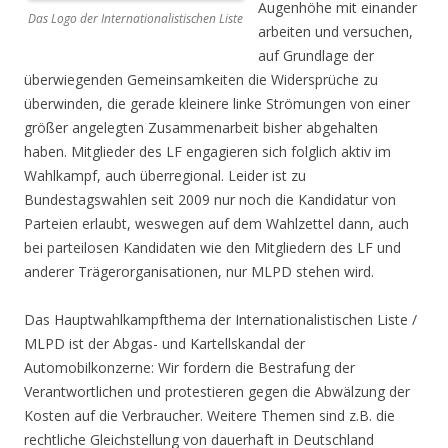
Augenhöhe mit einander
Das Logo der Internationalistischen Liste
arbeiten und versuchen,
auf Grundlage der
überwiegenden Gemeinsamkeiten die Widersprüche zu
überwinden, die gerade kleinere linke Strömungen von einer
größer angelegten Zusammenarbeit bisher abgehalten
haben. Mitglieder des LF engagieren sich folglich aktiv im
Wahlkampf, auch überregional. Leider ist zu
Bundestagswahlen seit 2009 nur noch die Kandidatur von
Parteien erlaubt, weswegen auf dem Wahlzettel dann, auch
bei parteilosen Kandidaten wie den Mitgliedern des LF und
anderer Trägerorganisationen, nur MLPD stehen wird.
Das Hauptwahlkampfthema der Internationalistischen Liste /
MLPD ist der Abgas- und Kartellskandal der
Automobilkonzerne: Wir fordern die Bestrafung der
Verantwortlichen und protestieren gegen die Abwälzung der
Kosten auf die Verbraucher. Weitere Themen sind z.B. die
rechtliche Gleichstellung von dauerhaft in Deutschland