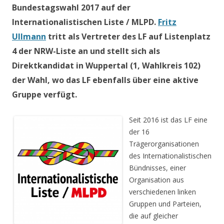
Bundestagswahl 2017 auf der
Internationalistischen Liste / MLPD.
Fritz
Ullmann
tritt als Vertreter des LF auf Listenplatz
4 der NRW-Liste an und stellt sich als
Direktkandidat in Wuppertal (1, Wahlkreis 102)
der Wahl, wo das LF ebenfalls über eine aktive
Gruppe verfügt.
Seit 2016 ist das LF eine
der 16
Trägerorganisationen
des Internationalistischen
Bündnisses, einer
Organisation aus
verschiedenen linken
Gruppen und Parteien,
die auf gleicher