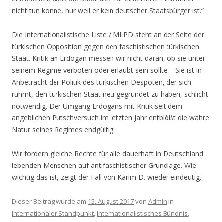
nicht tun könne, nur weil er kein deutscher Staatsbürger ist.“
Die Internationalistische Liste / MLPD steht an der Seite der
türkischen Opposition gegen den faschistischen türkischen
Staat. Kritik an Erdogan messen wir nicht daran, ob sie unter
seinem Regime verboten oder erlaubt sein sollte – Sie ist in
Anbetracht der Politik des türkischen Despoten, der sich
rühmt, den türkischen Staat neu gegründet zu haben, schlicht
notwendig. Der Umgang Erdogans mit Kritik seit dem
angeblichen Putschversuch im letzten Jahr entblößt die wahre
Natur seines Regimes endgültig.
Wir fordern gleiche Rechte für alle dauerhaft in Deutschland
lebenden Menschen auf antifaschistischer Grundlage. Wie
wichtig das ist, zeigt der Fall von Karim D. wieder eindeutig.
Dieser Beitrag wurde am
15. August 2017
von
Admin
in
Internationaler Standpunkt
,
Internationalistisches Bündnis
,