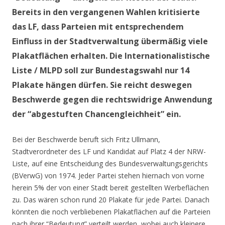
Bereits in den vergangenen Wahlen kritisierte
das LF, dass Parteien mit entsprechendem
Einfluss in der Stadtverwaltung übermäßig viele
Plakatflächen erhalten. Die Internationalistische
Liste / MLPD soll zur Bundestagswahl nur 14
Plakate hängen dürfen. Sie reicht deswegen
Beschwerde gegen die rechtswidrige Anwendung
der “abgestuften Chancengleichheit” ein.
Bei der Beschwerde beruft sich Fritz Ullmann,
Stadtverordneter des LF und Kandidat auf Platz 4 der NRW-
Liste, auf eine Entscheidung des Bundesverwaltungsgerichts
(BVerwG) von 1974. Jeder Partei stehen hiernach von vorne
herein 5% der von einer Stadt bereit gestellten Werbeflächen
zu. Das wären schon rund 20 Plakate für jede Partei. Danach
könnten die noch verbliebenen Plakatflächen auf die Parteien
nach ihrer “Bedeutung” verteilt werden, wobei auch kleinere