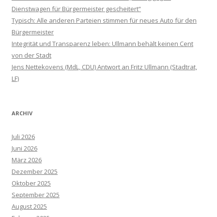
Dienstwagen für Bürgermeister gescheitert“
Typisch: Alle anderen Parteien stimmen für neues Auto für den
Bürgermeister
Integrität und Transparenz leben: Ullmann behält keinen Cent
von der Stadt
Jens Nettekovens (MdL, CDU) Antwort an Fritz Ullmann (Stadtrat,
LF)
ARCHIV
Juli 2026
Juni 2026
März 2026
Dezember 2025
Oktober 2025
September 2025
August 2025