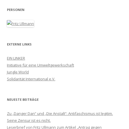
PERSONEN
EXTERNE LINKS
EIN LINKER
Initiative für eine Umweltgewerkschaft
Jungle World
Solidarität International e.V.
NEUESTE BEITRÄGE
Zu „Danger Dan“ und „Die Anstalt“: Antifaschismus ist legitim.
Seine Zensur ist es nicht.
Leserbrief von Fritz Ullmann zum Artikel „Antrag gegen