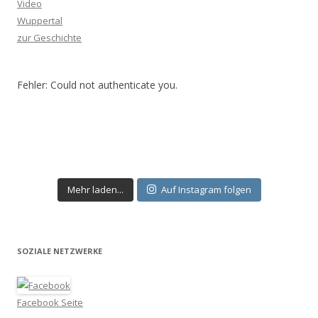
Video
Wuppertal
zur Geschichte
Fehler: Could not authenticate you.
Mehr laden...
Auf Instagram folgen
SOZIALE NETZWERKE
Facebook Seite