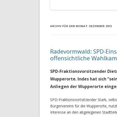
ARCHIV FÜR DEN MONAT:
DEZEMBER 2013
Radevormwald: SPD-Einsa
offensichtliche Wahlka
SPD-Fraktionsvorsitzender Diet
Wupperorte. Indes hat sich “sein
Anliegen der Wupperorte einge
SPD-Fraktionsvortsitzender Stark, sel
Bürgervereins für die Wupperorte, nut
Interesse an den abgelegenen Stadttei