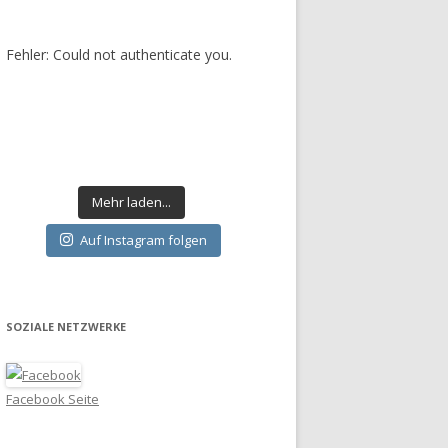
Fehler: Could not authenticate you.
Mehr laden...
Auf Instagram folgen
SOZIALE NETZWERKE
Facebook Seite