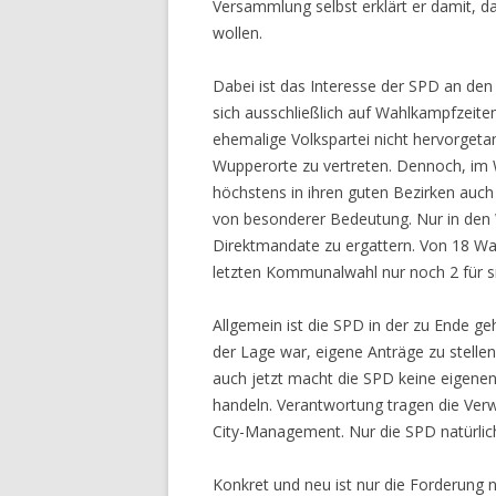
Versammlung selbst erklärt er damit, d
wollen.
Dabei ist das Interesse der SPD an de
sich ausschließlich auf Wahlkampfzeiten
ehemalige Volkspartei nicht hervorgeta
Wupperorte zu vertreten. Dennoch, im 
höchstens in ihren guten Bezirken auch
von besonderer Bedeutung. Nur in den
Direktmandate zu ergattern. Von 18 Wa
letzten Kommunalwahl nur noch 2 für s
Allgemein ist die SPD in der zu Ende g
der Lage war, eigene Anträge zu stelle
auch jetzt macht die SPD keine eigenen
handeln. Verantwortung tragen die Verw
City-Management. Nur die SPD natürlich
Konkret und neu ist nur die Forderung