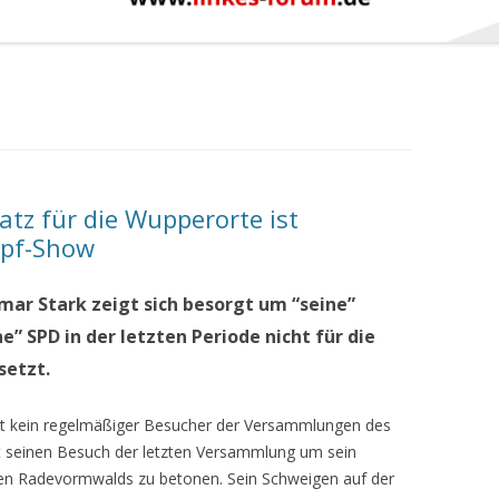
tz für die Wupperorte ist
mpf-Show
mar Stark zeigt sich besorgt um “seine”
e” SPD in der letzten Periode nicht für die
setzt.
bst kein regelmäßiger Besucher der Versammlungen des
zt seinen Besuch der letzten Versammlung um sein
len Radevormwalds zu betonen. Sein Schweigen auf der