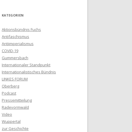
KATEGORIEN
Aktionsbündnis Fuchs
Antifaschismus
Antiimperialismus
COVID-19
Gummersbach
Internationaler Standpunkt
Internationalistisches Bündnis
LINKES FORUM
Oberberg
Podcast
Pressemitteilung
Radevormwald
Video
Wuppertal
zur Geschichte