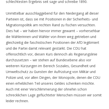
schlechtesten Ergebnis seit sage und schreibe 1890.
Unmittelbar ausschlaggebend für den Niedergang all dieser
Parteien ist, dass sie mit Positionen in der Sicherheits- und
Migrationspolitik am rechten Rand zu fischen versuchten.
Dies hat – wir haben hiervor immer gewarnt – vorhersehbar
die Wählerinnen und Wähler von ihnen weg getrieben und
gleichzeitig die faschistischen Positionen der AfD legitimiert
und die Partei damit relevant gestärkt. Die CDU hat
offensichtlich vor, diesen Kurs dennoch als Regierungslinie
durchzusetzen – wir stehen auf Bundesebene also vor
weiteren Kürzungen im Bereich Soziales, Gesundheit und
Umweltschutz zu Gunsten der Aufrüstung von Militär und
Polizei und, vor allen Dingen, der Monopole, denen die CDU
einen erheblichen Teil unseres Geldes schenken möchte.
Auch mit einer Verschlimmerung der ohnehin schon
schrecklichen Lage geflüchteter Menschen müssen wir somit
leider rechnen.