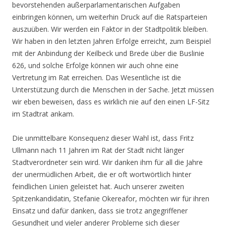
bevorstehenden außerparlamentarischen Aufgaben
einbringen können, um weiterhin Druck auf die Ratsparteien
auszuüben. Wir werden ein Faktor in der Stadtpolitik bleiben.
Wir haben in den letzten Jahren Erfolge erreicht, zum Beispiel
mit der Anbindung der Keilbeck und Brede über die Buslinie
626, und solche Erfolge können wir auch ohne eine
Vertretung im Rat erreichen. Das Wesentliche ist die
Unterstützung durch die Menschen in der Sache. Jetzt müssen
wir eben beweisen, dass es wirklich nie auf den einen LF-Sitz
im Stadtrat ankam.
Die unmittelbare Konsequenz dieser Wahl ist, dass Fritz
Ullmann nach 11 Jahren im Rat der Stadt nicht länger
Stadtverordneter sein wird. Wir danken ihm für all die Jahre
der unermüdlichen Arbeit, die er oft wortwörtlich hinter
feindlichen Linien geleistet hat. Auch unserer zweiten
Spitzenkandidatin, Stefanie Okereafor, möchten wir für ihren
Einsatz und dafür danken, dass sie trotz angegriffener
Gesundheit und vieler anderer Probleme sich dieser