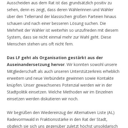
Ausscheiden aus dem Rat ist das grundsätzlich positiv zu
sehen, denn es zeigt, dass deren Wählerinnen und Wähler
über den Tellerrand der klassischen großen Parteien hinaus
schauen und nach einer besseren Lösung suchen. Die
Mehrheit der Wähler ist weiterhin so unzufrieden mit diesem
System, dass sie nicht einmal mehr zur Wahl geht. Diese
Menschen stehen uns oft nicht fern.
Das LF geht als Organisation gestärkt aus der
Auseinandersetzung hervor
. Wir konnten sowohl unsere
Mitgliederschaft als auch unseren Unterstützerkreis erheblich
erweitern und neue Verbündete gewinnen sowie Kontakte
knüpfen. Unser gewachsenes Potenzial werden wir in der
Stadtpolitik einsetzen. Welche Methoden wir im Einzelnen
einsetzen werden diskutieren wir noch.
Wir begrüßen den Wiedereinzug der Alternativen Liste (AL)
Radevormwald in Fraktionsstärke in den Rat der Stadt,
obgleich sie sich uns gegenüber zuletzt höchst unsolidarisch