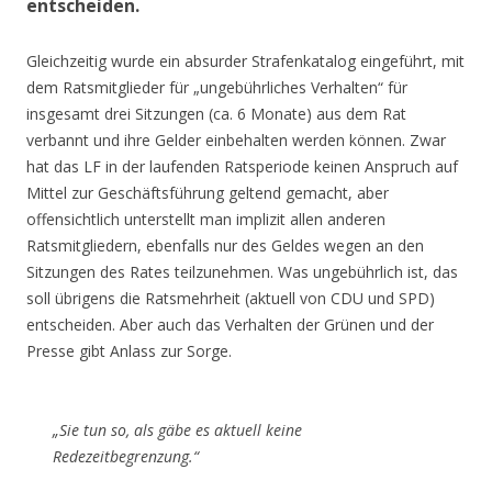
entscheiden.
Gleichzeitig wurde ein absurder Strafenkatalog eingeführt, mit
dem Ratsmitglieder für „ungebührliches Verhalten“ für
insgesamt drei Sitzungen (ca. 6 Monate) aus dem Rat
verbannt und ihre Gelder einbehalten werden können. Zwar
hat das LF in der laufenden Ratsperiode keinen Anspruch auf
Mittel zur Geschäftsführung geltend gemacht, aber
offensichtlich unterstellt man implizit allen anderen
Ratsmitgliedern, ebenfalls nur des Geldes wegen an den
Sitzungen des Rates teilzunehmen. Was ungebührlich ist, das
soll übrigens die Ratsmehrheit (aktuell von CDU und SPD)
entscheiden. Aber auch das Verhalten der Grünen und der
Presse gibt Anlass zur Sorge.
„Sie tun so, als gäbe es aktuell keine
Redezeitbegrenzung.“