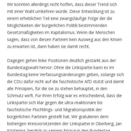
Wir konnten allerdings nicht hoffen, dass dieser Trend sich
mit einer Wahl umkehren würde. Diese Entwicklung ist zu
einem erheblichen Teil eine zwangsläufige Folge der die
Möglichkeiten der bürgerlichen Politik bestimmenden
Gesetzmäßigkeiten im Kapitalismus. Wenn die Menschen
sagen, dass von diesen Parteien kein Ausweg aus den Krisen
zu erwarten ist, dann haben sie damit recht.
Dagegen gehen linke Positionen deutlich gestärkt aus der
Bundestagswahl hervor. Ohne die Linkspartei kann es im
Bundestag keine Verfassungsänderungen geben, solange sich
die CDU dafür nicht auf die faschistische AfD stützt und damit
alle Prinzipien, für die sie zu stehen behauptet, in den
Schmutz wirft. Für ihren Erfolg war es entscheidend, dass die
Linkspartei sich klar gegen die ultra-reaktionäre bis
faschistische Flüchtlings- und Migrationspolitik der
bürgerlichen Parteien gestellt hat. Wir gratulieren dem
bisherigen Kreisvorsitzenden der Linkspartei in Oberberg, Jan
Köstering, herzlich zu seinem Einzug in den Bundestag.