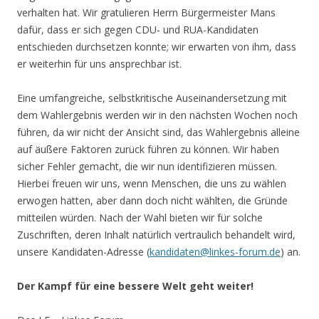
verhalten hat. Wir gratulieren Herrn Bürgermeister Mans
dafür, dass er sich gegen CDU- und RUA-Kandidaten
entschieden durchsetzen konnte; wir erwarten von ihm, dass
er weiterhin für uns ansprechbar ist.
Eine umfangreiche, selbstkritische Auseinandersetzung mit
dem Wahlergebnis werden wir in den nächsten Wochen noch
führen, da wir nicht der Ansicht sind, das Wahlergebnis alleine
auf äußere Faktoren zurück führen zu können. Wir haben
sicher Fehler gemacht, die wir nun identifizieren müssen.
Hierbei freuen wir uns, wenn Menschen, die uns zu wählen
erwogen hatten, aber dann doch nicht wählten, die Gründe
mitteilen würden. Nach der Wahl bieten wir für solche
Zuschriften, deren Inhalt natürlich vertraulich behandelt wird,
unsere Kandidaten-Adresse (
kandidaten@linkes-forum.de
) an.
Der Kampf für eine bessere Welt geht weiter!