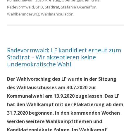
Kommunalwahl 2020
,
Kreistag
,
Oberbergischer Kreis
,
Radevormwald
,
SPD
,
Stadtrat
,
Stefanie Okereafor
,
Wahlbehinderung
,
Wahlmanipulation
.
Radevormwald: LF kandidiert erneut zum
Stadtrat – Wir akzeptieren keine
undemokratische Wahl
Der Wahlvorschlag des LF wurde in der Sitzung
des Wahlausschusses am 30.7.2020 zur
Kommunalwahl am 13.9.2020 zugelassen. Das LF
hat den Wahlkampf mit der Plakatierung ab dem
31.7.2020 begonnen. In den kommenden Wochen
werden weitere Wahlkampfthemen und
Kandidatenplakate folgen. Im Wahlkampf