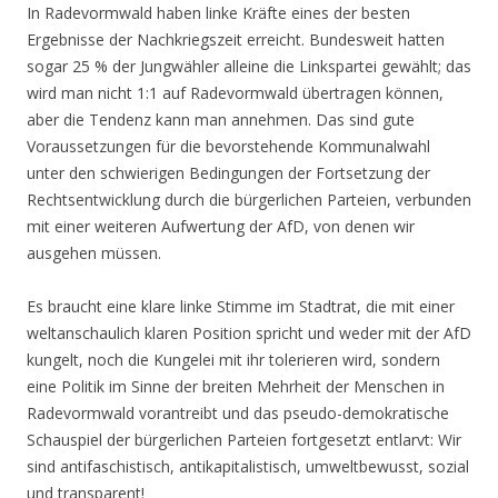
In Radevormwald haben linke Kräfte eines der besten
Ergebnisse der Nachkriegszeit erreicht. Bundesweit hatten
sogar 25 % der Jungwähler alleine die Linkspartei gewählt; das
wird man nicht 1:1 auf Radevormwald übertragen können,
aber die Tendenz kann man annehmen. Das sind gute
Voraussetzungen für die bevorstehende Kommunalwahl
unter den schwierigen Bedingungen der Fortsetzung der
Rechtsentwicklung durch die bürgerlichen Parteien, verbunden
mit einer weiteren Aufwertung der AfD, von denen wir
ausgehen müssen.
Es braucht eine klare linke Stimme im Stadtrat, die mit einer
weltanschaulich klaren Position spricht und weder mit der AfD
kungelt, noch die Kungelei mit ihr tolerieren wird, sondern
eine Politik im Sinne der breiten Mehrheit der Menschen in
Radevormwald vorantreibt und das pseudo-demokratische
Schauspiel der bürgerlichen Parteien fortgesetzt entlarvt: Wir
sind antifaschistisch, antikapitalistisch, umweltbewusst, sozial
und transparent!