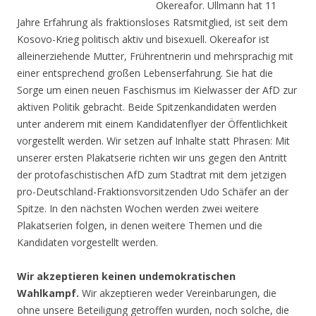
Okereafor. Ullmann hat 11
Jahre Erfahrung als fraktionsloses Ratsmitglied, ist seit dem
Kosovo-Krieg politisch aktiv und bisexuell. Okereafor ist
alleinerziehende Mutter, Frührentnerin und mehrsprachig mit
einer entsprechend großen Lebenserfahrung. Sie hat die
Sorge um einen neuen Faschismus im Kielwasser der AfD zur
aktiven Politik gebracht. Beide Spitzenkandidaten werden
unter anderem mit einem Kandidatenflyer der Öffentlichkeit
vorgestellt werden. Wir setzen auf Inhalte statt Phrasen: Mit
unserer ersten Plakatserie richten wir uns gegen den Antritt
der protofaschistischen AfD zum Stadtrat mit dem jetzigen
pro-Deutschland-Fraktionsvorsitzenden Udo Schäfer an der
Spitze. In den nächsten Wochen werden zwei weitere
Plakatserien folgen, in denen weitere Themen und die
Kandidaten vorgestellt werden.
Wir akzeptieren keinen undemokratischen
Wahlkampf.
Wir akzeptieren weder Vereinbarungen, die
ohne unsere Beteiligung getroffen wurden, noch solche, die