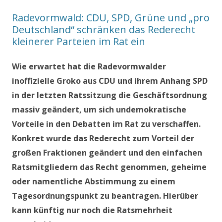
Radevormwald: CDU, SPD, Grüne und „pro
Deutschland“ schränken das Rederecht
kleinerer Parteien im Rat ein
Wie erwartet hat die Radevormwalder
inoffizielle Groko aus CDU und ihrem Anhang SPD
in der letzten Ratssitzung die Geschäftsordnung
massiv geändert, um sich undemokratische
Vorteile in den Debatten im Rat zu verschaffen.
Konkret wurde das Rederecht zum Vorteil der
großen Fraktionen geändert und den einfachen
Ratsmitgliedern das Recht genommen, geheime
oder namentliche Abstimmung zu einem
Tagesordnungspunkt zu beantragen. Hierüber
kann künftig nur noch die Ratsmehrheit