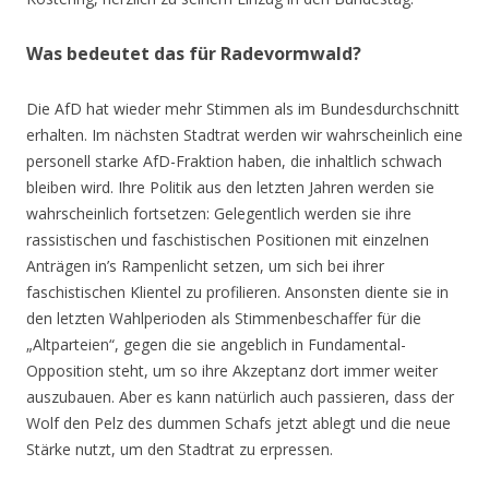
Was bedeutet das für Radevormwald?
Die AfD hat wieder mehr Stimmen als im Bundesdurchschnitt
erhalten. Im nächsten Stadtrat werden wir wahrscheinlich eine
personell starke AfD-Fraktion haben, die inhaltlich schwach
bleiben wird. Ihre Politik aus den letzten Jahren werden sie
wahrscheinlich fortsetzen: Gelegentlich werden sie ihre
rassistischen und faschistischen Positionen mit einzelnen
Anträgen in’s Rampenlicht setzen, um sich bei ihrer
faschistischen Klientel zu profilieren. Ansonsten diente sie in
den letzten Wahlperioden als Stimmenbeschaffer für die
„Altparteien“, gegen die sie angeblich in Fundamental-
Opposition steht, um so ihre Akzeptanz dort immer weiter
auszubauen. Aber es kann natürlich auch passieren, dass der
Wolf den Pelz des dummen Schafs jetzt ablegt und die neue
Stärke nutzt, um den Stadtrat zu erpressen.