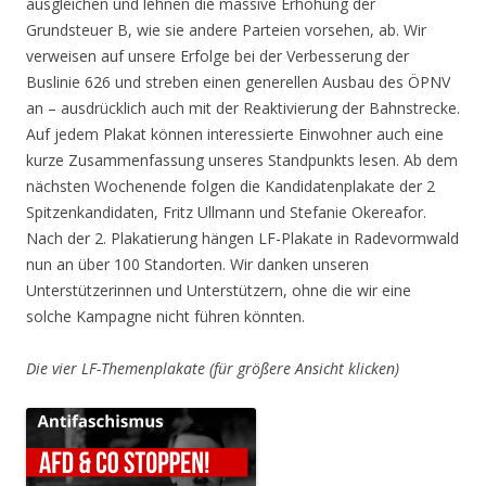
ausgleichen und lehnen die massive Erhöhung der
Grundsteuer B, wie sie andere Parteien vorsehen, ab. Wir
verweisen auf unsere Erfolge bei der Verbesserung der
Buslinie 626 und streben einen generellen Ausbau des ÖPNV
an – ausdrücklich auch mit der Reaktivierung der Bahnstrecke.
Auf jedem Plakat können interessierte Einwohner auch eine
kurze Zusammenfassung unseres Standpunkts lesen. Ab dem
nächsten Wochenende folgen die Kandidatenplakate der 2
Spitzenkandidaten, Fritz Ullmann und Stefanie Okereafor.
Nach der 2. Plakatierung hängen LF-Plakate in Radevormwald
nun an über 100 Standorten. Wir danken unseren
Unterstützerinnen und Unterstützern, ohne die wir eine
solche Kampagne nicht führen könnten.
Die vier LF-Themenplakate (für größere Ansicht klicken)