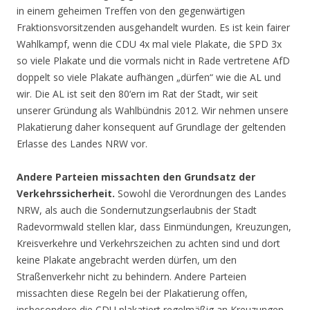
in einem geheimen Treffen von den gegenwärtigen
Fraktionsvorsitzenden ausgehandelt wurden. Es ist kein fairer
Wahlkampf, wenn die CDU 4x mal viele Plakate, die SPD 3x
so viele Plakate und die vormals nicht in Rade vertretene AfD
doppelt so viele Plakate aufhängen „dürfen“ wie die AL und
wir. Die AL ist seit den 80‘ern im Rat der Stadt, wir seit
unserer Gründung als Wahlbündnis 2012. Wir nehmen unsere
Plakatierung daher konsequent auf Grundlage der geltenden
Erlasse des Landes NRW vor.
Andere Parteien missachten den Grundsatz der
Verkehrssicherheit.
Sowohl die Verordnungen des Landes
NRW, als auch die Sondernutzungserlaubnis der Stadt
Radevormwald stellen klar, dass Einmündungen, Kreuzungen,
Kreisverkehre und Verkehrszeichen zu achten sind und dort
keine Plakate angebracht werden dürfen, um den
Straßenverkehr nicht zu behindern. Andere Parteien
missachten diese Regeln bei der Plakatierung offen,
insbesondere die CDU plakatiert regelmäßig an Kreuzungen.