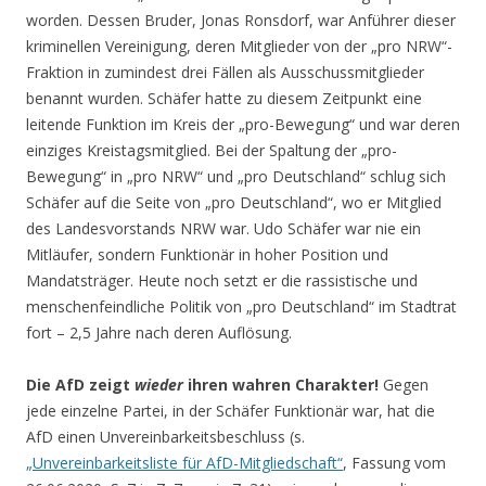
worden. Dessen Bruder, Jonas Ronsdorf, war Anführer dieser
kriminellen Vereinigung, deren Mitglieder von der „pro NRW“-
Fraktion in zumindest drei Fällen als Ausschussmitglieder
benannt wurden. Schäfer hatte zu diesem Zeitpunkt eine
leitende Funktion im Kreis der „pro-Bewegung“ und war deren
einziges Kreistagsmitglied. Bei der Spaltung der „pro-
Bewegung“ in „pro NRW“ und „pro Deutschland“ schlug sich
Schäfer auf die Seite von „pro Deutschland“, wo er Mitglied
des Landesvorstands NRW war. Udo Schäfer war nie ein
Mitläufer, sondern Funktionär in hoher Position und
Mandatsträger. Heute noch setzt er die rassistische und
menschenfeindliche Politik von „pro Deutschland“ im Stadtrat
fort – 2,5 Jahre nach deren Auflösung.
Die AfD zeigt
wieder
ihren wahren Charakter!
Gegen
jede einzelne Partei, in der Schäfer Funktionär war, hat die
AfD einen Unvereinbarkeitsbeschluss (s.
„Unvereinbarkeitsliste für AfD-Mitgliedschaft“
, Fassung vom