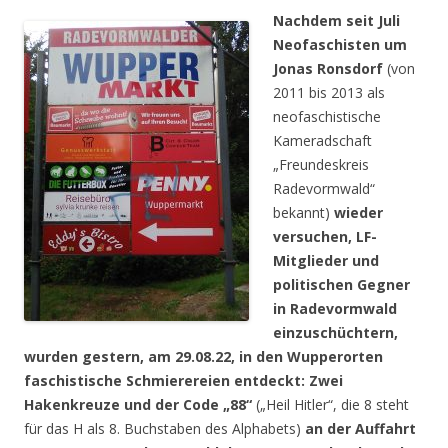
Nachdem seit Juli
Neofaschisten um
Jonas Ronsdorf
(von
2011 bis 2013 als
neofaschistische
Kameradschaft
„Freundeskreis
Radevormwald“
bekannt)
wieder
versuchen, LF-
Mitglieder und
politischen Gegner
in Radevormwald
einzuschüchtern,
wurden gestern, am 29.08.22, in den Wupperorten
faschistische Schmierereien entdeckt: Zwei
Hakenkreuze und der Code „88“
(„Heil Hitler“, die 8 steht
für das H als 8. Buchstaben des Alphabets)
an der Auffahrt