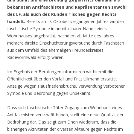
bekannten Antifaschisten und Repräsentanten sowohl
des LF, als auch des Runden Tisches gegen Rechts
handelt.
Bereits am 7. Oktober vergangenen Jahres wurden
faschistische Symbole in unmittelbarer Nähe seines
Wohnhauses angebracht, nachdem ab Mitte des Jahres
mehrere direkte Einschüchterungsversuche durch Faschisten
aus dem Umfeld des ehemaligen Freundeskreises
Radevormwald erfolgt waren.
Im Ergebnis der Beratungen informieren wir hiermit die
Öffentlichkeit über den Vorfall und Fritz Ullmann erstattet
Anzeige wegen Hausfriedensbruchs, Verwendung verbotener
Symbole und Bedrohung gegen Unbekannt.
Dass sich faschistische Täter Zugang zum Wohnhaus eines
Antifaschisten verschafft haben, stellt eine neue Qualität der
Bedrohung dar. Das zeigt zum Einen wiederum, dass die
bisherigen Aktivitäten der diversen Akteure gegen Rechts im