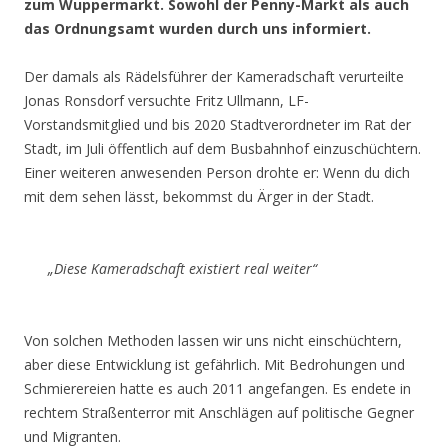
zum Wuppermarkt. Sowohl der Penny-Markt als auch
das Ordnungsamt wurden durch uns informiert.
Der damals als Rädelsführer der Kameradschaft verurteilte
Jonas Ronsdorf versuchte Fritz Ullmann, LF-
Vorstandsmitglied und bis 2020 Stadtverordneter im Rat der
Stadt, im Juli öffentlich auf dem Busbahnhof einzuschüchtern.
Einer weiteren anwesenden Person drohte er: Wenn du dich
mit dem sehen lässt, bekommst du Ärger in der Stadt.
„Diese Kameradschaft existiert real weiter“
Von solchen Methoden lassen wir uns nicht einschüchtern,
aber diese Entwicklung ist gefährlich. Mit Bedrohungen und
Schmierereien hatte es auch 2011 angefangen. Es endete in
rechtem Straßenterror mit Anschlägen auf politische Gegner
und Migranten.