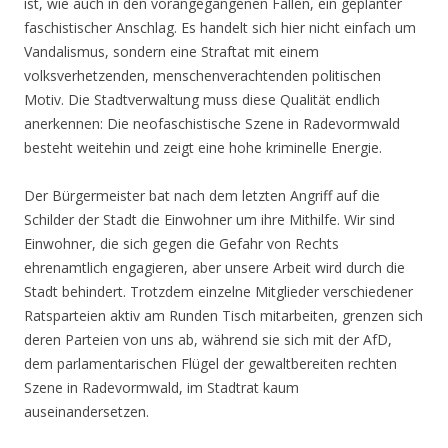
ist, wie auch in den vorangegangenen Fällen, ein geplanter
faschistischer Anschlag. Es handelt sich hier nicht einfach um
Vandalismus, sondern eine Straftat mit einem
volksverhetzenden, menschenverachtenden politischen
Motiv. Die Stadtverwaltung muss diese Qualität endlich
anerkennen: Die neofaschistische Szene in Radevormwald
besteht weitehin und zeigt eine hohe kriminelle Energie.
Der Bürgermeister bat nach dem letzten Angriff auf die
Schilder der Stadt die Einwohner um ihre Mithilfe. Wir sind
Einwohner, die sich gegen die Gefahr von Rechts
ehrenamtlich engagieren, aber unsere Arbeit wird durch die
Stadt behindert. Trotzdem einzelne Mitglieder verschiedener
Ratsparteien aktiv am Runden Tisch mitarbeiten, grenzen sich
deren Parteien von uns ab, während sie sich mit der AfD,
dem parlamentarischen Flügel der gewaltbereiten rechten
Szene in Radevormwald, im Stadtrat kaum
auseinandersetzen.