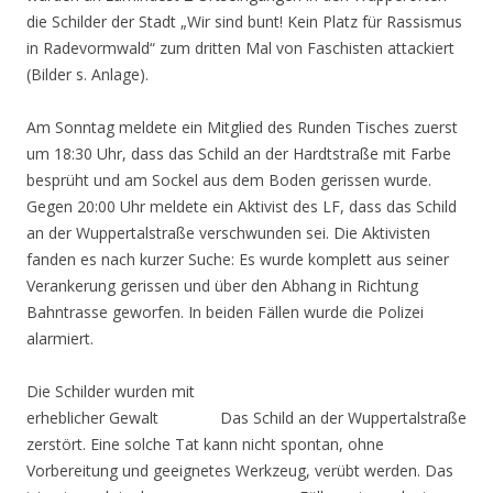
die Schilder der Stadt „Wir sind bunt! Kein Platz für Rassismus
in Radevormwald“ zum dritten Mal von Faschisten attackiert
(Bilder s. Anlage).
Am Sonntag meldete ein Mitglied des Runden Tisches zuerst
um 18:30 Uhr, dass das Schild an der Hardtstraße mit Farbe
besprüht und am Sockel aus dem Boden gerissen wurde.
Gegen 20:00 Uhr meldete ein Aktivist des LF, dass das Schild
an der Wuppertalstraße verschwunden sei. Die Aktivisten
fanden es nach kurzer Suche: Es wurde komplett aus seiner
Verankerung gerissen und über den Abhang in Richtung
Bahntrasse geworfen. In beiden Fällen wurde die Polizei
alarmiert.
Die Schilder wurden mit
erheblicher Gewalt
Das Schild an der Wuppertalstraße
zerstört. Eine solche Tat kann nicht spontan, ohne
Vorbereitung und geeignetes Werkzeug, verübt werden. Das