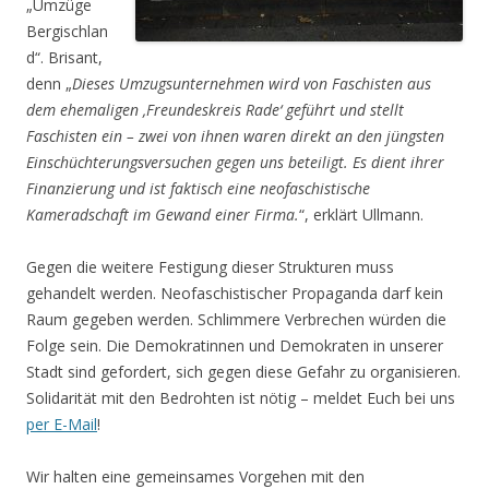
„Umzüge
Bergischlan
d“. Brisant,
denn „
Dieses Umzugsunternehmen wird von Faschisten aus
dem ehemaligen ‚Freundeskreis Rade‘ geführt und stellt
Faschisten ein – zwei von ihnen waren direkt an den jüngsten
Einschüchterungsversuchen gegen uns beteiligt. Es dient ihrer
Finanzierung und ist faktisch eine neofaschistische
Kameradschaft im Gewand einer Firma.
“, erklärt Ullmann.
Gegen die weitere Festigung dieser Strukturen muss
gehandelt werden. Neofaschistischer Propaganda darf kein
Raum gegeben werden. Schlimmere Verbrechen würden die
Folge sein. Die Demokratinnen und Demokraten in unserer
Stadt sind gefordert, sich gegen diese Gefahr zu organisieren.
Solidarität mit den Bedrohten ist nötig – meldet Euch bei uns
per E-Mail
!
Wir halten eine gemeinsames Vorgehen mit den