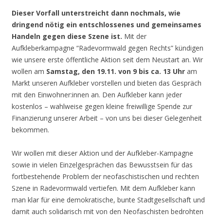
D
ieser Vorfall
unterstreicht
dann nochmals
, wie
dringend nötig ein entschlossenes
und gemeinsames
Handeln gegen diese Szene ist.
Mit der
Aufkleberkampagne “Radevormwald gegen Rechts” kündigen
wie unsere erste öffentliche Aktion seit dem Neustart an. Wir
wollen am
Samstag, den 19.11. von 9 bis ca. 13 Uhr
am
Markt unseren Aufkleber vorstellen und bieten das Gespräch
mit den Einwohner:innen an. Den Aufkleber kann jeder
kostenlos – wahlweise gegen kleine freiwillige Spende zur
Finanzierung unserer Arbeit – von uns bei dieser Gelegenheit
bekommen.
Wir wollen mit dieser Aktion und der Aufkleber-Kampagne
sowie in vielen Einzelgesprächen das Bewusstsein für das
fortbestehende Problem der neofaschistischen und rechten
Szene in Radevormwald vertiefen. Mit dem Aufkleber kann
man klar für eine demokratische, bunte Stadtgesellschaft und
damit auch solidarisch mit von den Neofaschisten bedrohten