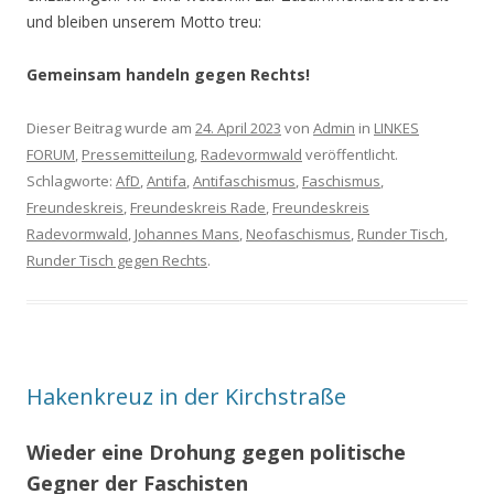
und bleiben unserem Motto treu:
Gemeinsam handeln gegen Rechts!
Dieser Beitrag wurde am
24. April 2023
von
Admin
in
LINKES
FORUM
,
Pressemitteilung
,
Radevormwald
veröffentlicht.
Schlagworte:
AfD
,
Antifa
,
Antifaschismus
,
Faschismus
,
Freundeskreis
,
Freundeskreis Rade
,
Freundeskreis
Radevormwald
,
Johannes Mans
,
Neofaschismus
,
Runder Tisch
,
Runder Tisch gegen Rechts
.
Hakenkreuz in der Kirchstraße
Wieder eine Drohung gegen politische
Gegner der Faschisten