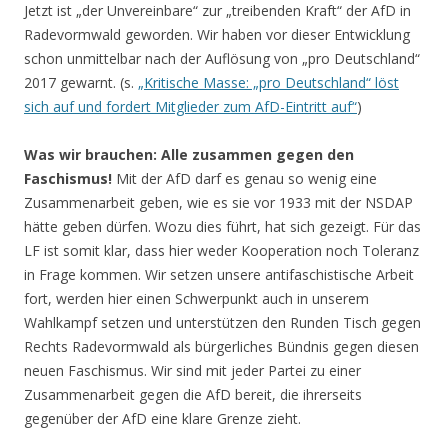
Jetzt ist „der Unvereinbare“ zur „treibenden Kraft“ der AfD in
Radevormwald geworden. Wir haben vor dieser Entwicklung
schon unmittelbar nach der Auflösung von „pro Deutschland“
2017 gewarnt. (s.
„Kritische Masse: „pro Deutschland“ löst
sich auf und fordert Mitglieder zum AfD-Eintritt auf“
)
Was wir brauchen: Alle zusammen gegen den
Faschismus!
Mit der AfD darf es genau so wenig eine
Zusammenarbeit geben, wie es sie vor 1933 mit der NSDAP
hätte geben dürfen. Wozu dies führt, hat sich gezeigt. Für das
LF ist somit klar, dass hier weder Kooperation noch Toleranz
in Frage kommen. Wir setzen unsere antifaschistische Arbeit
fort, werden hier einen Schwerpunkt auch in unserem
Wahlkampf setzen und unterstützen den Runden Tisch gegen
Rechts Radevormwald als bürgerliches Bündnis gegen diesen
neuen Faschismus. Wir sind mit jeder Partei zu einer
Zusammenarbeit gegen die AfD bereit, die ihrerseits
gegenüber der AfD eine klare Grenze zieht.