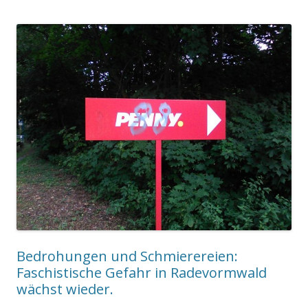
Bedrohungen und Schmierereien:
Faschistische Gefahr in Radevormwald
wächst wieder.