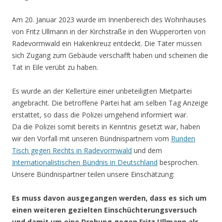
Am 20. Januar 2023 wurde im Innenbereich des Wohnhauses
von Fritz Ullmann in der Kirchstraße in den Wupperorten von
Radevormwald ein Hakenkreuz entdeckt. Die Täter müssen
sich Zugang zum Gebäude verschafft haben und scheinen die
Tat in Eile verübt zu haben.
Es wurde an der Kellertüre einer unbeteiligten Mietpartei
angebracht. Die betroffene Partei hat am selben Tag Anzeige
erstattet, so dass die Polizei umgehend informiert war.
Da die Polizei somit bereits in Kenntnis gesetzt war, haben
wir den Vorfall mit unseren Bündnispartnern vom
Runden
Tisch gegen Rechts in Radevormwald
und dem
Internationalistischen Bündnis in Deutschland
besprochen.
Unsere Bündnispartner teilen unsere Einschätzung:
Es muss davon ausgegangen werden, dass es sich um
einen weiteren gezielten Einschüchterungsversuch
und damit um eine Drohung gegen Fritz Ullmann als