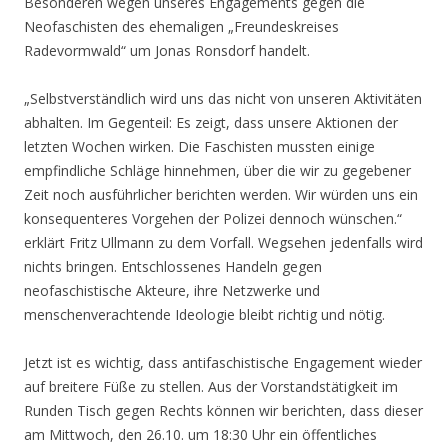
Besonderen wegen unseres Engagements gegen die
Neofaschisten des ehemaligen „Freundeskreises
Radevormwald“ um Jonas Ronsdorf handelt.
„Selbstverständlich wird uns das nicht von unseren Aktivitäten
abhalten. Im Gegenteil: Es zeigt, dass unsere Aktionen der
letzten Wochen wirken. Die Faschisten mussten einige
empfindliche Schläge hinnehmen, über die wir zu gegebener
Zeit noch ausführlicher berichten werden. Wir würden uns ein
konsequenteres Vorgehen der Polizei dennoch wünschen.“
erklärt Fritz Ullmann zu dem Vorfall. Wegsehen jedenfalls wird
nichts bringen. Entschlossenes Handeln gegen
neofaschistische Akteure, ihre Netzwerke und
menschenverachtende Ideologie bleibt richtig und nötig.
Jetzt ist es wichtig, dass antifaschistische Engagement wieder
auf breitere Füße zu stellen. Aus der Vorstandstätigkeit im
Runden Tisch gegen Rechts können wir berichten, dass dieser
am Mittwoch, den 26.10. um 18:30 Uhr ein öffentliches