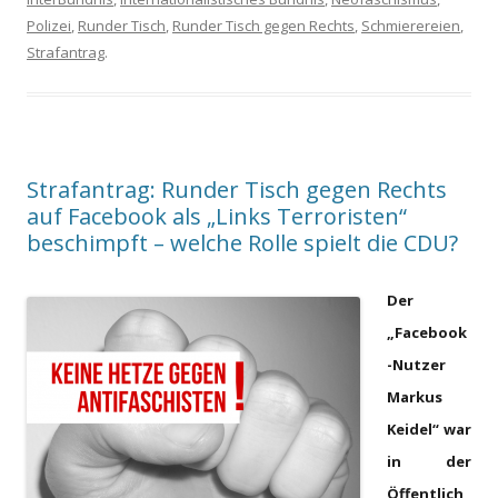
Polizei
,
Runder Tisch
,
Runder Tisch gegen Rechts
,
Schmierereien
,
Strafantrag
.
Strafantrag: Runder Tisch gegen Rechts
auf Facebook als „Links Terroristen“
beschimpft – welche Rolle spielt die CDU?
Der
„Facebook
-Nutzer
Markus
Keidel“ war
in der
Öffentlich