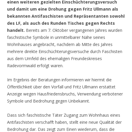
einen weiteren gezielten Einschüchterungsversuch
und damit um eine Drohung gegen Fritz Ullmann als
bekannten Antifaschisten und Repräsentanten sowohl
des LF, als auch des Runden Tisches gegen Rechts
handelt.
Bereits am 7. Oktober vergangenen Jahres wurden
faschistische Symbole in unmittelbarer Nähe seines
Wohnhauses angebracht, nachdem ab Mitte des Jahres
mehrere direkte Einschüchterungsversuche durch Faschisten
aus dem Umfeld des ehemaligen Freundeskreises
Radevormwald erfolgt waren.
Im Ergebnis der Beratungen informieren wir hiermit die
Öffentlichkeit über den Vorfall und Fritz Ullmann erstattet
Anzeige wegen Hausfriedensbruchs, Verwendung verbotener
Symbole und Bedrohung gegen Unbekannt.
Dass sich faschistische Täter Zugang zum Wohnhaus eines
Antifaschisten verschafft haben, stellt eine neue Qualität der
Bedrohung dar. Das zeigt zum Einen wiederum, dass die