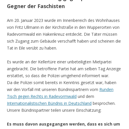
Gegner der Faschisten
Am 20. Januar 2023 wurde im Innenbereich des Wohnhauses
von Fritz Ullmann in der Kirchstraße in den Wupperorten von
Radevormwald ein Hakenkreuz entdeckt. Die Täter müssen
sich Zugang zum Gebäude verschafft haben und scheinen die
Tat in Eile verübt zu haben.
Es wurde an der Kellertüre einer unbeteiligten Mietpartei
angebracht. Die betroffene Partei hat am selben Tag Anzeige
erstattet, so dass die Polizei umgehend informiert war.
Da die Polizei somit bereits in Kenntnis gesetzt war, haben
wir den Vorfall mit unseren Bündnispartnern vom
Runden
Tisch gegen Rechts in Radevormwald
und dem
Internationalistischen Bündnis in Deutschland
besprochen.
Unsere Bündnispartner teilen unsere Einschätzung:
Es muss davon ausgegangen werden, dass es sich um