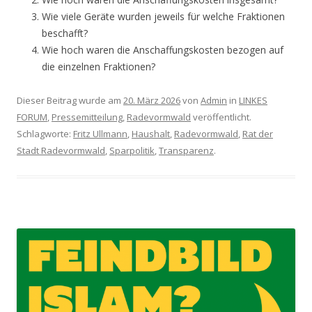
Wie viele Geräte wurden jeweils für welche Fraktionen
beschafft?
Wie hoch waren die Anschaffungskosten bezogen auf
die einzelnen Fraktionen?
Dieser Beitrag wurde am
20. März 2026
von
Admin
in
LINKES
FORUM
,
Pressemitteilung
,
Radevormwald
veröffentlicht.
Schlagworte:
Fritz Ullmann
,
Haushalt
,
Radevormwald
,
Rat der
Stadt Radevormwald
,
Sparpolitik
,
Transparenz
.