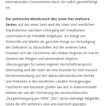
internationalen Konventionen durch ihn selbst gerechtfertigt
sei.
Der politische Missbrauch des Islam hat mehrere
Seiten
: Auf der einen Seite wird der Islam vom westlichen
Imperialismus nachdem Untergang der Sowjetunion
systematisch als Feindbild aufgebaut, um Kriege um
Rohstoffe und Märkte als gerechte Kriege zur Verteidigung
der Zivilisation zu darzustellen. Auf der anderen Seite
maskiert sich der Faschismus des Mullah-Regimes im Iran im
Gewand der Religion und vereinnahmt religiöse
Überzeugungen für seinen eigenen Herrschaftsanspruch.
Gleichzeitig wird der Islam als eine Ausrede für eine massive
Rechtsentwicklung und den Abbau demokratischer Rechte
und Freiheiten in den westlichen Ländern herangezogen.
Faschisten und Rassisten greifen das auf: In Radevormwald
erleben wir seit der Formierung der neofaschistischen
„Bürgerbewegung pro NRW“ 2007, deren damalige Mitglieder
heute die AfD anführen, eine anti-islamisch geprägte