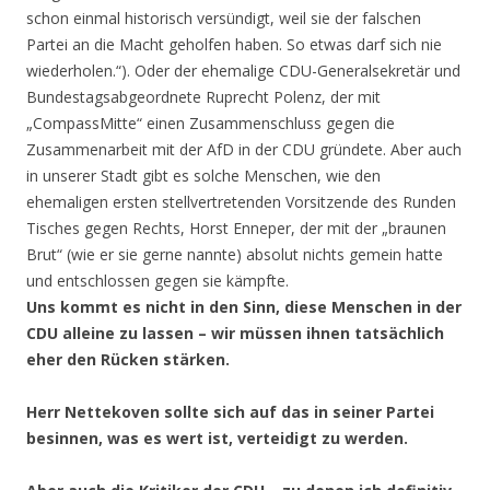
schon einmal historisch versündigt, weil sie der falschen
Partei an die Macht geholfen haben. So etwas darf sich nie
wiederholen.“). Oder der ehemalige CDU-Generalsekretär und
Bundestagsabgeordnete Ruprecht Polenz, der mit
„CompassMitte“ einen Zusammenschluss gegen die
Zusammenarbeit mit der AfD in der CDU gründete. Aber auch
in unserer Stadt gibt es solche Menschen, wie den
ehemaligen ersten stellvertretenden Vorsitzende des Runden
Tisches gegen Rechts, Horst Enneper, der mit der „braunen
Brut“ (wie er sie gerne nannte) absolut nichts gemein hatte
und entschlossen gegen sie kämpfte.
Uns kommt es nicht in den Sinn, diese Menschen in der
CDU alleine zu lassen – wir müssen ihnen tatsächlich
eher den Rücken stärken.
Herr Nettekoven sollte sich auf das in seiner Partei
besinnen, was es wert ist, verteidigt zu werden.