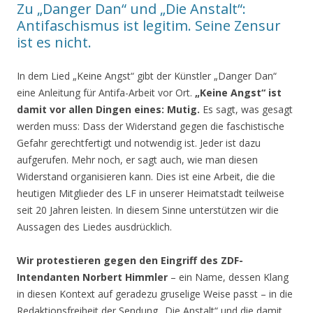
Zu „Danger Dan“ und „Die Anstalt“:
Antifaschismus ist legitim. Seine Zensur
ist es nicht.
In dem Lied „Keine Angst“ gibt der Künstler „Danger Dan“
eine Anleitung für Antifa-Arbeit vor Ort.
„Keine Angst“ ist
damit vor allen Dingen eines: Mutig.
Es sagt, was gesagt
werden muss: Dass der Widerstand gegen die faschistische
Gefahr gerechtfertigt und notwendig ist. Jeder ist dazu
aufgerufen. Mehr noch, er sagt auch, wie man diesen
Widerstand organisieren kann. Dies ist eine Arbeit, die die
heutigen Mitglieder des LF in unserer Heimatstadt teilweise
seit 20 Jahren leisten. In diesem Sinne unterstützen wir die
Aussagen des Liedes ausdrücklich.
Wir protestieren gegen den Eingriff des ZDF-
Intendanten Norbert Himmler
– ein Name, dessen Klang
in diesen Kontext auf geradezu gruselige Weise passt – in die
Redaktionsfreiheit der Sendung „Die Anstalt“ und die damit