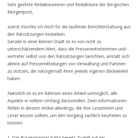
Sehr geehrte Redakteurinnen und Redakteure der Bergischen
Morgenpost,
zuerst möchte ich mich für die laufende Berichterstattung aus
den Ratssitzungen bedanken.
Gerade in einer kleinen Stadt ist es von nicht zu
unterschätzendem Wert, dass die Pressevertreterinnen und -
vertreter selbst von den Ratssitzungen berichten, anstatt sich
alleine auf Pressemitteilungen von Verwaltung und Parteien
zu stützen, die naturgemäß ihren jeweils eigenen Blickwinkel
haben.
Natürlich ist es im Rahmen eines Artikel unmöglich, alle
Aspekte in vollem Umfang darzustellen. Zwei Informationen
fehlen in diesem Artikel allerdings, die Ihre Leserinnen und
Leser wissen sollten, um den Vorgang sachlich beurteilen zu
können:
1. Der Bürgermeister hatte bereits Zugriff auf ein