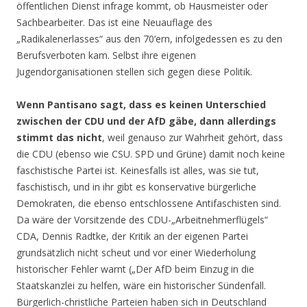
öffentlichen Dienst infrage kommt, ob Hausmeister oder
Sachbearbeiter. Das ist eine Neuauflage des
„Radikalenerlasses“ aus den 70‘ern, infolgedessen es zu den
Berufsverboten kam. Selbst ihre eigenen
Jugendorganisationen stellen sich gegen diese Politik.
Wenn Pantisano sagt, dass es keinen Unterschied
zwischen der CDU und der AfD gäbe, dann allerdings
stimmt das nicht
, weil genauso zur Wahrheit gehört, dass
die CDU (ebenso wie CSU. SPD und Grüne) damit noch keine
faschistische Partei ist. Keinesfalls ist alles, was sie tut,
faschistisch, und in ihr gibt es konservative bürgerliche
Demokraten, die ebenso entschlossene Antifaschisten sind.
Da wäre der Vorsitzende des CDU-„Arbeitnehmerflügels“
CDA, Dennis Radtke, der Kritik an der eigenen Partei
grundsätzlich nicht scheut und vor einer Wiederholung
historischer Fehler warnt („Der AfD beim Einzug in die
Staatskanzlei zu helfen, wäre ein historischer Sündenfall.
Bürgerlich-christliche Parteien haben sich in Deutschland