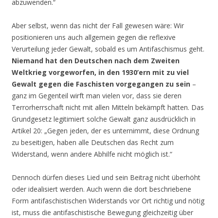
abzuwenden.“
Aber selbst, wenn das nicht der Fall gewesen wäre: Wir
positionieren uns auch allgemein gegen die reflexive
Verurteilung jeder Gewalt, sobald es um Antifaschismus geht.
Niemand hat den Deutschen nach dem Zweiten
Weltkrieg vorgeworfen, in den 1930’ern mit zu viel
Gewalt gegen die Faschisten vorgegangen zu sein
–
ganz im Gegenteil wirft man vielen vor, dass sie deren
Terrorherrschaft nicht mit allen Mitteln bekämpft hatten. Das
Grundgesetz legitimiert solche Gewalt ganz ausdrücklich in
Artikel 20: „Gegen jeden, der es unternimmt, diese Ordnung
zu beseitigen, haben alle Deutschen das Recht zum
Widerstand, wenn andere Abhilfe nicht möglich ist.“
Dennoch dürfen dieses Lied und sein Beitrag nicht überhöht
oder idealisiert werden. Auch wenn die dort beschriebene
Form antifaschistischen Widerstands vor Ort richtig und nötig
ist, muss die antifaschistische Bewegung gleichzeitig über