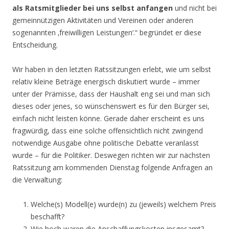
als Ratsmitglieder bei uns selbst anfangen
und nicht bei
gemeinnützigen Aktivitäten und Vereinen oder anderen
sogenannten ‚freiwilligen Leistungen‘.“ begründet er diese
Entscheidung.
Wir haben in den letzten Ratssitzungen erlebt, wie um selbst
relativ kleine Beträge energisch diskutiert wurde – immer
unter der Prämisse, dass der Haushalt eng sei und man sich
dieses oder jenes, so wünschenswert es für den Bürger sei,
einfach nicht leisten könne. Gerade daher erscheint es uns
fragwürdig, dass eine solche offensichtlich nicht zwingend
notwendige Ausgabe ohne politische Debatte veranlasst
wurde – für die Politiker. Deswegen richten wir zur nächsten
Ratssitzung am kommenden Dienstag folgende Anfragen an
die Verwaltung:
Welche(s) Modell(e) wurde(n) zu (jeweils) welchem Preis
beschafft?
Wie hoch waren die Anschaffungskosten insgesamt?