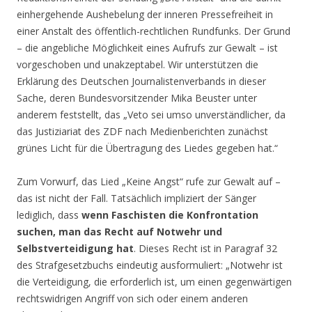
einhergehende Aushebelung der inneren Pressefreiheit in
einer Anstalt des öffentlich-rechtlichen Rundfunks. Der Grund
– die angebliche Möglichkeit eines Aufrufs zur Gewalt – ist
vorgeschoben und unakzeptabel. Wir unterstützen die
Erklärung des Deutschen Journalistenverbands in dieser
Sache, deren Bundesvorsitzender Mika Beuster unter
anderem feststellt, das „Veto sei umso unverständlicher, da
das Justiziariat des ZDF nach Medienberichten zunächst
grünes Licht für die Übertragung des Liedes gegeben hat.“
Zum Vorwurf, das Lied „Keine Angst“ rufe zur Gewalt auf –
das ist nicht der Fall. Tatsächlich impliziert der Sänger
lediglich, dass
wenn Faschisten die Konfrontation
suchen, man das Recht auf Notwehr und
Selbstverteidigung hat
. Dieses Recht ist in Paragraf 32
des Strafgesetzbuchs eindeutig ausformuliert: „Notwehr ist
die Verteidigung, die erforderlich ist, um einen gegenwärtigen
rechtswidrigen Angriff von sich oder einem anderen