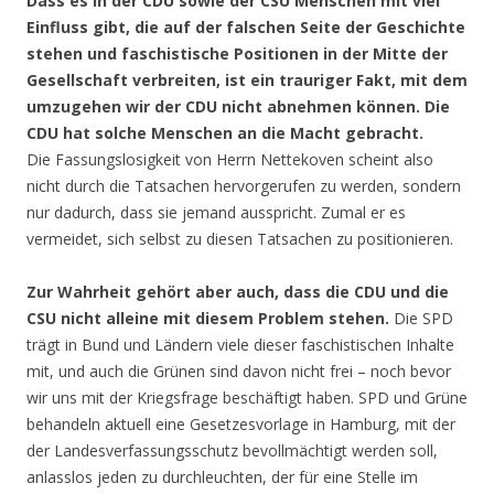
Dass es in der CDU sowie der CSU Menschen mit viel
Einfluss gibt, die auf der falschen Seite der Geschichte
stehen und faschistische Positionen in der Mitte der
Gesellschaft verbreiten, ist ein trauriger Fakt, mit dem
umzugehen wir der CDU nicht abnehmen können. Die
CDU hat solche Menschen an die Macht gebracht.
Die Fassungslosigkeit von Herrn Nettekoven scheint also
nicht durch die Tatsachen hervorgerufen zu werden, sondern
nur dadurch, dass sie jemand ausspricht. Zumal er es
vermeidet, sich selbst zu diesen Tatsachen zu positionieren.
Zur Wahrheit gehört aber auch, dass die CDU und die
CSU nicht alleine mit diesem Problem stehen.
Die SPD
trägt in Bund und Ländern viele dieser faschistischen Inhalte
mit, und auch die Grünen sind davon nicht frei – noch bevor
wir uns mit der Kriegsfrage beschäftigt haben. SPD und Grüne
behandeln aktuell eine Gesetzesvorlage in Hamburg, mit der
der Landesverfassungsschutz bevollmächtigt werden soll,
anlasslos jeden zu durchleuchten, der für eine Stelle im