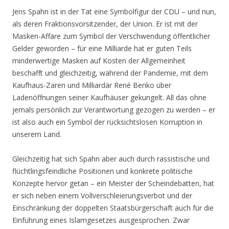
Jens Spahn ist in der Tat eine Symbolfigur der CDU – und nun,
als deren Fraktionsvorsitzender, der Union. Er ist mit der
Masken-Affäre zum Symbol der Verschwendung öffentlicher
Gelder geworden – für eine Milliarde hat er guten Teils
minderwertige Masken auf Kosten der Allgemeinheit
beschafft und gleichzeitig, während der Pandemie, mit dem
Kaufhaus-Zaren und Milliardär René Benko über
Ladenöffnungen seiner Kaufhäuser gekungelt. All das ohne
jemals persönlich zur Verantwortung gezogen zu werden – er
ist also auch ein Symbol der rücksichtslosen Korruption in
unserem Land.
Gleichzeitig hat sich Spahn aber auch durch rassistische und
flüchtlingsfeindliche Positionen und konkrete politische
Konzepte hervor getan – ein Meister der Scheindebatten, hat
er sich neben einem Vollverschleierungsverbot und der
Einschränkung der doppelten Staatsbürgerschaft auch für die
Einführung eines Islamgesetzes ausgesprochen. Zwar