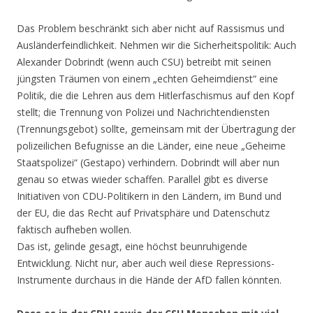
Das Problem beschränkt sich aber nicht auf Rassismus und
Ausländerfeindlichkeit. Nehmen wir die Sicherheitspolitik: Auch
Alexander Dobrindt (wenn auch CSU) betreibt mit seinen
jüngsten Träumen von einem „echten Geheimdienst“ eine
Politik, die die Lehren aus dem Hitlerfaschismus auf den Kopf
stellt; die Trennung von Polizei und Nachrichtendiensten
(Trennungsgebot) sollte, gemeinsam mit der Übertragung der
polizeilichen Befugnisse an die Länder, eine neue „Geheime
Staatspolizei“ (Gestapo) verhindern. Dobrindt will aber nun
genau so etwas wieder schaffen. Parallel gibt es diverse
Initiativen von CDU-Politikern in den Ländern, im Bund und
der EU, die das Recht auf Privatsphäre und Datenschutz
faktisch aufheben wollen.
Das ist, gelinde gesagt, eine höchst beunruhigende
Entwicklung. Nicht nur, aber auch weil diese Repressions-
Instrumente durchaus in die Hände der AfD fallen könnten.