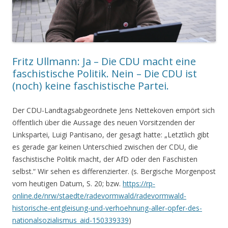
Fritz Ullmann: Ja – Die CDU macht eine
faschistische Politik. Nein – Die CDU ist
(noch) keine faschistische Partei.
Der CDU-Landtagsabgeordnete Jens Nettekoven empört sich
öffentlich über die Aussage des neuen Vorsitzenden der
Linkspartei, Luigi Pantisano, der gesagt hatte: „Letztlich gibt
es gerade gar keinen Unterschied zwischen der CDU, die
faschistische Politik macht, der AfD oder den Faschisten
selbst.“ Wir sehen es differenzierter. (s. Bergische Morgenpost
vom heutigen Datum, S. 20; bzw.
https://rp-
online.de/nrw/staedte/radevormwald/radevormwald-
historische-entgleisung-und-verhoehnung-aller-opfer-des-
nationalsozialismus_aid-150339339
)