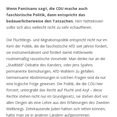
Wenn Pantisano sagt, die CDU mache auch
faschistische Politik, dann entspricht das
bedauerlicherweise den Tatsachen.
Herr Nettekoven
sollte sich also vielleicht nicht zu sehr echauffieren.
Die Flüchtlings- und Migrationspolitik entspricht nicht nur im
Kern der Politik, die die faschistische AfD seit Jahren fordert,
sie instrumentalisiert und fördert damit mittlerweile
routinemäßig rassistische Vorurteile. Man denke nur an die
„Stadtbild“-Debatte des Kanzlers, oder Jens Spahns
permanente Bemühungen, AfD-Wählern zu gefallen.
Gemeinsame Abstimmungen in solchen Fragen sind da nur
eine logische Folge gewesen. Die Politik, die die CDU hier
forciert, untergräbt das Recht auf Flucht und Asyl – diese
Rechte stehen nicht nur im Grundgesetz, sie stehen dort vor
allen Dingen als eine Lehre aus den Erfahrungen des Zweiten
Weltkriegs. Zehntausende Juden hätten sich retten können,
hätte man sie in anderen Ländern aufgenommen.