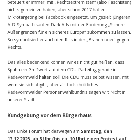
beteuert er immer, mit „Rechtsextremisten“ (also Faschisten)
nichts gemein zu haben, aber schon 2017 hat er
Mikrotargeting bei Facebook eingesetzt, um gezielt jüngeren
AfD-Sympathisanten Dark Ads mit der Forderung „Sichere
Außengrenzen für ein sicheres Europa“ zukommen zu lassen.
So symbolisiert er auch den Riss in der „Brandmauer“ gegen
Rechts.
Das alles bedenkend können wir es nicht gut heißen, dass
Spahn ein Grußwort auf dem CDU-Parteitag gerade in
Radevormwald halten soll. Die CDU muss selbst wissen, mit
wem sie sich abgibt, aber als fortschrittliches
Radevormwalder Personenwahlbündnis sagen wir: Nicht in
unserer Stadt.
Kundgebung vor dem Bürgerhaus
Das Linke Forum hat deswegen am
Samstag, den
13.12.2025, ab 8 Uhr (bis ca. 10 Uhr) einen Protest auf