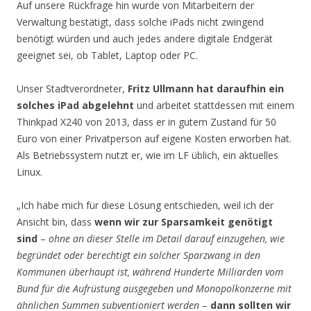
Auf unsere Rückfrage hin wurde von Mitarbeitern der
Verwaltung bestätigt, dass solche iPads nicht zwingend
benötigt würden und auch jedes andere digitale Endgerät
geeignet sei, ob Tablet, Laptop oder PC.
Unser Stadtverordneter,
Fritz Ullmann hat daraufhin ein
solches iPad abgelehnt
und arbeitet stattdessen mit einem
Thinkpad X240 von 2013, dass er in gutem Zustand für 50
Euro von einer Privatperson auf eigene Kosten erworben hat.
Als Betriebssystem nutzt er, wie im LF üblich, ein aktuelles
Linux.
„Ich habe mich für diese Lösung entschieden, weil ich der
Ansicht bin, dass
wenn wir zur Sparsamkeit genötigt
sind
–
ohne an dieser Stelle im Detail darauf einzugehen, wie
begründet oder berechtigt ein solcher Sparzwang in den
Kommunen überhaupt ist, während Hunderte Milliarden vom
Bund für die Aufrüstung ausgegeben und Monopolkonzerne mit
ähnlichen Summen subventioniert werden
–
dann sollten wir