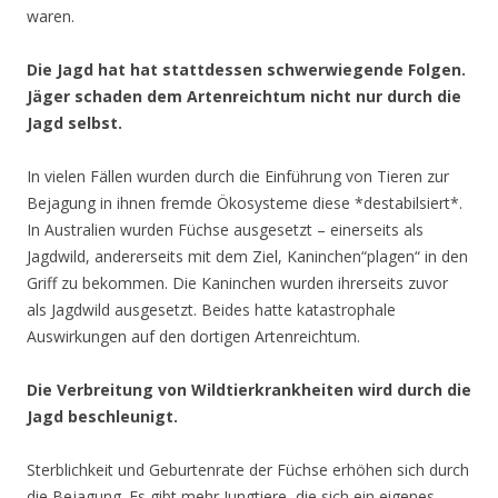
waren.
Die Jagd hat hat stattdessen schwerwiegende Folgen.
Jäger schaden dem Artenreichtum nicht nur durch die
Jagd selbst.
In vielen Fällen wurden durch die Einführung von Tieren zur
Bejagung in ihnen fremde Ökosysteme diese *destabilsiert*.
In Australien wurden Füchse ausgesetzt – einerseits als
Jagdwild, andererseits mit dem Ziel, Kaninchen“plagen“ in den
Griff zu bekommen. Die Kaninchen wurden ihrerseits zuvor
als Jagdwild ausgesetzt. Beides hatte katastrophale
Auswirkungen auf den dortigen Artenreichtum.
Die Verbreitung von Wildtierkrankheiten wird durch die
Jagd beschleunigt.
Sterblichkeit und Geburtenrate der Füchse erhöhen sich durch
die Bejagung. Es gibt mehr Jungtiere, die sich ein eigenes