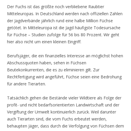
Der Fuchs ist das größte noch verbliebene Raubtier
Mitteleuropas. In Deutschland werden nach offiziellen Zahlen
der Jagdverbände jährlich rund eine halbe Million Füchse
getötet. In Mitteleuropa ist die Jagd häufigste Todesursache
für Füchse – Studien zufolge für 56 bis 80 Prozent. Wir geht
hier also nicht um einen kleinen Eingriff.
Berufsjäger, die ein finanzielles Interesse an möglichst hohen
Abschussquoten haben, sehen in Füchsen
Beutekonkurrenten, die es zu eliminieren gilt. Zur
Rechtfertigung wird angeführt, Füchse seien eine Bedrohung
für andere Tierarten.
Tatsächlich gehen die Bestände vieler Wildtiere als Folge der
profit- und nicht bedarfsorientierten Landwirtschaft und der
Vergiftung der Umwelt kontinuierlich zurück. Weil darunter
auch Tierarten sind, die vom Fuchs erbeutet werden,
behaupten Jäger, dass durch die Verfolgung von Füchsen dem