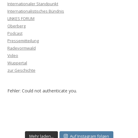
Internationaler Standpunkt
Internationalistisches Bündnis
LINKES FORUM
Oberberg
Podcast
Pressemitteilung
Radevormwald
Video
Wuppertal
zur Geschichte
Fehler: Could not authenticate you.
Mehr laden...
Auf Instagram folgen