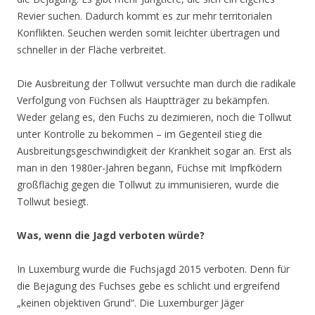
Revier suchen. Dadurch kommt es zur mehr territorialen
Konflikten. Seuchen werden somit leichter übertragen und
schneller in der Fläche verbreitet.
Die Ausbreitung der Tollwut versuchte man durch die radikale
Verfolgung von Füchsen als Hauptträger zu bekämpfen.
Weder gelang es, den Fuchs zu dezimieren, noch die Tollwut
unter Kontrolle zu bekommen – im Gegenteil stieg die
Ausbreitungsgeschwindigkeit der Krankheit sogar an. Erst als
man in den 1980er-Jahren begann, Füchse mit Impfködern
großflächig gegen die Tollwut zu immunisieren, wurde die
Tollwut besiegt.
Was, wenn die Jagd verboten würde?
In Luxemburg wurde die Fuchsjagd 2015 verboten. Denn für
die Bejagung des Fuchses gebe es schlicht und ergreifend
„keinen objektiven Grund“. Die Luxemburger Jäger