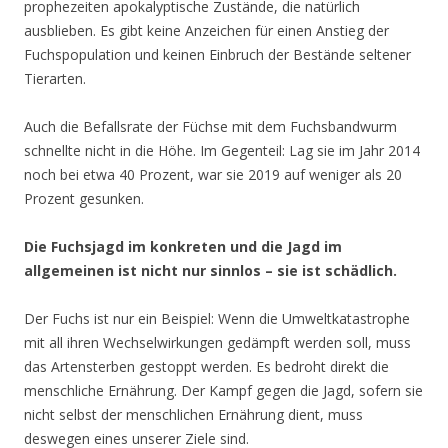
prophezeiten apokalyptische Zustände, die natürlich
ausblieben. Es gibt keine Anzeichen für einen Anstieg der
Fuchspopulation und keinen Einbruch der Bestände seltener
Tierarten.
Auch die Befallsrate der Füchse mit dem Fuchsbandwurm
schnellte nicht in die Höhe. Im Gegenteil: Lag sie im Jahr 2014
noch bei etwa 40 Prozent, war sie 2019 auf weniger als 20
Prozent gesunken.
Die Fuchsjagd im konkreten und die Jagd im
allgemeinen ist nicht nur sinnlos – sie ist schädlich.
Der Fuchs ist nur ein Beispiel: Wenn die Umweltkatastrophe
mit all ihren Wechselwirkungen gedämpft werden soll, muss
das Artensterben gestoppt werden. Es bedroht direkt die
menschliche Ernährung. Der Kampf gegen die Jagd, sofern sie
nicht selbst der menschlichen Ernährung dient, muss
deswegen eines unserer Ziele sind.