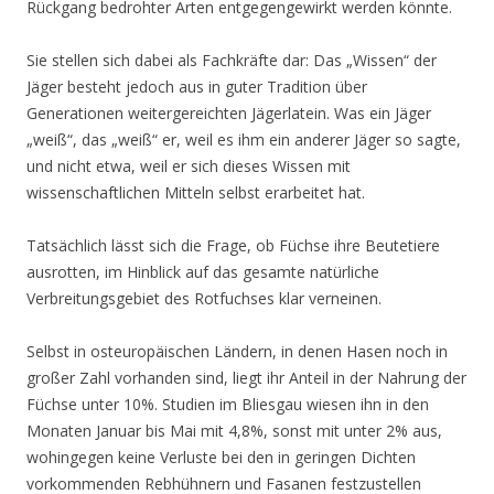
Rückgang bedrohter Arten entgegengewirkt werden könnte.
Sie stellen sich dabei als Fachkräfte dar: Das „Wissen“ der
Jäger besteht jedoch aus in guter Tradition über
Generationen weitergereichten Jägerlatein. Was ein Jäger
„weiß“, das „weiß“ er, weil es ihm ein anderer Jäger so sagte,
und nicht etwa, weil er sich dieses Wissen mit
wissenschaftlichen Mitteln selbst erarbeitet hat.
Tatsächlich lässt sich die Frage, ob Füchse ihre Beutetiere
ausrotten, im Hinblick auf das gesamte natürliche
Verbreitungsgebiet des Rotfuchses klar verneinen.
Selbst in osteuropäischen Ländern, in denen Hasen noch in
großer Zahl vorhanden sind, liegt ihr Anteil in der Nahrung der
Füchse unter 10%. Studien im Bliesgau wiesen ihn in den
Monaten Januar bis Mai mit 4,8%, sonst mit unter 2% aus,
wohingegen keine Verluste bei den in geringen Dichten
vorkommenden Rebhühnern und Fasanen festzustellen