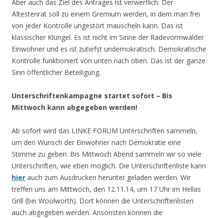
Aber auch das Ziel des Antrages ist verwerflich: Der
Ältestenrat soll zu einem Gremium werden, in dem man frei
von jeder Kontrolle ungestört mauscheln kann. Das ist
klassischer Klüngel. Es ist nicht im Sinne der Radevormwalder
Einwohner und es ist zutiefst undemokratisch. Demokratische
Kontrolle funktioniert von unten nach oben. Das ist der ganze
Sinn öffentlicher Beteiligung.
Unterschriftenkampagne startet sofort – Bis
Mittwoch kann abgegeben werden!
Ab sofort wird das LINKE FORUM Unterschriften sammeln,
um den Wunsch der Einwohner nach Demokratie eine
Stimme zu geben. Bis Mittwoch Abend sammeln wir so viele
Unterschriften, wie eben möglich. Die Unterschriftenliste kann
hier
auch zum Ausdrucken herunter geladen werden. Wir
treffen uns am Mittwoch, den 12.11.14, um 17 Uhr im Hellas
Grill (bei Woolworth). Dort können die Unterschriftenlisten
auch abgegeben werden. Ansonsten können die