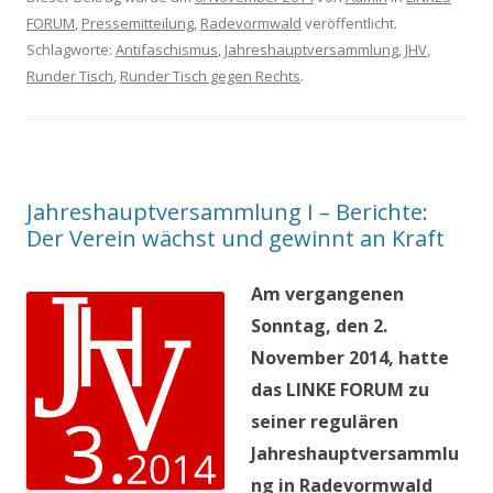
FORUM
,
Pressemitteilung
,
Radevormwald
veröffentlicht.
Schlagworte:
Antifaschismus
,
Jahreshauptversammlung
,
JHV
,
Runder Tisch
,
Runder Tisch gegen Rechts
.
Jahreshauptversammlung I – Berichte:
Der Verein wächst und gewinnt an Kraft
Am vergangenen
Sonntag, den 2.
November 2014, hatte
das LINKE FORUM zu
seiner regulären
Jahreshauptversammlu
ng in Radevormwald