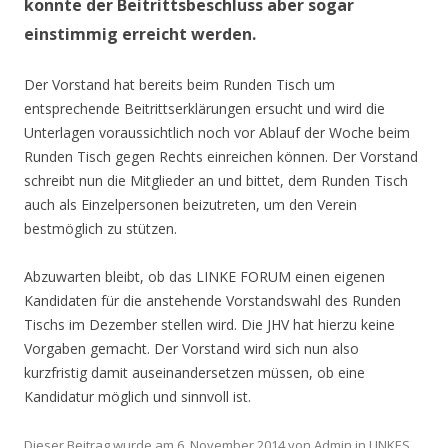
konnte der Beitrittsbeschluss aber sogar
einstimmig erreicht werden.
Der Vorstand hat bereits beim Runden Tisch um
entsprechende Beitrittserklärungen ersucht und wird die
Unterlagen voraussichtlich noch vor Ablauf der Woche beim
Runden Tisch gegen Rechts einreichen können. Der Vorstand
schreibt nun die Mitglieder an und bittet, dem Runden Tisch
auch als Einzelpersonen beizutreten, um den Verein
bestmöglich zu stützen.
Abzuwarten bleibt, ob das LINKE FORUM einen eigenen
Kandidaten für die anstehende Vorstandswahl des Runden
Tischs im Dezember stellen wird. Die JHV hat hierzu keine
Vorgaben gemacht. Der Vorstand wird sich nun also
kurzfristig damit auseinandersetzen müssen, ob eine
Kandidatur möglich und sinnvoll ist.
Dieser Beitrag wurde am
6. November 2014
von
Admin
in
LINKES