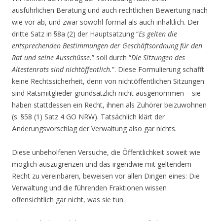
ausführlichen Beratung und auch rechtlichen Bewertung nach
wie vor ab, und zwar sowohl formal als auch inhaltlich. Der
dritte Satz in §8a (2) der Hauptsatzung “
Es gelten die
entsprechenden Bestimmungen der Geschäftsordnung für den
Rat und seine Ausschüsse.
” soll durch “
Die Sitzungen des
Ältestenrats sind nichtöffentlich.
”. Diese Formulierung schafft
keine Rechtssicherheit, denn von nichtöffentlichen Sitzungen
sind Ratsmitglieder grundsätzlich nicht ausgenommen – sie
haben stattdessen ein Recht, ihnen als Zuhörer beizuwohnen
(s. §58 (1) Satz 4 GO NRW). Tatsächlich klärt der
Änderungsvorschlag der Verwaltung also gar nichts.
Diese unbeholfenen Versuche, die Öffentlichkeit soweit wie
möglich auszugrenzen und das irgendwie mit geltendem
Recht zu vereinbaren, beweisen vor allen Dingen eines: Die
Verwaltung und die führenden Fraktionen wissen
offensichtlich gar nicht, was sie tun.