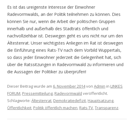
Es ist das ureigenste Interesse der Einwohner
Radevormwalds, an der Politik teilnehmen zu können. Dies
können Sie nur, wenn die Arbeit der politischen Gruppen
innerhalb und außerhalb des Stadtrats öffentlich und
nachvollziehbar ist. Deswegen geht es uns nicht nur um den
Ältestenrat. Unser wichtigstes Anliegen im Rat ist deswegen
die Einführung eines Rats-TV nach dem Vorbild Wuppertals,
so dass jeder Einwohner jederzeit die Gelegenheit hat, sich
über die Ratssitzungen in Radevormwald zu informieren und
die Aussagen der Politiker zu überprüfen!
Dieser Beitrag wurde am
6. November 2014
von
Admin
in
LINKES
FORUM
,
Pressemitteilung
,
Radevormwald
veröffentlicht.
Schlagworte:
Ältestenrat
,
Demokratiedefizit
,
Hauptsatzung
,
Öffentlichkeit
,
Politik öffentlich machen
,
Rats-TV
,
Transparenz
.