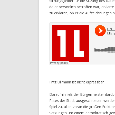
Sitzungsgelder für die Sitzung des Rat
da er persönlich betroffen war, erklärte
zu erklären, ob er die Aufzeichnungen 
Fritz Ullmann ist nicht erpressbar!
Daraufhin ließ der Bürgermeister darü
Rates der Stadt ausgeschlossen werden
Spiel zu, allen voran die großen Frakti
Satzungen um einem demokratisch gewäh