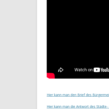
Hier kann man den Brief des Bürgermei
Hier kann man die Antwort des Städte