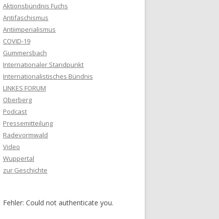
Aktionsbündnis Fuchs
Antifaschismus
Antiimperialismus
COVID-19
Gummersbach
Internationaler Standpunkt
Internationalistisches Bündnis
LINKES FORUM
Oberberg
Podcast
Pressemitteilung
Radevormwald
Video
Wuppertal
zur Geschichte
Fehler: Could not authenticate you.