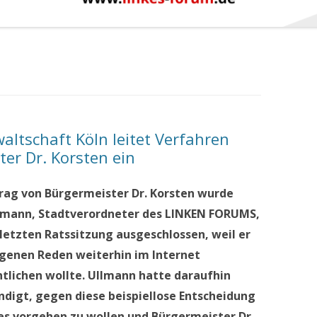
ltschaft Köln leitet Verfahren
er Dr. Korsten ein
rag von Bürgermeister Dr. Korsten wurde
llmann, Stadtverordneter des LINKEN FORUMS,
 letzten Ratssitzung ausgeschlossen, weil er
igenen Reden weiterhin im Internet
ntlichen wollte. Ullmann hatte daraufhin
digt, gegen diese beispiellose Entscheidung
es vorgehen zu wollen und Bürgermeister Dr.