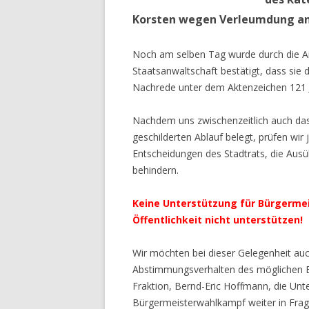
Korsten wegen Verleumdung an
Noch am selben Tag wurde durch die Anw
Staatsanwaltschaft bestätigt, dass sie
Nachrede unter dem Aktenzeichen 121 J
Nachdem uns zwischenzeitlich auch das 
geschilderten Ablauf belegt, prüfen wir
Entscheidungen des Stadtrats, die Au
behindern.
Keine Unterstützung für Bürgermei
Öffentlichkeit nicht unterstützen!
Wir möchten bei dieser Gelegenheit au
Abstimmungsverhalten des möglichen 
Fraktion, Bernd-Eric Hoffmann, die U
Bürgermeisterwahlkampf weiter in Frag