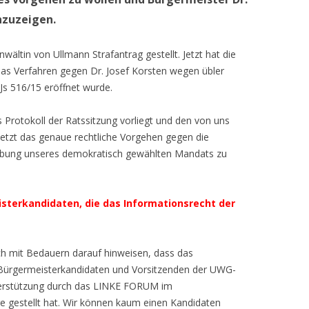
zuzeigen.
ältin von Ullmann Strafantrag gestellt. Jetzt hat die
 das Verfahren gegen Dr. Josef Korsten wegen übler
s 516/15 eröffnet wurde.
Protokoll der Ratssitzung vorliegt und den von uns
 jetzt das genaue rechtliche Vorgehen gegen die
sübung unseres demokratisch gewählten Mandats zu
sterkandidaten, die das Informationsrecht der
ch mit Bedauern darauf hinweisen, dass das
Bürgermeisterkandidaten und Vorsitzenden der UWG-
nterstützung durch das LINKE FORUM im
e gestellt hat. Wir können kaum einen Kandidaten