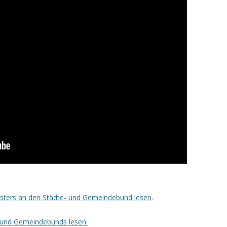
sters an den Städte- und Gemeindebund lesen.
- und Gemeindebunds lesen.