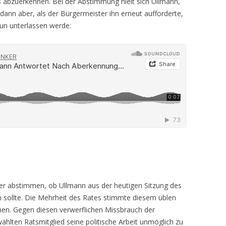
es abzuerkennen. Bei der Abstimmung hielt sich Ullmann,
 dann aber, als der Bürgermeister ihn erneut aufforderte,
nun unterlassen werde:
ber abstimmen, ob Ullmann aus der heutigen Sitzung des
 sollte. Die Mehrheit des Rates stimmte diesem üblen
onen. Gegen diesen verwerflichen Missbrauch der
lten Ratsmitglied seine politische Arbeit unmöglich zu