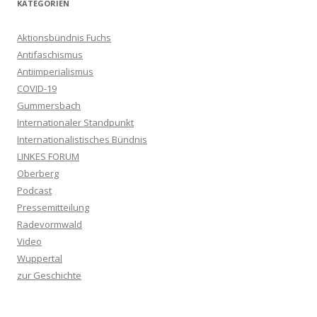
KATEGORIEN
Aktionsbündnis Fuchs
Antifaschismus
Antiimperialismus
COVID-19
Gummersbach
Internationaler Standpunkt
Internationalistisches Bündnis
LINKES FORUM
Oberberg
Podcast
Pressemitteilung
Radevormwald
Video
Wuppertal
zur Geschichte