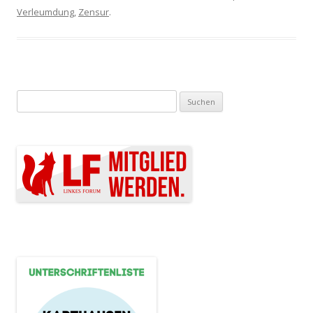
Verleumdung
,
Zensur
.
Suchen nach: