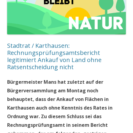
Stadtrat / Karthausen:
Rechnungsprüfungsamtsbericht
legitimiert Ankauf von Land ohne
Ratsentscheidung nicht
Bürgermeister Mans hat zuletzt auf der
Bürgerversammlung am Montag noch
behauptet, dass der Ankauf von Flächen in
Karthausen auch ohne Kenntnis des Rates in
Ordnung war. Zu diesem Schluss sei das
Rechnungsprüfungsamt in seinem Bericht