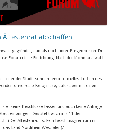
n Ältestenrat abschaffen
mwald gegründet, damals noch unter Bürgermeister Dr.
 Linke Forum diese Einrichtung. Nach der Kommunalwahl
tes oder der Stadt, sondern ein informelles Treffen des
tzenden ohne reale Befugnisse, dafür aber mit einem
offiziell keine Beschlüsse fassen und auch keine Anträge
tadt einbringen. Das steht auch in § 11 der
„Er (Der Ältestenrat) ist kein Beschlussgremium im
 das Land Nordrhein-Westfalen).“