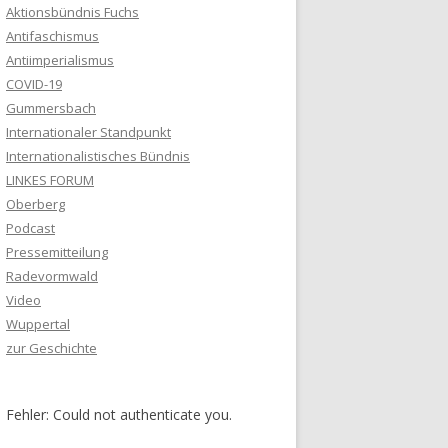
Aktionsbündnis Fuchs
Antifaschismus
Antiimperialismus
COVID-19
Gummersbach
Internationaler Standpunkt
Internationalistisches Bündnis
LINKES FORUM
Oberberg
Podcast
Pressemitteilung
Radevormwald
Video
Wuppertal
zur Geschichte
Fehler: Could not authenticate you.