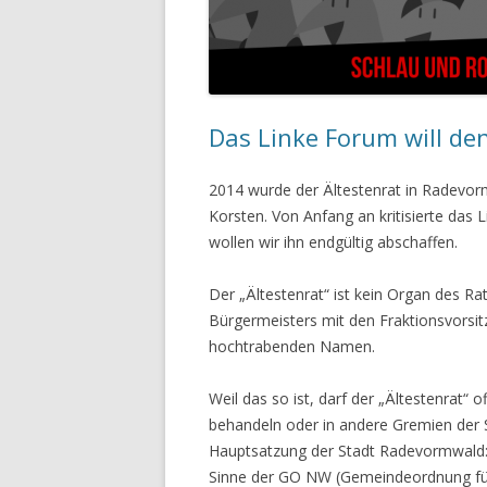
Das Linke Forum will de
2014 wurde der Ältestenrat in Radevor
Korsten. Von Anfang an kritisierte das
wollen wir ihn endgültig abschaffen.
Der „Ältestenrat“ ist kein Organ des Ra
Bürgermeisters mit den Fraktionsvorsi
hochtrabenden Namen.
Weil das so ist, darf der „Ältestenrat“ 
behandeln oder in andere Gremien der S
Hauptsatzung der Stadt Radevormwald: 
Sinne der GO NW (Gemeindeordnung für