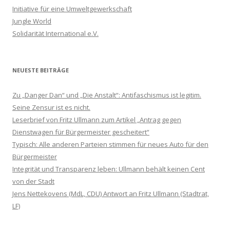
Initiative für eine Umweltgewerkschaft
Jungle World
Solidarität International e.V.
NEUESTE BEITRÄGE
Zu „Danger Dan“ und „Die Anstalt“: Antifaschismus ist legitim.
Seine Zensur ist es nicht.
Leserbrief von Fritz Ullmann zum Artikel „Antrag gegen
Dienstwagen für Bürgermeister gescheitert“
Typisch: Alle anderen Parteien stimmen für neues Auto für den
Bürgermeister
Integrität und Transparenz leben: Ullmann behält keinen Cent
von der Stadt
Jens Nettekovens (MdL, CDU) Antwort an Fritz Ullmann (Stadtrat,
LF)