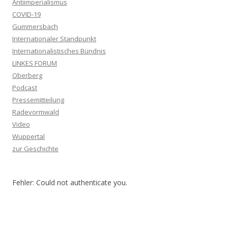
Antiimperialismus
COVID-19
Gummersbach
Internationaler Standpunkt
Internationalistisches Bündnis
LINKES FORUM
Oberberg
Podcast
Pressemitteilung
Radevormwald
Video
Wuppertal
zur Geschichte
Fehler: Could not authenticate you.