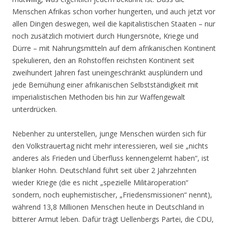
Menschen Afrikas schon vorher hungerten, und auch jetzt vor
allen Dingen deswegen, weil die kapitalistischen Staaten – nur
noch zusätzlich motiviert durch Hungersnöte, Kriege und
Dürre – mit Nahrungsmitteln auf dem afrikanischen Kontinent
spekulieren, den an Rohstoffen reichsten Kontinent seit
zweihundert Jahren fast uneingeschränkt ausplündern und
jede Bemühung einer afrikanischen Selbstständigkeit mit
imperialistischen Methoden bis hin zur Waffengewalt
unterdrücken.
Nebenher zu unterstellen, junge Menschen würden sich für
den Volkstrauertag nicht mehr interessieren, weil sie „nichts
anderes als Frieden und Überfluss kennengelernt haben“, ist
blanker Hohn. Deutschland führt seit über 2 Jahrzehnten
wieder Kriege (die es nicht „spezielle Militäroperation“
sondern, noch euphemistischer, „Friedensmissionen“ nennt),
während 13,8 Millionen Menschen heute in Deutschland in
bitterer Armut leben. Dafür trägt Uellenbergs Partei, die CDU,