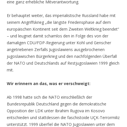
eine ganz erhebliche Mitverantwortung.
Er behauptet weiter, das imperialistische Russland habe mit
seinem Angriffskrieg „die längste Friedensphase auf dem
europäischen Kontinent seit dem Zweiten Weltkrieg beendet“
– und leugnet damit schamlos den in Folge des von der
damaligen CDU/FDP-Regierung unter Kohl und Genscher
angetriebenen Zerfalls Jugoslawiens ausgebrochenen
jugoslawischen Bürgerkrieg und den nachfolgenden Überfall
der NATO und Deutschlands auf Restjugoslawien 1999 gleich
mit.
Wir erinnern an das, was er verschweigt:
Ab 1998 hatte sich die NATO einschließlich der
Bundesrepublik Deutschland gegen die demokratische
Opposition der LDK unter Ibrahim Rugova im Kosovo
entschieden und stattdessen die faschistoide UÇK-Terrormiliz
unterstützt. 1999 überfiel die NATO Jugoslawien unter dem