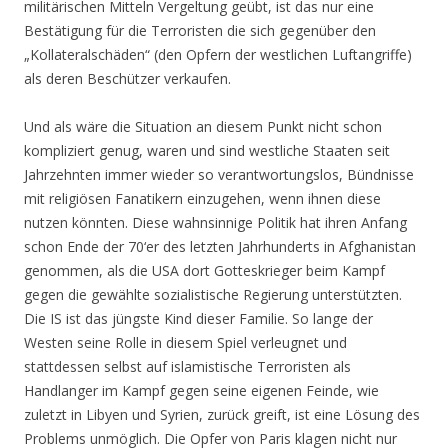
militärischen Mitteln Vergeltung geübt, ist das nur eine
Bestätigung für die Terroristen die sich gegenüber den
„Kollateralschäden“ (den Opfern der westlichen Luftangriffe)
als deren Beschützer verkaufen.
Und als wäre die Situation an diesem Punkt nicht schon
kompliziert genug, waren und sind westliche Staaten seit
Jahrzehnten immer wieder so verantwortungslos, Bündnisse
mit religiösen Fanatikern einzugehen, wenn ihnen diese
nutzen könnten. Diese wahnsinnige Politik hat ihren Anfang
schon Ende der 70‘er des letzten Jahrhunderts in Afghanistan
genommen, als die USA dort Gotteskrieger beim Kampf
gegen die gewählte sozialistische Regierung unterstützten.
Die IS ist das jüngste Kind dieser Familie. So lange der
Westen seine Rolle in diesem Spiel verleugnet und
stattdessen selbst auf islamistische Terroristen als
Handlanger im Kampf gegen seine eigenen Feinde, wie
zuletzt in Libyen und Syrien, zurück greift, ist eine Lösung des
Problems unmöglich. Die Opfer von Paris klagen nicht nur