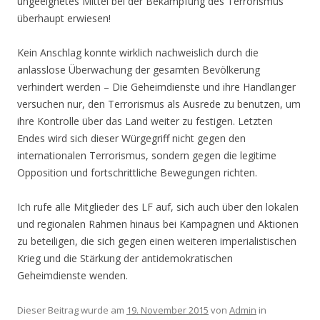
ungeeignetes Mittel bei der Bekämpfung des Terrorismus
überhaupt erwiesen!
Kein Anschlag konnte wirklich nachweislich durch die
anlasslose Überwachung der gesamten Bevölkerung
verhindert werden – Die Geheimdienste und ihre Handlanger
versuchen nur, den Terrorismus als Ausrede zu benutzen, um
ihre Kontrolle über das Land weiter zu festigen. Letzten
Endes wird sich dieser Würgegriff nicht gegen den
internationalen Terrorismus, sondern gegen die legitime
Opposition und fortschrittliche Bewegungen richten.
Ich rufe alle Mitglieder des LF auf, sich auch über den lokalen
und regionalen Rahmen hinaus bei Kampagnen und Aktionen
zu beteiligen, die sich gegen einen weiteren imperialistischen
Krieg und die Stärkung der antidemokratischen
Geheimdienste wenden.
Dieser Beitrag wurde am
19. November 2015
von
Admin
in