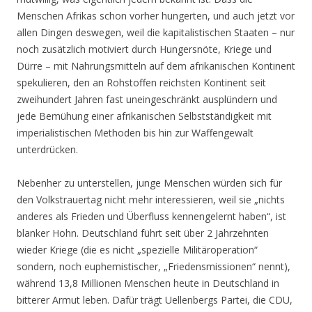
Menschen Afrikas schon vorher hungerten, und auch jetzt vor
allen Dingen deswegen, weil die kapitalistischen Staaten – nur
noch zusätzlich motiviert durch Hungersnöte, Kriege und
Dürre – mit Nahrungsmitteln auf dem afrikanischen Kontinent
spekulieren, den an Rohstoffen reichsten Kontinent seit
zweihundert Jahren fast uneingeschränkt ausplündern und
jede Bemühung einer afrikanischen Selbstständigkeit mit
imperialistischen Methoden bis hin zur Waffengewalt
unterdrücken.
Nebenher zu unterstellen, junge Menschen würden sich für
den Volkstrauertag nicht mehr interessieren, weil sie „nichts
anderes als Frieden und Überfluss kennengelernt haben“, ist
blanker Hohn. Deutschland führt seit über 2 Jahrzehnten
wieder Kriege (die es nicht „spezielle Militäroperation“
sondern, noch euphemistischer, „Friedensmissionen“ nennt),
während 13,8 Millionen Menschen heute in Deutschland in
bitterer Armut leben. Dafür trägt Uellenbergs Partei, die CDU,