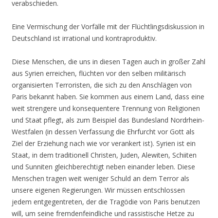
verabschieden.
Eine Vermischung der Vorfälle mit der Flüchtlingsdiskussion in
Deutschland ist irrational und kontraproduktiv.
Diese Menschen, die uns in diesen Tagen auch in großer Zahl
aus Syrien erreichen, flüchten vor den selben militärisch
organisierten Terroristen, die sich zu den Anschlägen von
Paris bekannt haben. Sie kommen aus einem Land, dass eine
weit strengere und konsequentere Trennung von Religionen
und Staat pflegt, als zum Beispiel das Bundesland Nordrhein-
Westfalen (in dessen Verfassung die Ehrfurcht vor Gott als
Ziel der Erziehung nach wie vor verankert ist). Syrien ist ein
Staat, in dem traditionell Christen, Juden, Alewiten, Schiiten
und Sunniten gleichberechtigt neben einander leben. Diese
Menschen tragen weit weniger Schuld an dem Terror als
unsere eigenen Regierungen. Wir müssen entschlossen
jedem entgegentreten, der die Tragödie von Paris benutzen
will, um seine fremdenfeindliche und rassistische Hetze zu