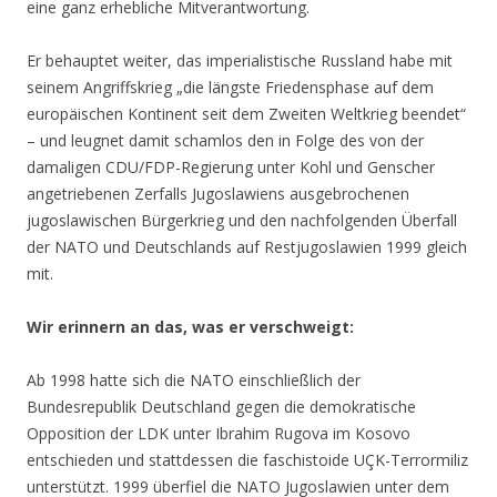
eine ganz erhebliche Mitverantwortung.
Er behauptet weiter, das imperialistische Russland habe mit
seinem Angriffskrieg „die längste Friedensphase auf dem
europäischen Kontinent seit dem Zweiten Weltkrieg beendet“
– und leugnet damit schamlos den in Folge des von der
damaligen CDU/FDP-Regierung unter Kohl und Genscher
angetriebenen Zerfalls Jugoslawiens ausgebrochenen
jugoslawischen Bürgerkrieg und den nachfolgenden Überfall
der NATO und Deutschlands auf Restjugoslawien 1999 gleich
mit.
Wir erinnern an das, was er verschweigt:
Ab 1998 hatte sich die NATO einschließlich der
Bundesrepublik Deutschland gegen die demokratische
Opposition der LDK unter Ibrahim Rugova im Kosovo
entschieden und stattdessen die faschistoide UÇK-Terrormiliz
unterstützt. 1999 überfiel die NATO Jugoslawien unter dem