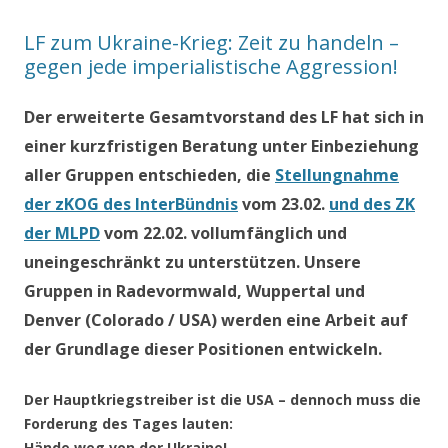
LF zum Ukraine-Krieg: Zeit zu handeln –
gegen jede imperialistische Aggression!
Der erweiterte Gesamtvorstand des LF hat sich in
einer kurzfristigen Beratung unter Einbeziehung
aller Gruppen entschieden, die
Stellungnahme
der zKOG des InterBündnis
vom 23.02.
und des ZK
der MLPD
vom 22.02. vollumfänglich und
uneingeschränkt zu unterstützen. Unsere
Gruppen in Radevormwald, Wuppertal und
Denver (Colorado / USA) werden eine Arbeit auf
der Grundlage dieser Positionen entwickeln.
Der Hauptkriegstreiber ist die USA – dennoch muss die
Forderung des Tages lauten:
Hände weg von der Ukraine!