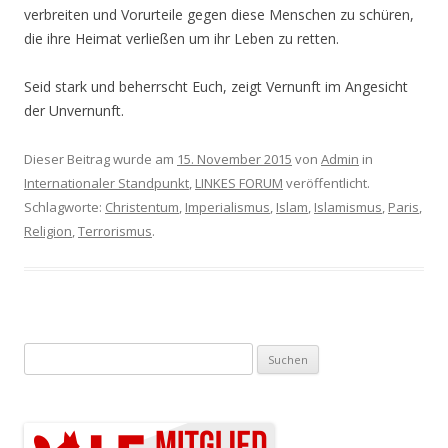
verbreiten und Vorurteile gegen diese Menschen zu schüren,
die ihre Heimat verließen um ihr Leben zu retten.
Seid stark und beherrscht Euch, zeigt Vernunft im Angesicht
der Unvernunft.
Dieser Beitrag wurde am
15. November 2015
von
Admin
in
Internationaler Standpunkt
,
LINKES FORUM
veröffentlicht.
Schlagworte:
Christentum
,
Imperialismus
,
Islam
,
Islamismus
,
Paris
,
Religion
,
Terrorismus
.
Suchen nach: