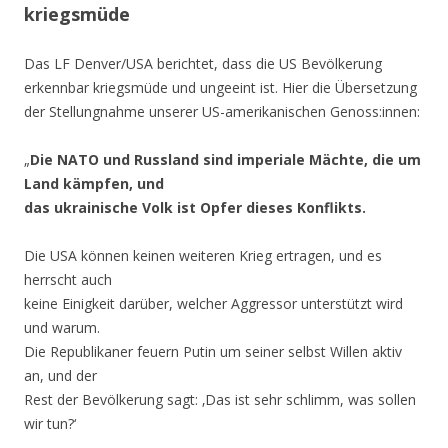
kriegsmüde
Das LF Denver/USA berichtet, dass die US Bevölkerung
erkennbar kriegsmüde und ungeeint ist. Hier die Übersetzung
der Stellungnahme unserer US-amerikanischen Genoss:innen:
„
Die NATO und Russland sind imperiale Mächte, die um
Land kämpfen, und
das ukrainische Volk ist Opfer dieses Konflikts.
Die USA können keinen weiteren Krieg ertragen, und es
herrscht auch
keine Einigkeit darüber, welcher Aggressor unterstützt wird
und warum.
Die Republikaner feuern Putin um seiner selbst Willen aktiv
an, und der
Rest der Bevölkerung sagt: ‚Das ist sehr schlimm, was sollen
wir tun?‘