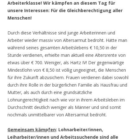
Arbeiterklasse! Wir kämpfen an diesem Tag für
unsere Interessen: Für die Gleichberechtigung aller
Menschen!
Durch diese Verhältnisse sind junge Arbeiterinnen und
Arbeiter wieder massiv von Altersarmut bedroht. Hätte man
während seines gesamten Arbeitslebens € 10,50 in der
Stunde verdienen, erhielte man aktuell eine Altersrente von
etwas über € 700. Weniger, als Hartz IV! Der gegenwärtige
Mindestlohn von € 8,50 ist völlig ungeeignet, die Menschen
für ihre Zukunft abzusichern. Frauen verdienen dabei sowohl
durch ihre Rolle in der bürgerlichen Familie als Hausfrau und
Mutter, als auch durch eine grundsätzliche
Lohnungerechtigkeit nach wie vor in ihrem Arbeitsleben im
Durchschnitt deutlich weniger als Männer und sind somit
nochmals unmittelbarer von Altersarmut bedroht.
Gemeinsam käm
p
fen
: Lohnarbeiter/innen,
Leiharbeiter/innen und Arbeitssuchende sind alle