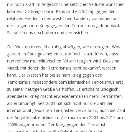
nur noch Kraft im Angesicht unersetzlicher Verluste wünschen
können. Die Ereignisse in Paris sind ein Schlag gegen den
relativen Frieden in den westlichen Ländern, von denen aus
der so genannte Krieg gegen den Terrorismus geführt wird.
Sie sollen uns erschüttern und verunsichern.
Der Westen muss jetzt ruhig abwägen, wie er reagiert. Was
gestern in Paris geschehen ist darf nicht dazu führen, dass
nun reflexiv mit militärischen Mitteln reagiert wird. Das sind
Mittel, mit denen der Terrorismus nicht bekämpft werden
kann. Der Westen hat bei seinem Krieg gegen den
Terrorismus insbesondere dem islamischen Terrorismus erst
zu seiner heutigen Größe verholfen. Es erscheint unlogisch,
aber dieser Krieg macht erwiesenermaßen mehr Terroristen,
als er umbringt. Seit 2001 hat sich nicht nur die Zahl der
international gesuchten Terroristen vervielfacht, auch die Zahl
der Angriffe hatte alleine im Zeitraum vom 2001 bis 2012 um
460% zugenommen: Der Krieg gegen den Terror ist
gleichzeitig auch das große Rekrutierungsbüro der