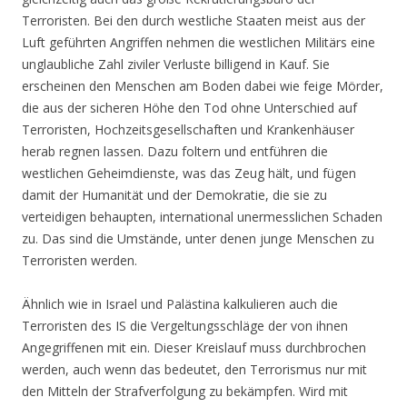
Terroristen. Bei den durch westliche Staaten meist aus der
Luft geführten Angriffen nehmen die westlichen Militärs eine
unglaubliche Zahl ziviler Verluste billigend in Kauf. Sie
erscheinen den Menschen am Boden dabei wie feige Mörder,
die aus der sicheren Höhe den Tod ohne Unterschied auf
Terroristen, Hochzeitsgesellschaften und Krankenhäuser
herab regnen lassen. Dazu foltern und entführen die
westlichen Geheimdienste, was das Zeug hält, und fügen
damit der Humanität und der Demokratie, die sie zu
verteidigen behaupten, international unermesslichen Schaden
zu. Das sind die Umstände, unter denen junge Menschen zu
Terroristen werden.
Ähnlich wie in Israel und Palästina kalkulieren auch die
Terroristen des IS die Vergeltungsschläge der von ihnen
Angegriffenen mit ein. Dieser Kreislauf muss durchbrochen
werden, auch wenn das bedeutet, den Terrorismus nur mit
den Mitteln der Strafverfolgung zu bekämpfen. Wird mit