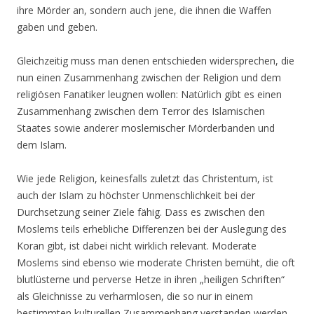
ihre Mörder an, sondern auch jene, die ihnen die Waffen
gaben und geben.
Gleichzeitig muss man denen entschieden widersprechen, die
nun einen Zusammenhang zwischen der Religion und dem
religiösen Fanatiker leugnen wollen: Natürlich gibt es einen
Zusammenhang zwischen dem Terror des Islamischen
Staates sowie anderer moslemischer Mörderbanden und
dem Islam.
Wie jede Religion, keinesfalls zuletzt das Christentum, ist
auch der Islam zu höchster Unmenschlichkeit bei der
Durchsetzung seiner Ziele fähig. Dass es zwischen den
Moslems teils erhebliche Differenzen bei der Auslegung des
Koran gibt, ist dabei nicht wirklich relevant. Moderate
Moslems sind ebenso wie moderate Christen bemüht, die oft
blutlüsterne und perverse Hetze in ihren „heiligen Schriften“
als Gleichnisse zu verharmlosen, die so nur in einem
bestimmten kulturellen Zusammenhang verstanden werden