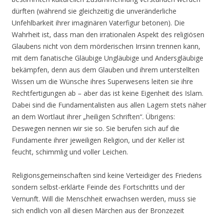
dürften (während sie gleichzeitig die unveränderliche
Unfehlbarkeit ihrer imaginären Vaterfigur betonen). Die
Wahrheit ist, dass man den irrationalen Aspekt des religiösen
Glaubens nicht von dem mörderischen Irrsinn trennen kann,
mit dem fanatische Gläubige Ungläubige und Andersgläubige
bekämpfen, denn aus dem Glauben und ihrem unterstellten
Wissen um die Wünsche ihres Superwesens leiten sie ihre
Rechtfertigungen ab – aber das ist keine Eigenheit des Islam.
Dabei sind die Fundamentalisten aus allen Lagern stets näher
an dem Wortlaut ihrer „heiligen Schriften“. Übrigens:
Deswegen nennen wir sie so. Sie berufen sich auf die
Fundamente ihrer jeweiligen Religion, und der Keller ist
feucht, schimmlig und voller Leichen.
Religionsgemeinschaften sind keine Verteidiger des Friedens
sondern selbst-erklärte Feinde des Fortschritts und der
Vernunft. Will die Menschheit erwachsen werden, muss sie
sich endlich von all diesen Märchen aus der Bronzezeit