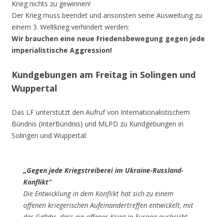
Krieg nichts zu gewinnen!
Der Krieg muss beendet und ansonsten seine Ausweitung zu
einem 3. Weltkrieg verhindert werden:
Wir brauchen eine neue Friedensbewegung gegen jede
imperialistische Aggression!
Kundgebungen am Freitag in Solingen und
Wuppertal
Das LF unterstützt den Aufruf von Internationalistischem
Bündnis (InterBündnis) und MLPD zu Kundgebungen in
Solingen und Wuppertal:
„Gegen jede Kriegstreiberei im Ukraine-Russland-
Konflikt“
Die Entwicklung in dem Konflikt hat sich zu einem
offenen kriegerischen Aufeinandertreffen entwickelt, mit
der Gefahr, dass ein offener Krieg in Europa ausbricht