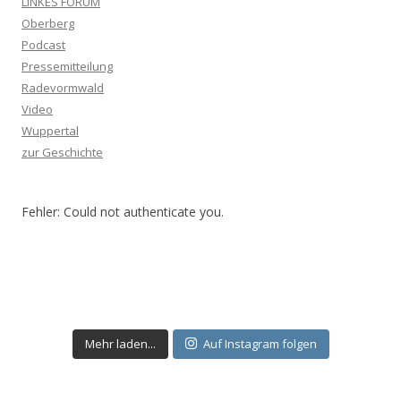
LINKES FORUM
Oberberg
Podcast
Pressemitteilung
Radevormwald
Video
Wuppertal
zur Geschichte
Fehler: Could not authenticate you.
Mehr laden...
Auf Instagram folgen