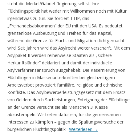
steht die Merkel/Gabriel-Regierung selbst. Ihre
Flüchtlingspolitik hat weder mit Willkommen noch mit Kultur
irgendetwas zu tun. Sie forciert TTIP, das
„Freihandelsabkommen“ der EU mit den USA. Es bedeutet
grenzenlose Ausbeutung und Freiheit für das Kapital,
während die Grenze für Flucht und Migration dichtgemacht
wird. Seit Jahren wird das Asylrecht weiter verschärft. Mit dem
Asylpaket II werden reihenweise Staaten als „sichere
Herkunftsländer“ deklariert und damit der individuelle
Asylverfahrensanspruch ausgehebelt. Die Kasernierung von
Flüchtlingen in Massenunterkünften bei gleichzeitigem
Arbeitsverbot provoziert familiäre, religiöse und ethnische
Konflikte. Das Asylbewerberleistungsgesetz mit dem Ersatz
von Geldern durch Sachleistungen, Enteignung der Flüchtlinge
an der Grenze versucht sie als Menschen 3. Klasse
abzustempeln. Wir treten dafür ein, für die gemeinsamen
Interessen zu kämpfen – gegen die Spaltungsversuche der
bürgerlichen Flüchtlingspolitik.
Weiterlesen
→