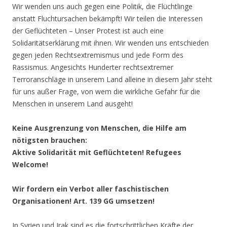
Wir wenden uns auch gegen eine Politik, die Flüchtlinge
anstatt Fluchtursachen bekämpft! Wir teilen die Interessen
der Geflüchteten – Unser Protest ist auch eine
Solidaritätserklärung mit ihnen. Wir wenden uns entschieden
gegen jeden Rechtsextremismus und jede Form des
Rassismus. Angesichts Hunderter rechtsextremer
Terroranschläge in unserem Land alleine in diesem Jahr steht
für uns außer Frage, von wem die wirkliche Gefahr für die
Menschen in unserem Land ausgeht!
Keine Ausgrenzung von Menschen, die Hilfe am
nötigsten brauchen:
Aktive Solidarität mit Geflüchteten! Refugees
Welcome!
Wir fordern ein Verbot aller faschistischen
Organisationen! Art. 139 GG umsetzen!
In Syrien und Irak sind es die fortschrittlichen Kräfte der