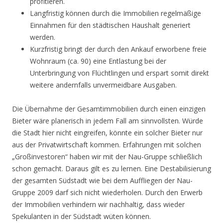
profitieren.
Langfristig können durch die Immobilien regelmäßige
Einnahmen für den städtischen Haushalt generiert
werden.
Kurzfristig bringt der durch den Ankauf erworbene freie
Wohnraum (ca. 90) eine Entlastung bei der
Unterbringung von Flüchtlingen und erspart somit direkt
weitere andernfalls unvermeidbare Ausgaben.
Die Übernahme der Gesamtimmobilien durch einen einzigen
Bieter wäre planerisch in jedem Fall am sinnvollsten. Würde
die Stadt hier nicht eingreifen, könnte ein solcher Bieter nur
aus der Privatwirtschaft kommen. Erfahrungen mit solchen
„Großinvestoren“ haben wir mit der Nau-Gruppe schließlich
schon gemacht. Daraus gilt es zu lernen. Eine Destabilisierung
der gesamten Südstadt wie bei dem Auffliegen der Nau-
Gruppe 2009 darf sich nicht wiederholen. Durch den Erwerb
der Immobilien verhindern wir nachhaltig, dass wieder
Spekulanten in der Südstadt wüten können.