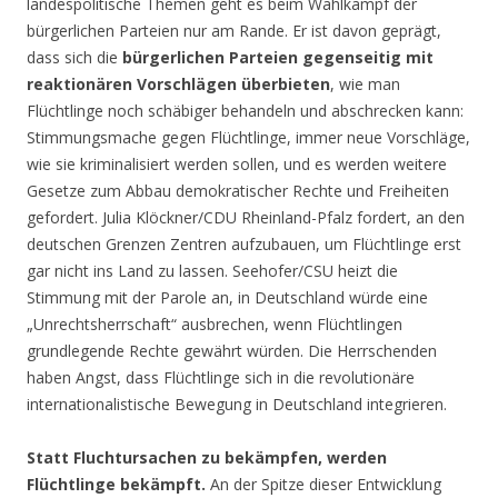
landespolitische Themen geht es beim Wahlkampf der
bürgerlichen Parteien nur am Rande. Er ist davon geprägt,
dass sich die
bürgerlichen Parteien gegenseitig mit
reaktionären Vorschlägen überbieten
, wie man
Flüchtlinge noch schäbiger behandeln und abschrecken kann:
Stimmungsmache gegen Flüchtlinge, immer neue Vorschläge,
wie sie kriminalisiert werden sollen, und es werden weitere
Gesetze zum Abbau demokratischer Rechte und Freiheiten
gefordert. Julia Klöckner/CDU Rheinland-Pfalz fordert, an den
deutschen Grenzen Zentren aufzubauen, um Flüchtlinge erst
gar nicht ins Land zu lassen. Seehofer/CSU heizt die
Stimmung mit der Parole an, in Deutschland würde eine
„Unrechtsherrschaft“ ausbrechen, wenn Flüchtlingen
grundlegende Rechte gewährt würden. Die Herrschenden
haben Angst, dass Flüchtlinge sich in die revolutionäre
internationalistische Bewegung in Deutschland integrieren.
Statt Fluchtursachen zu bekämpfen, werden
Flüchtlinge bekämpft.
An der Spitze dieser Entwicklung