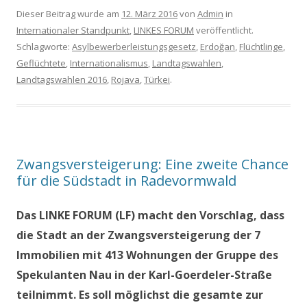
Dieser Beitrag wurde am
12. März 2016
von
Admin
in
Internationaler Standpunkt
,
LINKES FORUM
veröffentlicht.
Schlagworte:
Asylbewerberleistungsgesetz
,
Erdoğan
,
Flüchtlinge
,
Geflüchtete
,
Internationalismus
,
Landtagswahlen
,
Landtagswahlen 2016
,
Rojava
,
Türkei
.
Zwangsversteigerung: Eine zweite Chance
für die Südstadt in Radevormwald
Das LINKE FORUM (LF) macht den Vorschlag, dass
die Stadt an der Zwangsversteigerung der 7
Immobilien mit 413 Wohnungen der Gruppe des
Spekulanten Nau in der Karl-Goerdeler-Straße
teilnimmt. Es soll möglichst die gesamte zur