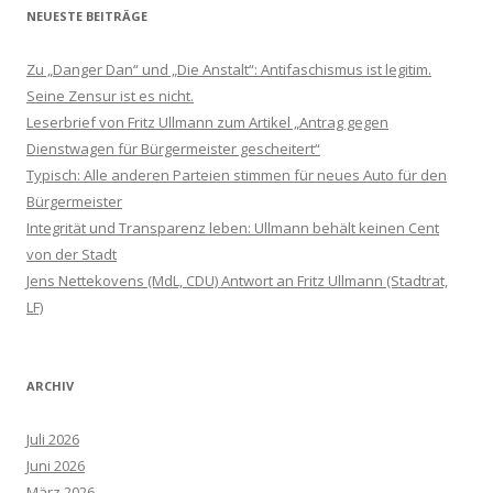
NEUESTE BEITRÄGE
Zu „Danger Dan“ und „Die Anstalt“: Antifaschismus ist legitim.
Seine Zensur ist es nicht.
Leserbrief von Fritz Ullmann zum Artikel „Antrag gegen
Dienstwagen für Bürgermeister gescheitert“
Typisch: Alle anderen Parteien stimmen für neues Auto für den
Bürgermeister
Integrität und Transparenz leben: Ullmann behält keinen Cent
von der Stadt
Jens Nettekovens (MdL, CDU) Antwort an Fritz Ullmann (Stadtrat,
LF)
ARCHIV
Juli 2026
Juni 2026
März 2026