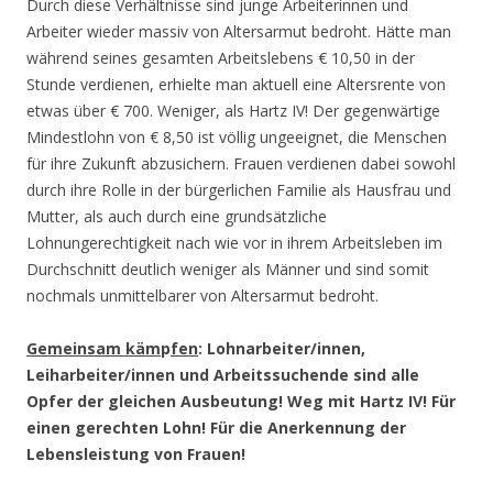
Durch diese Verhältnisse sind junge Arbeiterinnen und
Arbeiter wieder massiv von Altersarmut bedroht. Hätte man
während seines gesamten Arbeitslebens € 10,50 in der
Stunde verdienen, erhielte man aktuell eine Altersrente von
etwas über € 700. Weniger, als Hartz IV! Der gegenwärtige
Mindestlohn von € 8,50 ist völlig ungeeignet, die Menschen
für ihre Zukunft abzusichern. Frauen verdienen dabei sowohl
durch ihre Rolle in der bürgerlichen Familie als Hausfrau und
Mutter, als auch durch eine grundsätzliche
Lohnungerechtigkeit nach wie vor in ihrem Arbeitsleben im
Durchschnitt deutlich weniger als Männer und sind somit
nochmals unmittelbarer von Altersarmut bedroht.
Gemeinsam käm
p
fen
: Lohnarbeiter/innen,
Leiharbeiter/innen und Arbeitssuchende sind alle
Opfer der gleichen Ausbeutung! Weg mit Hartz IV! Für
einen gerechten Lohn! Für die Anerkennung der
Lebensleistung von Frauen!