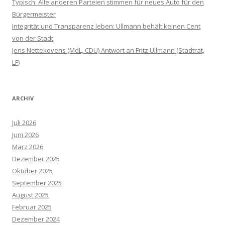
Typisch: Alle anderen Parteien stimmen für neues Auto für den
Bürgermeister
Integrität und Transparenz leben: Ullmann behält keinen Cent
von der Stadt
Jens Nettekovens (MdL, CDU) Antwort an Fritz Ullmann (Stadtrat,
LF)
ARCHIV
Juli 2026
Juni 2026
März 2026
Dezember 2025
Oktober 2025
September 2025
August 2025
Februar 2025
Dezember 2024