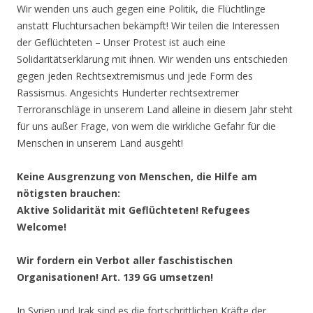
Wir wenden uns auch gegen eine Politik, die Flüchtlinge
anstatt Fluchtursachen bekämpft! Wir teilen die Interessen
der Geflüchteten – Unser Protest ist auch eine
Solidaritätserklärung mit ihnen. Wir wenden uns entschieden
gegen jeden Rechtsextremismus und jede Form des
Rassismus. Angesichts Hunderter rechtsextremer
Terroranschläge in unserem Land alleine in diesem Jahr steht
für uns außer Frage, von wem die wirkliche Gefahr für die
Menschen in unserem Land ausgeht!
Keine Ausgrenzung von Menschen, die Hilfe am
nötigsten brauchen:
Aktive Solidarität mit Geflüchteten! Refugees
Welcome!
Wir fordern ein Verbot aller faschistischen
Organisationen! Art. 139 GG umsetzen!
In Syrien und Irak sind es die fortschrittlichen Kräfte der