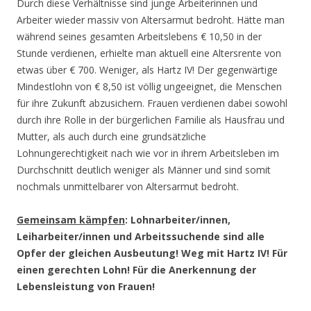
Durch diese Verhältnisse sind junge Arbeiterinnen und
Arbeiter wieder massiv von Altersarmut bedroht. Hätte man
während seines gesamten Arbeitslebens € 10,50 in der
Stunde verdienen, erhielte man aktuell eine Altersrente von
etwas über € 700. Weniger, als Hartz IV! Der gegenwärtige
Mindestlohn von € 8,50 ist völlig ungeeignet, die Menschen
für ihre Zukunft abzusichern. Frauen verdienen dabei sowohl
durch ihre Rolle in der bürgerlichen Familie als Hausfrau und
Mutter, als auch durch eine grundsätzliche
Lohnungerechtigkeit nach wie vor in ihrem Arbeitsleben im
Durchschnitt deutlich weniger als Männer und sind somit
nochmals unmittelbarer von Altersarmut bedroht.
Gemeinsam käm
p
fen
: Lohnarbeiter/innen,
Leiharbeiter/innen und Arbeitssuchende sind alle
Opfer der gleichen Ausbeutung! Weg mit Hartz IV! Für
einen gerechten Lohn! Für die Anerkennung der
Lebensleistung von Frauen!