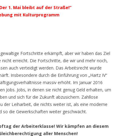
Der 1. Mai bleibt auf der Straße!“
dgebung mit Kulturprogramm
ewaltige Fortschritte erkämpft, aber wir haben das Ziel
nicht erreicht. Die Fortschritte, die wir und mehr noch,
en auch verteidigt werden. Das Arbeitsrecht wurde
härft. Insbesondere durch die Einführung von „Hartz IV“
äftigungsverhältnisse massiv erhöht. Im Januar 2016
n Jobs. Jobs, in denen sie nicht genug Geld erhalten, um
n und sich für die Zukunft abzusichern. Zahllose
er Leiharbeit, die nichts weiter ist, als eine moderne
d so die Gewerkschaften weiter geschwächt.
ampftag der Arbeiterklasse! Wir kämpfen an diesem
 Gleichberechtigung aller Menschen!