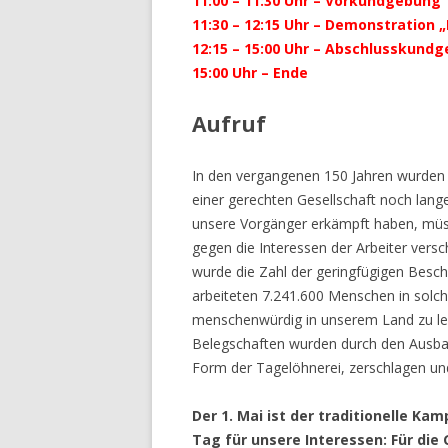
11:00 – 11:30 Uhr – Vorkundgebung
11:30 – 12:15 Uhr – Demonstration „
12:15 – 15:00 Uhr – Abschlusskun
15:00 Uhr – Ende
Aufruf
In den vergangenen 150 Jahren wurden g
einer gerechten Gesellschaft noch lange 
unsere Vorgänger erkämpft haben, müss
gegen die Interessen der Arbeiter versc
wurde die Zahl der geringfügigen Besch
arbeiteten 7.241.600 Menschen in solche
menschenwürdig in unserem Land zu lebe
Belegschaften wurden durch den Ausbau d
Form der Tagelöhnerei, zerschlagen un
Der 1. Mai ist der traditionelle K
Tag für unsere Interessen: Für die