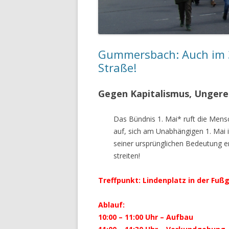
Gummersbach: Auch im 3. 
Straße!
Gegen Kapitalismus, Ungere
Das Bündnis 1. Mai* ruft die Men
auf, sich am Unabhängigen 1. Mai i
seiner ursprünglichen Bedeutung e
streiten!
Treffpunkt: Lindenplatz in der F
Ablauf:
10:00 – 11:00 Uhr – Aufbau