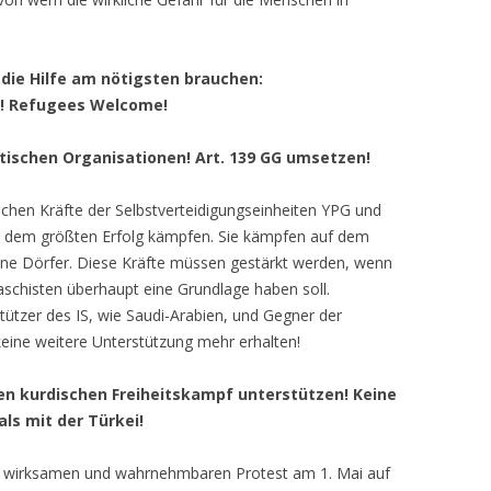
ie Hilfe am nötigsten brauchen:
en! Refugees Welcome!
istischen Organisationen! Art. 139 GG umsetzen!
ttlichen Kräfte der Selbstverteidigungseinheiten YPG und
mit dem größten Erfolg kämpfen. Sie kämpfen auf dem
lne Dörfer. Diese Kräfte müssen gestärkt werden, wenn
schisten überhaupt eine Grundlage haben soll.
stützer des IS, wie Saudi-Arabien, und Gegner der
, keine weitere Unterstützung mehr erhalten!
en kurdischen Freiheitskampf unterstützen! Keine
ls mit der Türkei!
m wirksamen und wahrnehmbaren Protest am 1. Mai auf