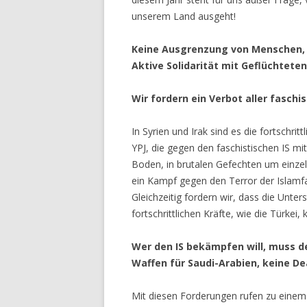
unserem Land ausgeht!
Keine Ausgrenzung von Menschen, d
Aktive Solidarität mit Geflüchtet
Wir fordern ein Verbot aller fasch
In Syrien und Irak sind es die fortschri
YPJ, die gegen den faschistischen IS 
Boden, in brutalen Gefechten um einze
ein Kampf gegen den Terror der Islamfa
Gleichzeitig fordern wir, dass die Unter
fortschrittlichen Kräfte, wie die Türkei
Wer den IS bekämpfen will, muss d
Waffen für Saudi-Arabien, keine Dea
Mit diesen Forderungen rufen zu eine