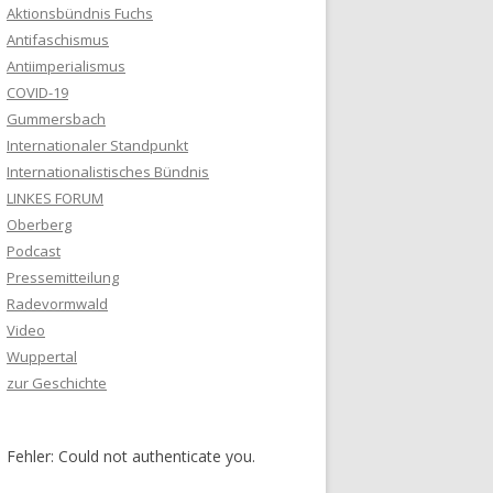
Aktionsbündnis Fuchs
Antifaschismus
Antiimperialismus
COVID-19
Gummersbach
Internationaler Standpunkt
Internationalistisches Bündnis
LINKES FORUM
Oberberg
Podcast
Pressemitteilung
Radevormwald
Video
Wuppertal
zur Geschichte
Fehler: Could not authenticate you.