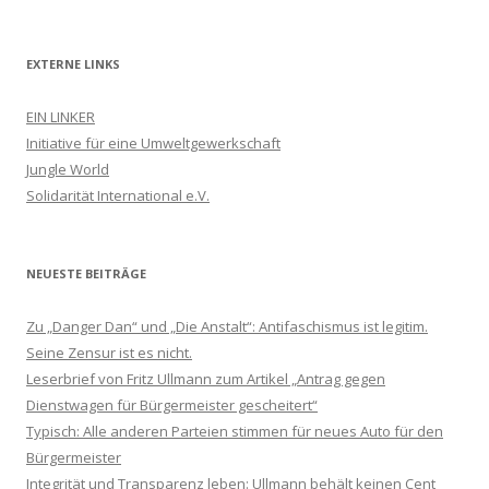
EXTERNE LINKS
EIN LINKER
Initiative für eine Umweltgewerkschaft
Jungle World
Solidarität International e.V.
NEUESTE BEITRÄGE
Zu „Danger Dan“ und „Die Anstalt“: Antifaschismus ist legitim.
Seine Zensur ist es nicht.
Leserbrief von Fritz Ullmann zum Artikel „Antrag gegen
Dienstwagen für Bürgermeister gescheitert“
Typisch: Alle anderen Parteien stimmen für neues Auto für den
Bürgermeister
Integrität und Transparenz leben: Ullmann behält keinen Cent