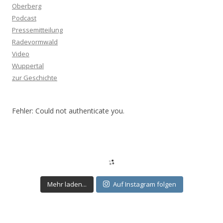
Oberberg
Podcast
Pressemitteilung
Radevormwald
Video
Wuppertal
zur Geschichte
Fehler: Could not authenticate you.
Mehr laden...
Auf Instagram folgen