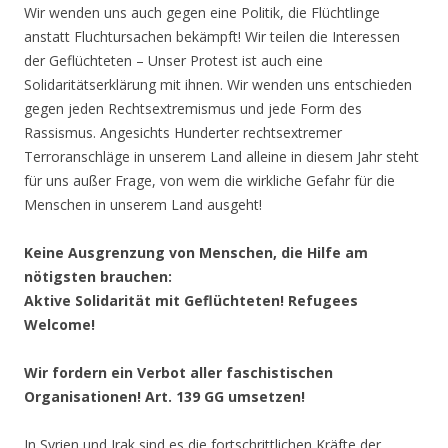
Wir wenden uns auch gegen eine Politik, die Flüchtlinge
anstatt Fluchtursachen bekämpft! Wir teilen die Interessen
der Geflüchteten – Unser Protest ist auch eine
Solidaritätserklärung mit ihnen. Wir wenden uns entschieden
gegen jeden Rechtsextremismus und jede Form des
Rassismus. Angesichts Hunderter rechtsextremer
Terroranschläge in unserem Land alleine in diesem Jahr steht
für uns außer Frage, von wem die wirkliche Gefahr für die
Menschen in unserem Land ausgeht!
Keine Ausgrenzung von Menschen, die Hilfe am
nötigsten brauchen:
Aktive Solidarität mit Geflüchteten! Refugees
Welcome!
Wir fordern ein Verbot aller faschistischen
Organisationen! Art. 139 GG umsetzen!
In Syrien und Irak sind es die fortschrittlichen Kräfte der