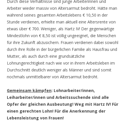
Durch diese Verhältnisse sind junge Arbeiterinnen und
Arbeiter wieder massiv von Altersarmut bedroht. Hätte man
während seines gesamten Arbeitslebens € 10,50 in der
Stunde verdienen, erhielte man aktuell eine Altersrente von
etwas über € 700. Weniger, als Hartz IV! Der gegenwärtige
Mindestlohn von € 8,50 ist völlig ungeeignet, die Menschen
für ihre Zukunft abzusichern. Frauen verdienen dabei sowohl
durch ihre Rolle in der bürgerlichen Familie als Hausfrau und
Mutter, als auch durch eine grundsätzliche
Lohnungerechtigkeit nach wie vor in ihrem Arbeitsleben im
Durchschnitt deutlich weniger als Männer und sind somit
nochmals unmittelbarer von Altersarmut bedroht.
Gemeinsam käm
p
fen
: Lohnarbeiter/innen,
Leiharbeiter/innen und Arbeitssuchende sind alle
Opfer der gleichen Ausbeutung! Weg mit Hartz IV! Für
einen gerechten Lohn! Für die Anerkennung der
Lebensleistung von Frauen!