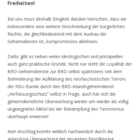
Freiheiten!
Bei uns muss deshalb Einigkeit darüber herrschen, dass wir
insbesondere eine weitere Einschränkung der bürgerlichen
Rechte, die gleichbedeutend mit dem Ausbau der
Geheimdienste ist, kompromisslos ablehnen.
Dafür gibt es neben vielen ideologischen und prinzipiellen
auch ganz praktische Gründe. Nicht nur steht die Loyalität der
BRD-Geheimdienste zur BRD selbst spätestens seit dem
Behinderung der Aufklärung des neofaschistischen Terrors
der NSU-Bande durch den BRD-Inlandsgeheimdienst
„Verfassungsschutz“ selbst in Frage, auch hat sich die
geheimdienstliche Überwachung wieder um wieder als völlig
ungeeignetes Mittel bei der Bekämpfung des Terrorismus
überhaupt erwiesen!
Kein Anschlag konnte wirklich nachweislich durch die
anlasslose Überwachung der gesamten Bevölkerung