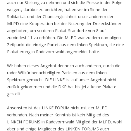
auch nur Stellung zu nehmen und sich die Presse in der Folge
weigert, darüber zu berichten, haben wir im Sinne der
Solidarität und der Chancengleichheit unter anderem der
MLPD eine Kooperation bei der Nutzung der Dreieckständer
angeboten, um so deren Plakat-Standorte von 8 auf
zumindest 11 zu erhöhen. Die MLPD war zu dem damaligen
Zeitpunkt die einzige Partei aus dem linken Spektrum, die eine
Plakatierung in Radevormwald angemeldet hatte.
Wir haben dieses Angebot dennoch auch anderen, durch die
rader Willkür benachteiligten Parteien aus dem linken
Spektrum gemacht. DIE LINKE ist auf unser Angebot nicht
zurück gekommen und die DKP hat bis jetzt keine Plakate
gestellt.
Ansonsten ist das LINKE FORUM nicht mit der MLPD
verbunden. Nach meiner Kenntnis ist kein Mitglied des
LINKEN FORUMS in Radevormwald Mitglied der MLPD, wohl
aber sind einige Mitglieder des LINKEN FORUMS auch