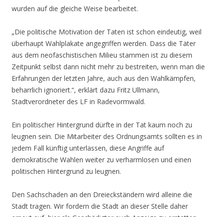
wurden auf die gleiche Weise bearbeitet.
„Die politische Motivation der Taten ist schon eindeutig, weil
überhaupt Wahlplakate angegriffen werden. Dass die Täter
aus dem neofaschistischen Milieu stammen ist zu diesem
Zeitpunkt selbst dann nicht mehr zu bestreiten, wenn man die
Erfahrungen der letzten Jahre, auch aus den Wahlkämpfen,
beharrlich ignoriert.“, erklärt dazu Fritz Ullmann,
Stadtverordneter des LF in Radevormwald.
Ein politischer Hintergrund dürfte in der Tat kaum noch zu
leugnen sein. Die Mitarbeiter des Ordnungsamts sollten es in
jedem Fall künftig unterlassen, diese Angriffe auf
demokratische Wahlen weiter zu verharmlosen und einen
politischen Hintergrund zu leugnen.
Den Sachschaden an den Dreieckständern wird alleine die
Stadt tragen. Wir fordern die Stadt an dieser Stelle daher