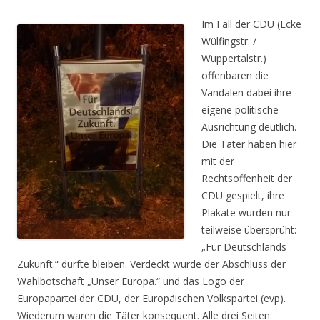
Im Fall der CDU (Ecke
Wülfingstr. /
Wuppertalstr.)
offenbaren die
Vandalen dabei ihre
eigene politische
Ausrichtung deutlich.
Die Täter haben hier
mit der
Rechtsoffenheit der
CDU gespielt, ihre
Plakate wurden nur
teilweise übersprüht:
„Für Deutschlands
Zukunft.“ dürfte bleiben. Verdeckt wurde der Abschluss der
Wahlbotschaft „Unser Europa.“ und das Logo der
Europapartei der CDU, der Europäischen Volkspartei (evp).
Wiederum waren die Täter konsequent. Alle drei Seiten