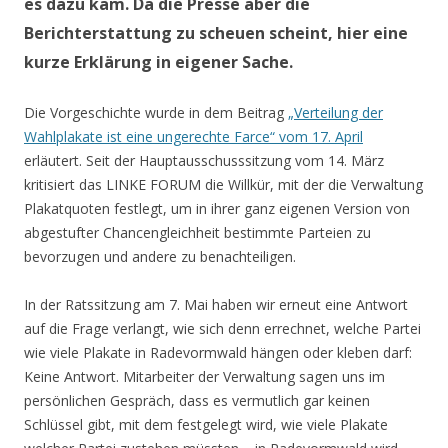
es dazu kam. Da die Presse aber die
Berichterstattung zu scheuen scheint, hier eine
kurze Erklärung in eigener Sache.
Die Vorgeschichte wurde in dem Beitrag
„Verteilung der
Wahlplakate ist eine ungerechte Farce“ vom 17. April
erläutert. Seit der Hauptausschusssitzung vom 14. März
kritisiert das LINKE FORUM die Willkür, mit der die Verwaltung
Plakatquoten festlegt, um in ihrer ganz eigenen Version von
abgestufter Chancengleichheit bestimmte Parteien zu
bevorzugen und andere zu benachteiligen.
In der Ratssitzung am 7. Mai haben wir erneut eine Antwort
auf die Frage verlangt, wie sich denn errechnet, welche Partei
wie viele Plakate in Radevormwald hängen oder kleben darf:
Keine Antwort. Mitarbeiter der Verwaltung sagen uns im
persönlichen Gespräch, dass es vermutlich gar keinen
Schlüssel gibt, mit dem festgelegt wird, wie viele Plakate