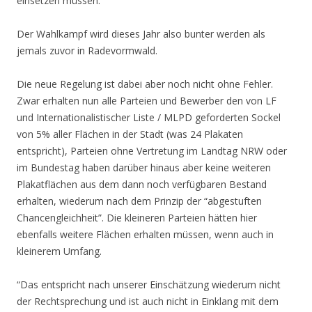
einsetzen müssen.”
Der Wahlkampf wird dieses Jahr also bunter werden als
jemals zuvor in Radevormwald.
Die neue Regelung ist dabei aber noch nicht ohne Fehler.
Zwar erhalten nun alle Parteien und Bewerber den von LF
und Internationalistischer Liste / MLPD geforderten Sockel
von 5% aller Flächen in der Stadt (was 24 Plakaten
entspricht), Parteien ohne Vertretung im Landtag NRW oder
im Bundestag haben darüber hinaus aber keine weiteren
Plakatflächen aus dem dann noch verfügbaren Bestand
erhalten, wiederum nach dem Prinzip der “abgestuften
Chancengleichheit”. Die kleineren Parteien hätten hier
ebenfalls weitere Flächen erhalten müssen, wenn auch in
kleinerem Umfang.
“Das entspricht nach unserer Einschätzung wiederum nicht
der Rechtsprechung und ist auch nicht in Einklang mit dem