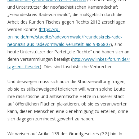
und Unterstützer der neofaschistischen Kameradschaft
„Freundeskreis Radevormwald“, die maßgeblich durch die
Arbeit des Runden Tisches gegen Rechts 2012 zerschlagen
werden konnte (
https://rp-
online.de/nrw/staedte/radevormwald/freundeskreis-rade-
neonazis-aus-radevormwald-verurteilt_aid-9486807
), sind
heute Unterstützer der Partei „die Rechte“ und haben sich an
deren Versammlungen beteiligt (
http://www.linkes-forum.de/?
tag=eric-fieseler
). Dies sind faschistische Verbrecher.
Und deswegen muss sich auch die Stadtverwaltung fragen,
ob sie es stillschweigend tolerieren will, wenn solche Leute
ihre rassistische und antisemitische Hetze in unserer Stadt
auf öffentlichen Flächen plakatieren, ob sie es verantworten
kann, diesen Menschen eine Genehmigung zu erteilen, ohne
sich dagegen zumindest gewehrt zu haben.
Wir weisen auf Artikel 139 des Grundgesetzes (GG) hin. In