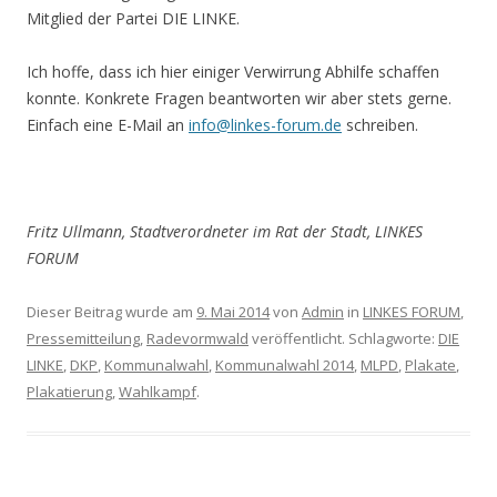
Mitglied der Partei DIE LINKE.
Ich hoffe, dass ich hier einiger Verwirrung Abhilfe schaffen
konnte. Konkrete Fragen beantworten wir aber stets gerne.
Einfach eine E-Mail an
info@linkes-forum.de
schreiben.
Fritz Ullmann, Stadtverordneter im Rat der Stadt, LINKES
FORUM
Dieser Beitrag wurde am
9. Mai 2014
von
Admin
in
LINKES FORUM
,
Pressemitteilung
,
Radevormwald
veröffentlicht. Schlagworte:
DIE
LINKE
,
DKP
,
Kommunalwahl
,
Kommunalwahl 2014
,
MLPD
,
Plakate
,
Plakatierung
,
Wahlkampf
.