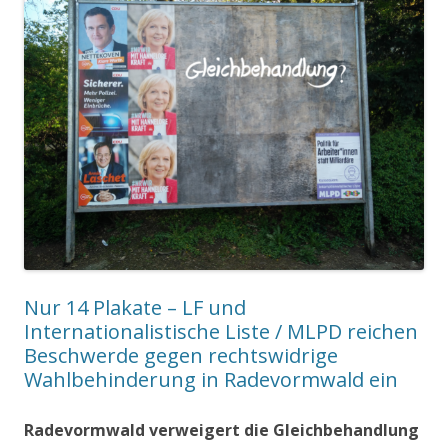
Nur 14 Plakate – LF und
Internationalistische Liste / MLPD reichen
Beschwerde gegen rechtswidrige
Wahlbehinderung in Radevormwald ein
Radevormwald verweigert die Gleichbehandlung