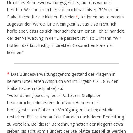
Urteil des Bundesverwaltungsgerichts, auf das wir uns
berufen. Wir sprechen hier von nochmals bis zu 50% mehr
Plakatfläche für die kleinen Parteien
*
, als ihnen heute bereits
zugestanden wurde. Eine Kleinigkeit ist das also nicht. Ich
hoffe aber, dass es sich hier schlicht um einen Fehler handelt,
der der Verwaltung in der Eile passiert ist.”, so Ullmann. “Wir
hoffen, das kurzfristig im direkten Gesprächen klären zu
können.”
*
Das Bundesverwaltungsgericht gestand der Klägerin in
seinem Urteil einen Anspruch von im Ergebnis 7 – 8 % der
Plakatflächen (Stellplätze) zu:
“Es ist daher geboten, jeder Partei, die Stellplätze
beansprucht, mindestens fünf vom Hundert der
bereitgestellten Plätze zur Verfügung zu stellen; erst die
restlichen Plätze sind auf die Parteien nach deren Bedeutung
zu verteilen. Bei dieser Berechnung hätten der Klägerin etwa
sieben bis acht vom Hundert der Stellplätze zugebilligt werden