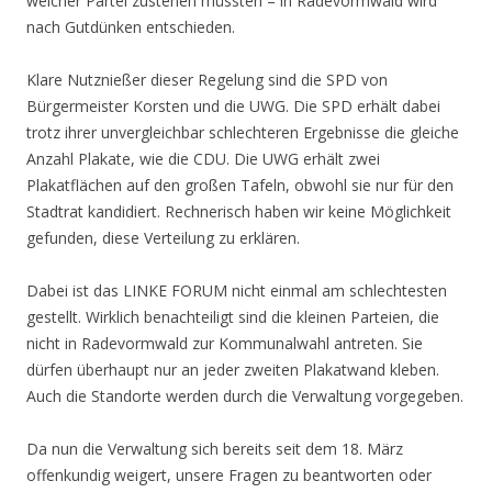
welcher Partei zustehen müssten – in Radevormwald wird
nach Gutdünken entschieden.
Klare Nutznießer dieser Regelung sind die SPD von
Bürgermeister Korsten und die UWG. Die SPD erhält dabei
trotz ihrer unvergleichbar schlechteren Ergebnisse die gleiche
Anzahl Plakate, wie die CDU. Die UWG erhält zwei
Plakatflächen auf den großen Tafeln, obwohl sie nur für den
Stadtrat kandidiert. Rechnerisch haben wir keine Möglichkeit
gefunden, diese Verteilung zu erklären.
Dabei ist das LINKE FORUM nicht einmal am schlechtesten
gestellt. Wirklich benachteiligt sind die kleinen Parteien, die
nicht in Radevormwald zur Kommunalwahl antreten. Sie
dürfen überhaupt nur an jeder zweiten Plakatwand kleben.
Auch die Standorte werden durch die Verwaltung vorgegeben.
Da nun die Verwaltung sich bereits seit dem 18. März
offenkundig weigert, unsere Fragen zu beantworten oder