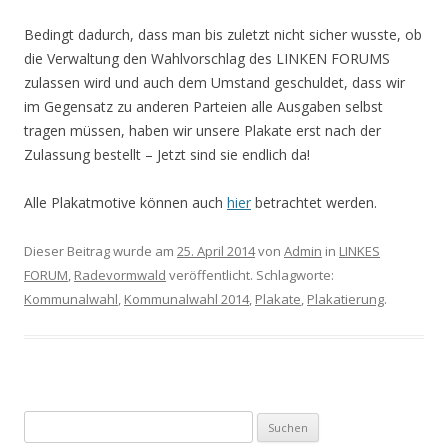
Bedingt dadurch, dass man bis zuletzt nicht sicher wusste, ob
die Verwaltung den Wahlvorschlag des LINKEN FORUMS
zulassen wird und auch dem Umstand geschuldet, dass wir
im Gegensatz zu anderen Parteien alle Ausgaben selbst
tragen müssen, haben wir unsere Plakate erst nach der
Zulassung bestellt – Jetzt sind sie endlich da!
Alle Plakatmotive können auch
hier
betrachtet werden.
Dieser Beitrag wurde am
25. April 2014
von
Admin
in
LINKES
FORUM
,
Radevormwald
veröffentlicht. Schlagworte:
Kommunalwahl
,
Kommunalwahl 2014
,
Plakate
,
Plakatierung
.
Suchen nach: