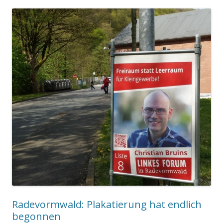
Radevormwald: Plakatierung hat endlich
begonnen