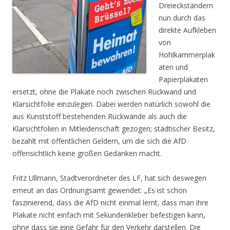
Dreieckständern
nun durch das
direkte Aufkleben
von
Hohlkammerplak
aten und
Papierplakaten
ersetzt, ohne die Plakate noch zwischen Rückwand und
Klarsichtfolie einzulegen. Dabei werden natürlich sowohl die
aus Kunststoff bestehenden Rückwände als auch die
Klarsichtfolien in Mitleidenschaft gezogen; städtischer Besitz,
bezahlt mit öffentlichen Geldern, um die sich die AfD
offensichtlich keine großen Gedanken macht.
Fritz Ullmann, Stadtverordneter des LF, hat sich deswegen
erneut an das Ordnungsamt gewendet: „Es ist schon
faszinierend, dass die AfD nicht einmal lernt, dass man ihre
Plakate nicht einfach mit Sekundenkleber befestigen kann,
ohne dass sie eine Gefahr für den Verkehr darstellen. Die