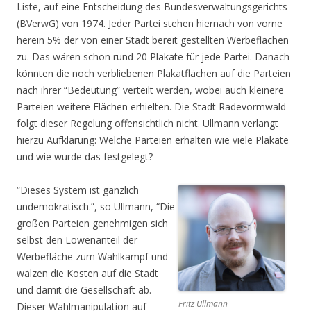
Liste, auf eine Entscheidung des Bundesverwaltungsgerichts
(BVerwG) von 1974. Jeder Partei stehen hiernach von vorne
herein 5% der von einer Stadt bereit gestellten Werbeflächen
zu. Das wären schon rund 20 Plakate für jede Partei. Danach
könnten die noch verbliebenen Plakatflächen auf die Parteien
nach ihrer “Bedeutung” verteilt werden, wobei auch kleinere
Parteien weitere Flächen erhielten. Die Stadt Radevormwald
folgt dieser Regelung offensichtlich nicht. Ullmann verlangt
hierzu Aufklärung: Welche Parteien erhalten wie viele Plakate
und wie wurde das festgelegt?
“Dieses System ist gänzlich
undemokratisch.”, so Ullmann, “Die
großen Parteien genehmigen sich
selbst den Löwenanteil der
Werbefläche zum Wahlkampf und
wälzen die Kosten auf die Stadt
und damit die Gesellschaft ab.
Fritz Ullmann
Dieser Wahlmanipulation auf