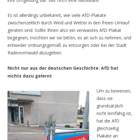
ihre Umgebung dar. Nur noch eine Mittelbare.
Es ist allerdings unbekannt, wie viele AfD-Plakate
zwischenzeitlich durch Wind und Wetter in den freien Umlauf
geraten sind. Sollte Ihnen also ein verwaistes AfD-Plakat
begegnen, möchten wir sie bitten, es an sich zu nehmen, und
entweder ordnungsgemäß zu entsorgen oder bei der Stadt
Radevormwald abzugeben.
Nicht nur aus der deutschen Geschichte: AfD hat
nichts dazu gelernt
Um zu beweisen,
dass sie
grundsätzlich
nicht lernfähig ist,
hat die AfD
gleichzeitig
Plakate an