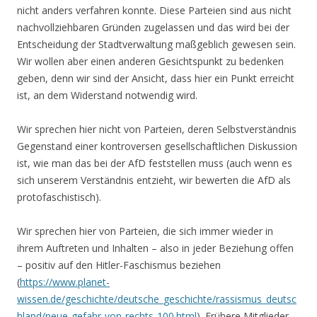
nicht anders verfahren konnte. Diese Parteien sind aus nicht
nachvollziehbaren Gründen zugelassen und das wird bei der
Entscheidung der Stadtverwaltung maßgeblich gewesen sein.
Wir wollen aber einen anderen Gesichtspunkt zu bedenken
geben, denn wir sind der Ansicht, dass hier ein Punkt erreicht
ist, an dem Widerstand notwendig wird.
Wir sprechen hier nicht von Parteien, deren Selbstverständnis
Gegenstand einer kontroversen gesellschaftlichen Diskussion
ist, wie man das bei der AfD feststellen muss (auch wenn es
sich unserem Verständnis entzieht, wir bewerten die AfD als
protofaschistisch).
Wir sprechen hier von Parteien, die sich immer wieder in
ihrem Auftreten und Inhalten – also in jeder Beziehung offen
– positiv auf den Hitler-Faschismus beziehen
(
https://www.planet-
wissen.de/geschichte/deutsche_geschichte/rassismus_deutsc
hland/neue-gefahr-von-rechts-100.html
). Frühere Mitglieder