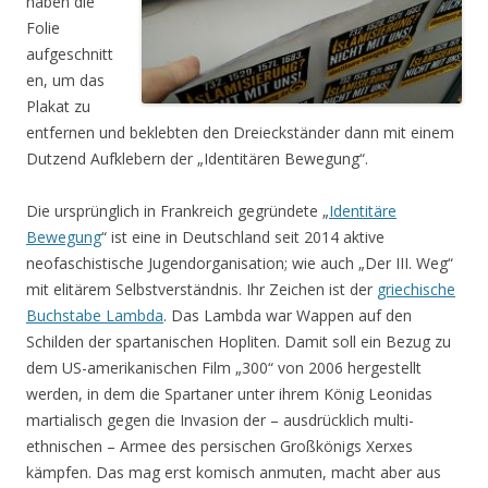
haben die
Folie
aufgeschnitt
en, um das
Plakat zu
entfernen und beklebten den Dreieckständer dann mit einem
Dutzend Aufklebern der „Identitären Bewegung“.
Die ursprünglich in Frankreich gegründete „
Identitäre
Bewegung
“ ist eine in Deutschland seit 2014 aktive
neofaschistische Jugendorganisation; wie auch „Der III. Weg“
mit elitärem Selbstverständnis. Ihr Zeichen ist der
griechische
Buchstabe Lambda
. Das Lambda war Wappen auf den
Schilden der spartanischen Hopliten. Damit soll ein Bezug zu
dem US-amerikanischen Film „300“ von 2006 hergestellt
werden, in dem die Spartaner unter ihrem König Leonidas
martialisch gegen die Invasion der – ausdrücklich multi-
ethnischen – Armee des persischen Großkönigs Xerxes
kämpfen. Das mag erst komisch anmuten, macht aber aus