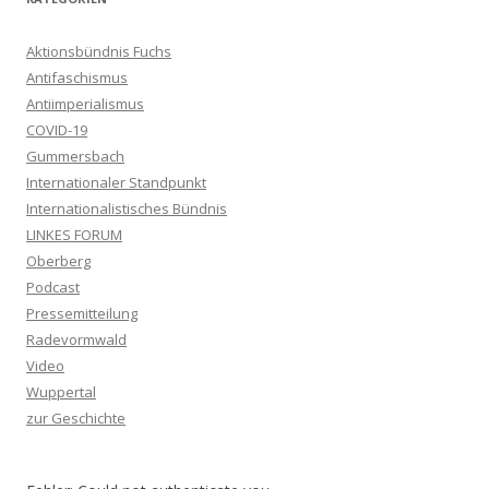
Aktionsbündnis Fuchs
Antifaschismus
Antiimperialismus
COVID-19
Gummersbach
Internationaler Standpunkt
Internationalistisches Bündnis
LINKES FORUM
Oberberg
Podcast
Pressemitteilung
Radevormwald
Video
Wuppertal
zur Geschichte