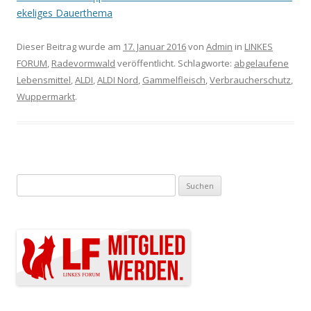
ekeliges Dauerthema
Dieser Beitrag wurde am
17. Januar 2016
von
Admin
in
LINKES
FORUM
,
Radevormwald
veröffentlicht. Schlagworte:
abgelaufene
Lebensmittel
,
ALDI
,
ALDI Nord
,
Gammelfleisch
,
Verbraucherschutz
,
Wuppermarkt
.
Suchen nach: