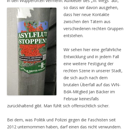
in den Wupperorten vermehrt Aufkleber des „III. Wegs“ auf,
so dass wir
davon ausgehen,
dass hier neue Kontakte
zwischen den Tätern aus
verschiedenen rechten Gruppen
entstehen.
Wir sehen hier eine gefährliche
Entwicklung und in jedem Fall
eine weitere Festigung der
rechten Szene in unserer Stadt,
die sich auch nach dem
brutalen Überfall auf das VVN-
BdA-Mitglied Jan Bäcker im
Februar keinesfalls
zurückhaltend gibt. Man fühlt sich offensichtlich sicher.
Bei dem, was Politik und Polizei gegen die Faschisten seit
2012 unternommen haben, darf einen das nicht verwundern.