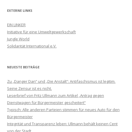
EXTERNE LINKS
EIN LINKER
Initiative für eine Umweltgewerkschaft
Jungle World
Solidarität International e.V.
NEUESTE BEITRÄGE
Zu „Danger Dan“ und „Die Anstalt“: Antifaschismus ist legitim.
Seine Zensur ist es nicht.
Leserbrief von Fritz Ullmann zum Artikel „Antrag gegen
Dienstwagen für Bürgermeister gescheitert“
Typisch: Alle anderen Parteien stimmen für neues Auto für den
Bürgermeister
Integrität und Transparenz leben: Ullmann behält keinen Cent
von der Stadt