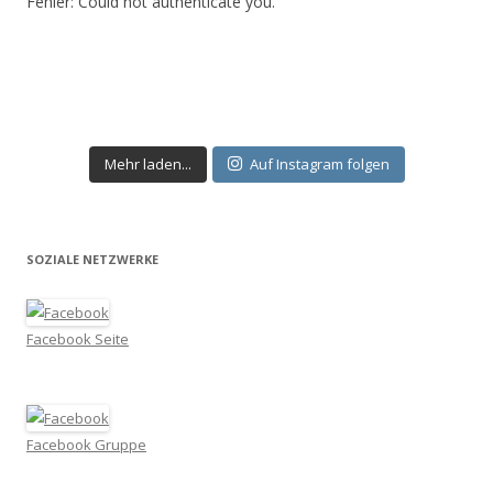
Fehler: Could not authenticate you.
Mehr laden...
Auf Instagram folgen
SOZIALE NETZWERKE
Facebook Seite
Facebook Gruppe