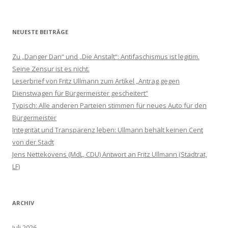
NEUESTE BEITRÄGE
Zu „Danger Dan“ und „Die Anstalt“: Antifaschismus ist legitim.
Seine Zensur ist es nicht.
Leserbrief von Fritz Ullmann zum Artikel „Antrag gegen
Dienstwagen für Bürgermeister gescheitert“
Typisch: Alle anderen Parteien stimmen für neues Auto für den
Bürgermeister
Integrität und Transparenz leben: Ullmann behält keinen Cent
von der Stadt
Jens Nettekovens (MdL, CDU) Antwort an Fritz Ullmann (Stadtrat,
LF)
ARCHIV
Juli 2026