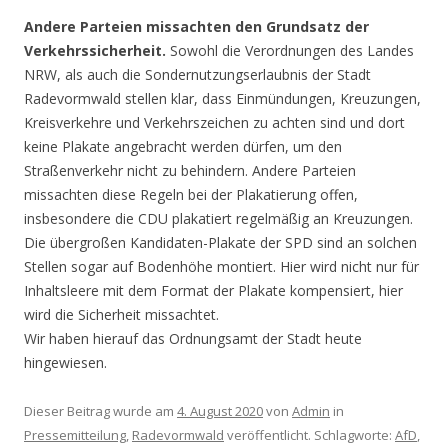
Andere Parteien missachten den Grundsatz der
Verkehrssicherheit.
Sowohl die Verordnungen des Landes
NRW, als auch die Sondernutzungserlaubnis der Stadt
Radevormwald stellen klar, dass Einmündungen, Kreuzungen,
Kreisverkehre und Verkehrszeichen zu achten sind und dort
keine Plakate angebracht werden dürfen, um den
Straßenverkehr nicht zu behindern. Andere Parteien
missachten diese Regeln bei der Plakatierung offen,
insbesondere die CDU plakatiert regelmäßig an Kreuzungen.
Die übergroßen Kandidaten-Plakate der SPD sind an solchen
Stellen sogar auf Bodenhöhe montiert. Hier wird nicht nur für
Inhaltsleere mit dem Format der Plakate kompensiert, hier
wird die Sicherheit missachtet.
Wir haben hierauf das Ordnungsamt der Stadt heute
hingewiesen.
Dieser Beitrag wurde am
4. August 2020
von
Admin
in
Pressemitteilung
,
Radevormwald
veröffentlicht. Schlagworte:
AfD
,