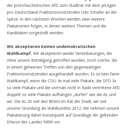
der protofaschistischen AfD zum Stadtrat mit dem jetzigen
pro-Deutschland-Fraktionsvorsitzenden Udo Schäfer an der
Spitze. In den nächsten Wochen werden zwei weitere
Plakatserien folgen, in denen weitere Themen und die
Kandidaten vorgestellt werden.
Wir akzeptieren keinen undemokratischen
Wahlkampf.
Wir akzeptieren weder Vereinbarungen, die
ohne unsere Beteiligung getroffen wurden, noch solche, die
in einem geheimen Treffen von den gegenwärtigen
Fraktionsvorsitzenden ausgehandelt wurden. Es ist kein fairer
Wahlkampf, wenn die CDU 4x mal viele Plakate, die SPD 3x
so viele Plakate und die vormals nicht in Rade vertretene AfD
doppelt so viele Plakate aufhängen „dürfen“ wie die AL und
wir. Die AL ist seit den 80‘ern im Rat der Stadt, wir seit
unserer Gründung als Wahlbündnis 2012. Wir nehmen unsere
Plakatierung daher konsequent auf Grundlage der geltenden
Erlasse des Landes NRW vor.