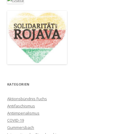
KATEGORIEN
Aktionsbündnis Fuchs
Antifaschismus
Antiimperialismus
COVID-19
Gummersbach