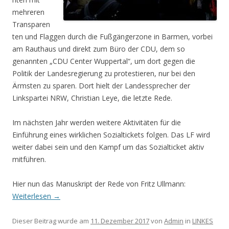
mehreren
Transparen
ten und Flaggen durch die Fußgängerzone in Barmen, vorbei
am Rauthaus und direkt zum Büro der CDU, dem so
genannten „CDU Center Wuppertal“, um dort gegen die
Politik der Landesregierung zu protestieren, nur bei den
Ärmsten zu sparen. Dort hielt der Landessprecher der
Linkspartei NRW, Christian Leye, die letzte Rede.
Im nächsten Jahr werden weitere Aktivitäten für die
Einführung eines wirklichen Sozialtickets folgen. Das LF wird
weiter dabei sein und den Kampf um das Sozialticket aktiv
mitführen.
Hier nun das Manuskript der Rede von Fritz Ullmann:
Weiterlesen
→
Dieser Beitrag wurde am
11. Dezember 2017
von
Admin
in
LINKES