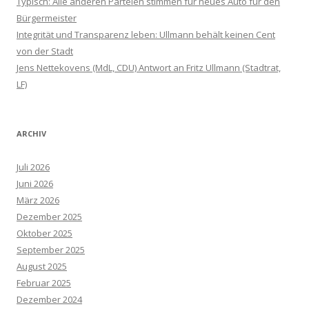
Typisch: Alle anderen Parteien stimmen für neues Auto für den
Bürgermeister
Integrität und Transparenz leben: Ullmann behält keinen Cent
von der Stadt
Jens Nettekovens (MdL, CDU) Antwort an Fritz Ullmann (Stadtrat,
LF)
ARCHIV
Juli 2026
Juni 2026
März 2026
Dezember 2025
Oktober 2025
September 2025
August 2025
Februar 2025
Dezember 2024