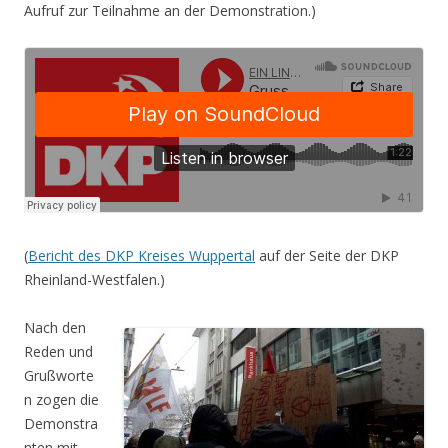
Aufruf zur Teilnahme an der Demonstration.)
(
Bericht des DKP Kreises Wuppertal
auf der Seite der DKP
Rheinland-Westfalen.)
Nach den
Reden und
Grußworte
n zogen die
Demonstra
nten mit