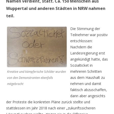
Namen verdient, statt. Ca. 150 Menschen aus
Wuppertal und anderen Städten in NRW nahmen
teil.
Die Stimmung der
Teilnehmer war positiv
entschlossen:
Nachdem die
Landesregierung erst
angekündigt hatte, das
Sozialticket in
mehreren Schritten
Kreative und kämpferische Schilder wurden
aus dem Haushalt zu
von den Demonstranten ebenfalls
nehmen und damit
mitgebracht
faktisch abzuschaffen,
dann aber angesichts
der Proteste die konkreten Pläne zurück stellte und
stattdessen im Jahr 2018 nach einer „zukunftssicheren