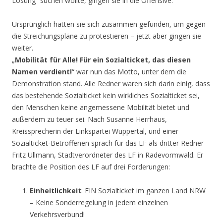
Lösung“ suchen wollte, gingen sie in die Offensive.
Ursprünglich hatten sie sich zusammen gefunden, um gegen
die Streichungspläne zu protestieren – jetzt aber gingen sie
weiter.
„
Mobilität für Alle! Für ein Sozialticket, das diesen
Namen verdient!
“ war nun das Motto, unter dem die
Demonstration stand. Alle Redner waren sich darin einig, dass
das bestehende Sozialticket kein wirkliches Sozialticket sei,
den Menschen keine angemessene Mobilität bietet und
außerdem zu teuer sei. Nach Susanne Herrhaus,
Kreissprecherin der Linkspartei Wuppertal, und einer
Sozialticket-Betroffenen sprach für das LF als dritter Redner
Fritz Ullmann, Stadtverordneter des LF in Radevormwald. Er
brachte die Position des LF auf drei Forderungen:
Einheitlichkeit
: EIN Sozialticket im ganzen Land NRW
– Keine Sonderregelung in jedem einzelnen
Verkehrsverbund!