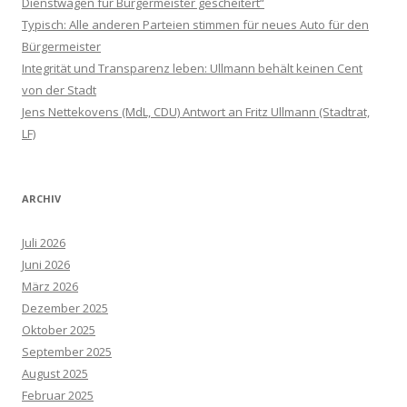
Dienstwagen für Bürgermeister gescheitert“
Typisch: Alle anderen Parteien stimmen für neues Auto für den
Bürgermeister
Integrität und Transparenz leben: Ullmann behält keinen Cent
von der Stadt
Jens Nettekovens (MdL, CDU) Antwort an Fritz Ullmann (Stadtrat,
LF)
ARCHIV
Juli 2026
Juni 2026
März 2026
Dezember 2025
Oktober 2025
September 2025
August 2025
Februar 2025