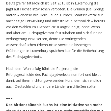
Beutegreifer tatsächlich ist. Seit 2015 ist in Luxemburg die
Jagd auf Füchse inzwischen verboten. Die Grünen (Dei Greng)
hatten – ebenso wie Herr Claude Turmes, Staatssekretär für
nachhaltige Entwicklung und Infrastruktur, persönlich – bereits
vor den Wahlen im Oktober 2018 angekündigt, ohne Wenn
und Aber am Fuchsjagdverbot festzuhalten und sich für eine
Verlängerung einzusetzen, denn: Die vorliegenden
wissenschaftlichen Erkenntnisse sowie die bisherigen
Erfahrungen in Luxemburg sprächen klar für die Beibehaltung
des Fuchsjagdverbots.
Nach dem Wahlerfolg führt die Regierung die
Erfolgsgeschichte des Fuchsjagdverbots nun fort und bleibt
damit auf ihrem richtungsweisenden Kurs, dem sich endlich
auch Deutschland und andere Länder anschließen sollten!
+++
Das Aktionsbündnis Fuchs ist eine Initiative von mehr
als 60 deutschen Tier- und Naturschutzverbänden mit