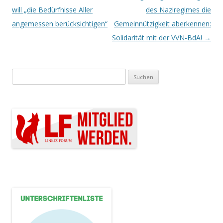
will „die Bedürfnisse Aller
des Naziregimes die
angemessen berücksichtigen“
Gemeinnützigkeit aberkennen:
Solidarität mit der VVN-BdA!
→
Suchen nach: