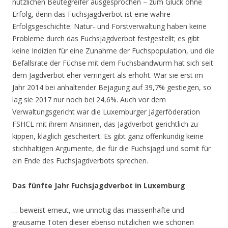
nützlichen Beutegreifer ausgesprochen – zum Glück ohne
Erfolg, denn das Fuchsjagdverbot ist eine wahre
Erfolgsgeschichte: Natur- und Forstverwaltung haben keine
Probleme durch das Fuchsjagdverbot festgestellt; es gibt
keine Indizien für eine Zunahme der Fuchspopulation, und die
Befallsrate der Füchse mit dem Fuchsbandwurm hat sich seit
dem Jagdverbot eher verringert als erhöht. War sie erst im
Jahr 2014 bei anhaltender Bejagung auf 39,7% gestiegen, so
lag sie 2017 nur noch bei 24,6%. Auch vor dem
Verwaltungsgericht war die Luxemburger Jägerföderation
FSHCL mit ihrem Ansinnen, das Jagdverbot gerichtlich zu
kippen, kläglich gescheitert. Es gibt ganz offenkundig keine
stichhaltigen Argumente, die für die Fuchsjagd und somit für
ein Ende des Fuchsjagdverbots sprechen.
Das fünfte Jahr Fuchsjagdverbot in Luxemburg
… beweist erneut, wie unnötig das massenhafte und
grausame Töten dieser ebenso nützlichen wie schönen