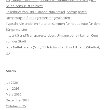
Seine Zensur ist es nicht.
Leserbrief von Fritz Ullmann zum Artikel „Antrag gegen
Dienstwagen für Bürgermeister gescheitert“
Typisch: Alle anderen Parteien stimmen für neues Auto für den
Bürgermeister
Integrität und Transparenz leben: Ullmann behält keinen Cent
von der Stadt
Jens Nettekovens (MdL, CDU) Antwort an Fritz Ullmann (Stadtrat,
LF)
ARCHIV
Juli 2026
Juni 2026
März 2026
Dezember 2025
Oktober 2025