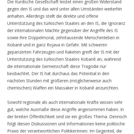
Die Kurdische Gesellschaft leistet einen großen Widerstand
gegen den IS und das wird unter allen Umständen weiterhin
anhalten. Allerdings stellt die direkte und offene
Unterstützung des türkischen Staates an den IS, die Ignoranz
der internationalen Mächte gegenüber der Angriffe des IS
sowie ihre Doppelmoral, zehntausende Menschenleben in
Kobanê und in ganz Rojava in Gefahr. Mit schweren
gepanzerten Fahrzeugen und Raketen greift der IS mit der
Unterstützung des türkischen Staates Kobanê an, während
die internationale Gemeinschaft diese Tragödie nur
beobachtet. Der IS hat durchaus das Potential in den
nächsten Stunden mit größeren (möglicherweise auch
chemischen) Waffen ein Massaker in Kobanê anzurichten.
Sowohl regionale als auch internationale Kräfte wissen sehr
gut, welche Ausmaße diese Angriffe angenommen haben. In
der breiten Öffentlichkeit sind sie ein großes Thema. Dennoch
folgt diesen Diskussionen und Informationen keine politische
Praxis der verantwortlichen PolitikerInnen. Im Gegenteil, die