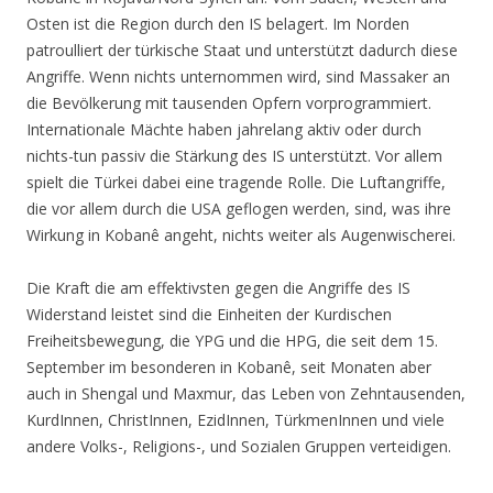
Osten ist die Region durch den IS belagert. Im Norden
patroulliert der türkische Staat und unterstützt dadurch diese
Angriffe. Wenn nichts unternommen wird, sind Massaker an
die Bevölkerung mit tausenden Opfern vorprogrammiert.
Internationale Mächte haben jahrelang aktiv oder durch
nichts-tun passiv die Stärkung des IS unterstützt. Vor allem
spielt die Türkei dabei eine tragende Rolle. Die Luftangriffe,
die vor allem durch die USA geflogen werden, sind, was ihre
Wirkung in Kobanê angeht, nichts weiter als Augenwischerei.
Die Kraft die am effektivsten gegen die Angriffe des IS
Widerstand leistet sind die Einheiten der Kurdischen
Freiheitsbewegung, die YPG und die HPG, die seit dem 15.
September im besonderen in Kobanê, seit Monaten aber
auch in Shengal und Maxmur, das Leben von Zehntausenden,
KurdInnen, ChristInnen, EzidInnen, TürkmenInnen und viele
andere Volks-, Religions-, und Sozialen Gruppen verteidigen.