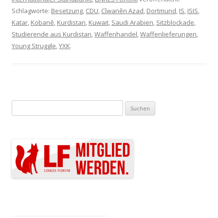
Schlagworte:
Besetzung
,
CDU
,
Cîwanên Azad
,
Dortmund
,
IS
,
ISIS
,
Katar
,
Kobanê
,
Kurdistan
,
Kuwait
,
Saudi Arabien
,
Sitzblockade
,
Studierende aus Kurdistan
,
Waffenhandel
,
Waffenlieferungen
,
Young Struggle
,
YXK
.
Suchen nach: