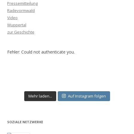
Pressemitteilung
Radevormwald
Video
Wuppertal
zur Geschichte
Fehler: Could not authenticate you.
Mehr laden...
Auf Instagram folgen
SOZIALE NETZWERKE