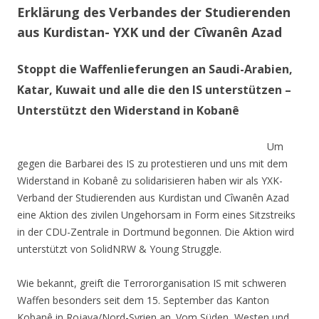
Erklärung des Verbandes der Studierenden
aus Kurdistan- YXK und der Cîwanên Azad
Stoppt die Waffenlieferungen an Saudi-Arabien,
Katar, Kuwait und alle die den IS unterstützen –
Unterstützt den Widerstand in Kobanê
Um
gegen die Barbarei des IS zu protestieren und uns mit dem
Widerstand in Kobanê zu solidarisieren haben wir als YXK-
Verband der Studierenden aus Kurdistan und Cîwanên Azad
eine Aktion des zivilen Ungehorsam in Form eines Sitzstreiks
in der CDU-Zentrale in Dortmund begonnen. Die Aktion wird
unterstützt von SolidNRW & Young Struggle.
Wie bekannt, greift die Terrororganisation IS mit schweren
Waffen besonders seit dem 15. September das Kanton
Kobanê in Rojava/Nord-Syrien an. Vom Süden, Westen und