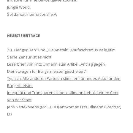
Jungle World
Solidarität International e.V.
NEUESTE BEITRÄGE
Zu „Danger Dan“ und „Die Anstalt“: Antifaschismus ist legitim.
Seine Zensur ist es nicht.
Leserbrief von Fritz Ullmann zum Artikel „Antrag gegen
Dienstwagen für Bürgermeister gescheitert“
Typisch: Alle anderen Parteien stimmen für neues Auto für den
Bürgermeister
Integrität und Transparenz leben: Ullmann behält keinen Cent
von der Stadt
Jens Nettekovens (MdL, CDU) Antwort an Fritz Ullmann (Stadtrat,
LF)