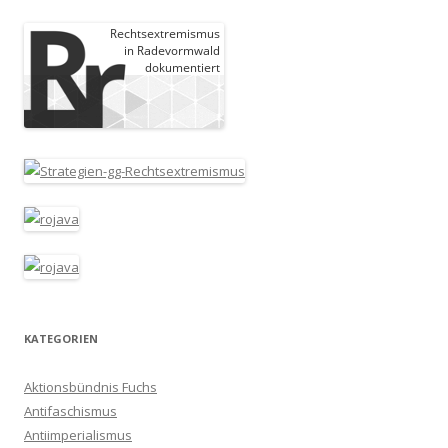
KATEGORIEN
Aktionsbündnis Fuchs
Antifaschismus
Antiimperialismus