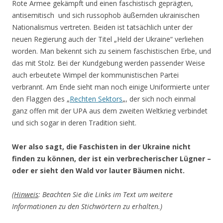
Rote Armee gekämpft und einen faschistisch geprägten,
antisemitisch und sich russophob äußernden ukrainischen
Nationalismus vertreten. Beiden ist tatsächlich unter der
neuen Regierung auch der Titel „Held der Ukraine“ verliehen
worden. Man bekennt sich zu seinem faschistischen Erbe, und
das mit Stolz. Bei der Kundgebung werden passender Weise
auch erbeutete Wimpel der kommunistischen Partei
verbrannt. Am Ende sieht man noch einige Uniformierte unter
den Flaggen des „
Rechten Sektors
„, der sich noch einmal
ganz offen mit der UPA aus dem zweiten Weltkrieg verbindet
und sich sogar in deren Tradition sieht.
Wer also sagt, die Faschisten in der Ukraine nicht
finden zu können, der ist ein verbrecherischer Lügner –
oder er sieht den Wald vor lauter Bäumen nicht.
(
Hinweis
: Beachten Sie die Links im Text um weitere
Informationen zu den Stichwörtern zu erhalten.)