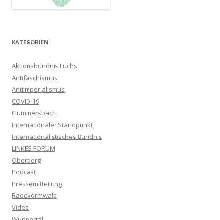
KATEGORIEN
Aktionsbündnis Fuchs
Antifaschismus
Antiimperialismus
COVID-19
Gummersbach
Internationaler Standpunkt
Internationalistisches Bündnis
LINKES FORUM
Oberberg
Podcast
Pressemitteilung
Radevormwald
Video
Wuppertal