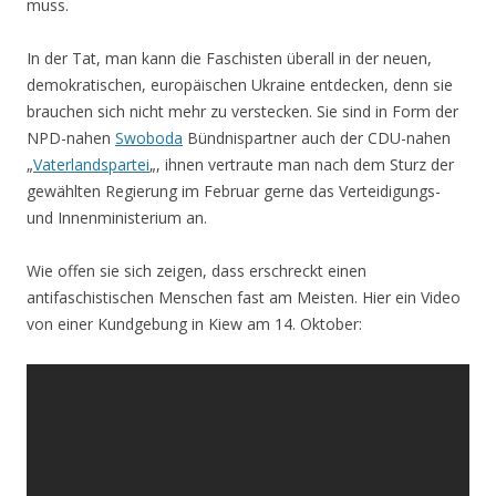
muss.
In der Tat, man kann die Faschisten überall in der neuen,
demokratischen, europäischen Ukraine entdecken, denn sie
brauchen sich nicht mehr zu verstecken. Sie sind in Form der
NPD-nahen
Swoboda
Bündnispartner auch der CDU-nahen
„
Vaterlandspartei
„, ihnen vertraute man nach dem Sturz der
gewählten Regierung im Februar gerne das Verteidigungs-
und Innenministerium an.
Wie offen sie sich zeigen, dass erschreckt einen
antifaschistischen Menschen fast am Meisten. Hier ein Video
von einer Kundgebung in Kiew am 14. Oktober: