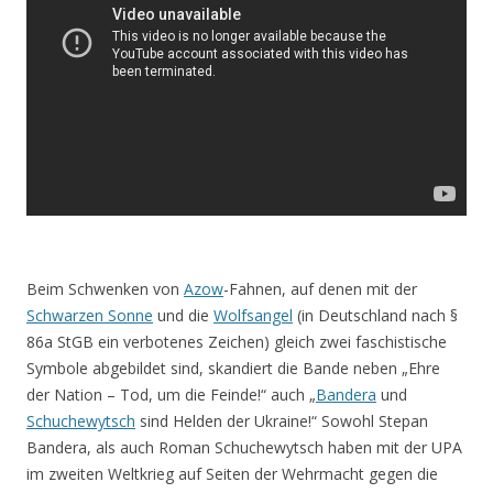
Beim Schwenken von
Azow
-Fahnen, auf denen mit der
Schwarzen Sonne
und die
Wolfsangel
(in Deutschland nach §
86a StGB ein verbotenes Zeichen) gleich zwei faschistische
Symbole abgebildet sind, skandiert die Bande neben „Ehre
der Nation – Tod, um die Feinde!“ auch „
Bandera
und
Schuchewytsch
sind Helden der Ukraine!“ Sowohl Stepan
Bandera, als auch Roman Schuchewytsch haben mit der UPA
im zweiten Weltkrieg auf Seiten der Wehrmacht gegen die