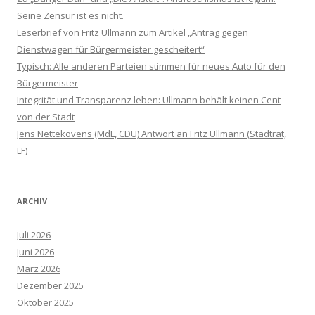
Seine Zensur ist es nicht.
Leserbrief von Fritz Ullmann zum Artikel „Antrag gegen
Dienstwagen für Bürgermeister gescheitert“
Typisch: Alle anderen Parteien stimmen für neues Auto für den
Bürgermeister
Integrität und Transparenz leben: Ullmann behält keinen Cent
von der Stadt
Jens Nettekovens (MdL, CDU) Antwort an Fritz Ullmann (Stadtrat,
LF)
ARCHIV
Juli 2026
Juni 2026
März 2026
Dezember 2025
Oktober 2025