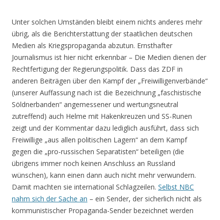
Unter solchen Umständen bleibt einem nichts anderes mehr
übrig, als die Berichterstattung der staatlichen deutschen
Medien als Kriegspropaganda abzutun. Ernsthafter
Journalismus ist hier nicht erkennbar – Die Medien dienen der
Rechtfertigung der Regierungspolitik. Dass das ZDF in
anderen Beiträgen über den Kampf der „Freiwilligenverbände“
(unserer Auffassung nach ist die Bezeichnung „faschistische
Söldnerbanden“ angemessener und wertungsneutral
zutreffend) auch Helme mit Hakenkreuzen und SS-Runen
zeigt und der Kommentar dazu lediglich ausführt, dass sich
Freiwillige „aus allen politischen Lagern“ an dem Kampf
gegen die „pro-russischen Separatisten“ beteiligen (die
übrigens immer noch keinen Anschluss an Russland
wünschen), kann einen dann auch nicht mehr verwundern.
Damit machten sie international Schlagzeilen.
Selbst NBC
nahm sich der Sache an
– ein Sender, der sicherlich nicht als
kommunistischer Propaganda-Sender bezeichnet werden