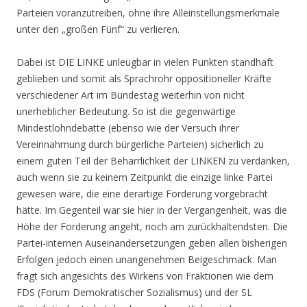
Parteien voranzutreiben, ohne ihre Alleinstellungsmerkmale
unter den „großen Fünf“ zu verlieren.
Dabei ist DIE LINKE unleugbar in vielen Punkten standhaft
geblieben und somit als Sprachrohr oppositioneller Kräfte
verschiedener Art im Bundestag weiterhin von nicht
unerheblicher Bedeutung. So ist die gegenwärtige
Mindestlohndebatte (ebenso wie der Versuch ihrer
Vereinnahmung durch bürgerliche Parteien) sicherlich zu
einem guten Teil der Beharrlichkeit der LINKEN zu verdanken,
auch wenn sie zu keinem Zeitpunkt die einzige linke Partei
gewesen wäre, die eine derartige Forderung vorgebracht
hätte. Im Gegenteil war sie hier in der Vergangenheit, was die
Höhe der Forderung angeht, noch am zurückhaltendsten. Die
Partei-internen Auseinandersetzungen geben allen bisherigen
Erfolgen jedoch einen unangenehmen Beigeschmack. Man
fragt sich angesichts des Wirkens von Fraktionen wie dem
FDS (Forum Demokratischer Sozialismus) und der SL