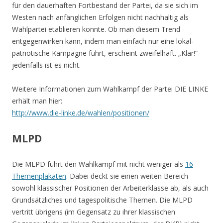
für den dauerhaften Fortbestand der Partei, da sie sich im
Westen nach anfänglichen Erfolgen nicht nachhaltig als
Wahlpartei etablieren konnte. Ob man diesem Trend
entgegenwirken kann, indem man einfach nur eine lokal-
patriotische Kampagne führt, erscheint zweifelhaft. „Klar!“
jedenfalls ist es nicht.
Weitere Informationen zum Wahlkampf der Partei DIE LINKE
erhält man hier:
http://www.die-linke.de/wahlen/positionen/
MLPD
Die MLPD führt den Wahlkampf mit nicht weniger als
16
Themenplakaten
. Dabei deckt sie einen weiten Bereich
sowohl klassischer Positionen der Arbeiterklasse ab, als auch
Grundsätzliches und tagespolitische Themen. Die MLPD
vertritt übrigens (im Gegensatz zu ihrer klassischen