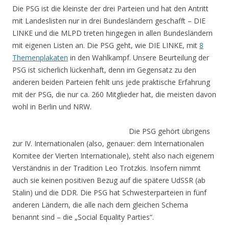
Die PSG ist die kleinste der drei Parteien und hat den Antritt
mit Landeslisten nur in drei Bundesländern geschafft – DIE
LINKE und die MLPD treten hingegen in allen Bundesländern
mit eigenen Listen an. Die PSG geht, wie DIE LINKE, mit
8
Themenplakaten
in den Wahlkampf. Unsere Beurteilung der
PSG ist sicherlich lückenhaft, denn im Gegensatz zu den
anderen beiden Parteien fehlt uns jede praktische Erfahrung
mit der PSG, die nur ca. 260 Mitglieder hat, die meisten davon
wohl in Berlin und NRW.
Die PSG gehört übrigens
zur IV. Internationalen (also, genauer: dem Internationalen
Komitee der Vierten Internationale), steht also nach eigenem
Verständnis in der Tradition Leo Trotzkis. Insofern nimmt
auch sie keinen positiven Bezug auf die spätere UdSSR (ab
Stalin) und die DDR. Die PSG hat Schwesterparteien in fünf
anderen Ländern, die alle nach dem gleichen Schema
benannt sind – die „Social Equality Parties“.