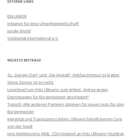
EXTERNE LINKS
EIN LINKER
Initiative für eine Umweltgewerkschaft
Jungle World
Solidarität International e.V.
NEUESTE BEITRÄGE
Zu „Danger Dan“ und „Die Anstalt“: Antifaschismus ist legitim.
Seine Zensur ist es nicht.
Leserbrief von Fritz Ullmann zum Artikel „Antrag gegen
Dienstwagen für Bürgermeister gescheitert“
Typisch: Alle anderen Parteien stimmen für neues Auto für den
Bürgermeister
Integrität und Transparenz leben: Ullmann behält keinen Cent
von der Stadt
Jens Nettekovens (MdL, CDU) Antwort an Fritz Ullmann (Stadtrat,