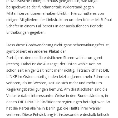
(Sozialistische Linke) durchaus gelegentlich, wie lange
beispielsweise der fundamentale Widerstand gegen
Militärinterventionen erhalten bleibt – Hierzu hatte es von
einigen Mitgliedern der Linksfraktion um den Kölner MbB Paul
Schäfer in einem Fall bereits in der auslaufenden Periode
Enthaltungen gegeben.
Dass diese Gradwanderung nicht ganz nebenwirkungsfrei ist,
symbolisiert ein anderes Plakat der
Partei, mit dem sie ihre östlichen Stammwähler umgarnt
(rechts). Dabei ist die Aussage, der Osten wähle Rot, so
schon seit einiger Zeit nicht mehr richtig. Tatsächlich hat DIE
LINKE im Osten anteilig in den letzten Jahren mehr Stimmen
verloren, als im Westen, seit sie sich mehr und mehr um
Regierungsbeteiligungen bemüht. Am drastischsten sind die
Verluste dabei interessanter Weise in den Bundesländern, in
denen DIE LINKE in Koalitionensregierungen beteiligt war. So
hat die Partei alleine in Berlin gut die Hälfte ihrer Wähler
verloren. Diese Entwicklung ist insbesondere deshalb kritisch