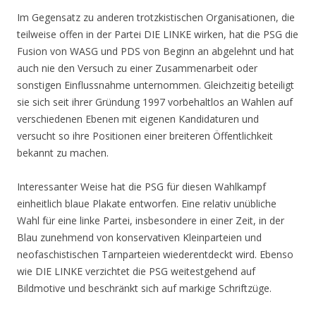
Im Gegensatz zu anderen trotzkistischen Organisationen, die
teilweise offen in der Partei DIE LINKE wirken, hat die PSG die
Fusion von WASG und PDS von Beginn an abgelehnt und hat
auch nie den Versuch zu einer Zusammenarbeit oder
sonstigen Einflussnahme unternommen. Gleichzeitig beteiligt
sie sich seit ihrer Gründung 1997 vorbehaltlos an Wahlen auf
verschiedenen Ebenen mit eigenen Kandidaturen und
versucht so ihre Positionen einer breiteren Öffentlichkeit
bekannt zu machen.
Interessanter Weise hat die PSG für diesen Wahlkampf
einheitlich blaue Plakate entworfen. Eine relativ unübliche
Wahl für eine linke Partei, insbesondere in einer Zeit, in der
Blau zunehmend von konservativen Kleinparteien und
neofaschistischen Tarnparteien wiederentdeckt wird. Ebenso
wie DIE LINKE verzichtet die PSG weitestgehend auf
Bildmotive und beschränkt sich auf markige Schriftzüge.