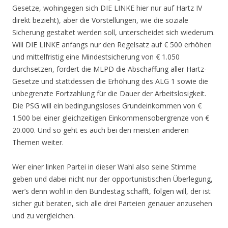
Gesetze, wohingegen sich DIE LINKE hier nur auf Hartz IV
direkt bezieht), aber die Vorstellungen, wie die soziale
Sicherung gestaltet werden soll, unterscheidet sich wiederum.
Will DIE LINKE anfangs nur den Regelsatz auf € 500 erhöhen
und mittelfristig eine Mindestsicherung von € 1.050
durchsetzen, fordert die MLPD die Abschaffung aller Hartz-
Gesetze und stattdessen die Erhöhung des ALG 1 sowie die
unbegrenzte Fortzahlung für die Dauer der Arbeitslosigkeit.
Die PSG will ein bedingungsloses Grundeinkommen von €
1.500 bei einer gleichzeitigen Einkommensobergrenze von €
20.000. Und so geht es auch bei den meisten anderen
Themen weiter.
Wer einer linken Partei in dieser Wahl also seine Stimme
geben und dabei nicht nur der opportunistischen Überlegung,
wer’s denn wohl in den Bundestag schafft, folgen will, der ist
sicher gut beraten, sich alle drei Parteien genauer anzusehen
und zu vergleichen.