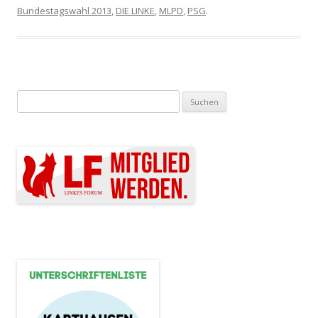
Bundestagswahl 2013
,
DIE LINKE
,
MLPD
,
PSG
.
Suchen nach: