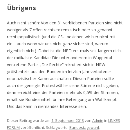
Übrigens
Auch nicht schön: Von den 31 verbliebenen Parteien sind nicht
weniger als 7 offen rechtsextremistisch oder so genannt
rechtspopulistisch (und die CSU beziehen wir hier nicht mit
ein… auch wenn wir uns nicht ganz sicher sind, warum
eigentlich nicht). Dabei ist die NPD erstmals seit langem nicht
der radikalste Kandidat: Die unter anderem in Wuppertal
vertretene Partei „Die Rechte“ rekrutiert sich in NRW
größtenteils aus den Banden im letzten Jahr verbotener
neonazistischer Kameradschaften. Diesen Parteien sollte
auch der geneigte Protestwähler seine Stimme nicht geben,
denn erreicht eine der Parteien mehr als 0,5% der Stimmen,
erhält sie Bundesmittel für ihre Beteiligung am Wahlkampf.
Und das kann in niemandes Interesse sein.
Dieser Beitrag wurde am
1. September 2013
von
Admin
in
LINKES
FORUM
veröffentlicht. Schlagworte:
Bundestagswahl
,