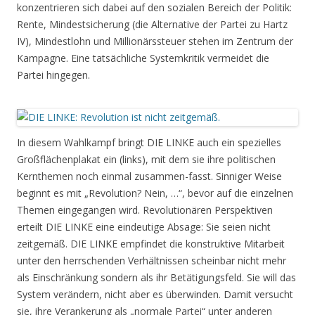
konzentrieren sich dabei auf den sozialen Bereich der Politik:
Rente, Mindestsicherung (die Alternative der Partei zu Hartz
IV), Mindestlohn und Millionärssteuer stehen im Zentrum der
Kampagne. Eine tatsächliche Systemkritik vermeidet die
Partei hingegen.
In diesem Wahlkampf bringt DIE LINKE auch ein spezielles
Großflächenplakat ein (links), mit dem sie ihre politischen
Kernthemen noch einmal zusammen-fasst. Sinniger Weise
beginnt es mit „Revolution? Nein, …“, bevor auf die einzelnen
Themen eingegangen wird. Revolutionären Perspektiven
erteilt DIE LINKE eine eindeutige Absage: Sie seien nicht
zeitgemäß. DIE LINKE empfindet die konstruktive Mitarbeit
unter den herrschenden Verhältnissen scheinbar nicht mehr
als Einschränkung sondern als ihr Betätigungsfeld. Sie will das
System verändern, nicht aber es überwinden. Damit versucht
sie, ihre Verankerung als „normale Partei“ unter anderen