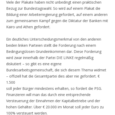
Viele der Plakate haben nicht unbedingt einen praktischen
Bezug zur Bundestagswahl. So wird auf einem Plakat die
Bildung einer Arbeiterregierung gefordert, auf einem anderen
zum gemeinsamen Kampf gegen die Diktatur der Banken mit
Kairo und Athen gefordert.
Ein deutliches Unterscheidungsmerkmal von den anderen
beiden linken Parteien stellt die Forderung nach einem
Bedingungslosen Grundeinkommen dar. Diese Forderung
wird zwar innerhalb der Partei DIE LINKE regelmäßig
diskutiert – so gibt es eine eigene
Bundesarbeitsgemeinschaft, die sich diesem Thema widmet
– offiziell hat die Gesamtpartei dies aber nie gefordert.
€
1.500
soll jeder Bürger mindestens erhalten, so fordert die PSG.
Finanzieren will man das durch eine entsprechende
Versteuerung der Einnahmen der Kapitalbetriebe und der
hohen Gehälter. Über € 20.000 im Monat soll jeder Euro zu
100% versteuert werden.