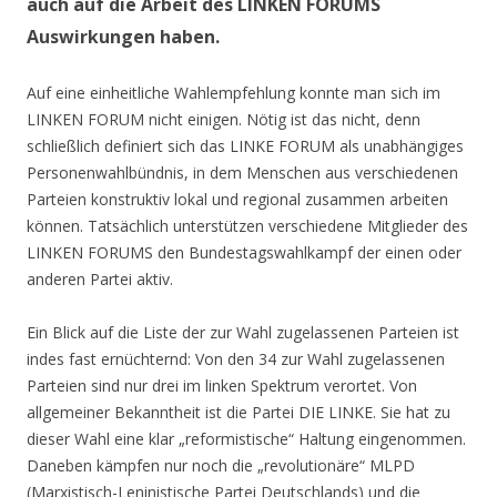
auch auf die Arbeit des LINKEN FORUMS
Auswirkungen haben.
Auf eine einheitliche Wahlempfehlung konnte man sich im
LINKEN FORUM nicht einigen. Nötig ist das nicht, denn
schließlich definiert sich das LINKE FORUM als unabhängiges
Personenwahlbündnis, in dem Menschen aus verschiedenen
Parteien konstruktiv lokal und regional zusammen arbeiten
können. Tatsächlich unterstützen verschiedene Mitglieder des
LINKEN FORUMS den Bundestagswahlkampf der einen oder
anderen Partei aktiv.
Ein Blick auf die Liste der zur Wahl zugelassenen Parteien ist
indes fast ernüchternd: Von den 34 zur Wahl zugelassenen
Parteien sind nur drei im linken Spektrum verortet. Von
allgemeiner Bekanntheit ist die Partei DIE LINKE. Sie hat zu
dieser Wahl eine klar „reformistische“ Haltung eingenommen.
Daneben kämpfen nur noch die „revolutionäre“ MLPD
(Marxistisch-Leninistische Partei Deutschlands) und die