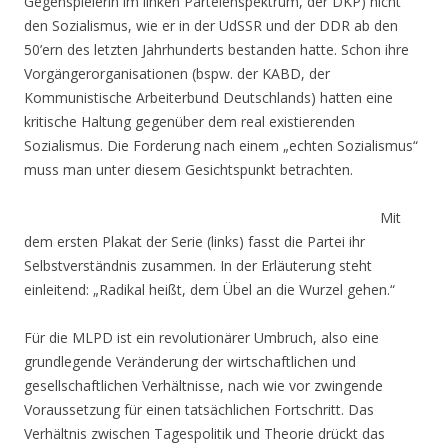
Gegenspielerin im linken Parteienspektrum, der DKP) nicht
den Sozialismus, wie er in der UdSSR und der DDR ab den
50’ern des letzten Jahrhunderts bestanden hatte. Schon ihre
Vorgängerorganisationen (bspw. der KABD, der
Kommunistische Arbeiterbund Deutschlands) hatten eine
kritische Haltung gegenüber dem real existierenden
Sozialismus. Die Forderung nach einem „echten Sozialismus“
muss man unter diesem Gesichtspunkt betrachten.
Mit
dem ersten Plakat der Serie (links) fasst die Partei ihr
Selbstverständnis zusammen. In der Erläuterung steht
einleitend: „Radikal heißt, dem Übel an die Wurzel gehen.“
Für die MLPD ist ein revolutionärer Umbruch, also eine
grundlegende Veränderung der wirtschaftlichen und
gesellschaftlichen Verhältnisse, nach wie vor zwingende
Voraussetzung für einen tatsächlichen Fortschritt. Das
Verhältnis zwischen Tagespolitik und Theorie drückt das