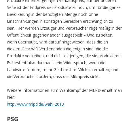
Produkte einen zu geringen Verkaufspreis, auf der anderen
Seite ist der Endpreis der Produkte zu hoch, um für die ganze
Bevölkerung in der benötigten Menge noch ohne
Einschränkungen in sonstigen Bereichen erschwinglich zu
sein. Hier werden Erzeuger und Verbraucher regelmäßig in der
Öffentlichkeit gegeneinander ausgespielt – Und zu selten,
wenn überhaupt, wird darauf hingewiesen, dass die an
diesem Geschäft Verdienenden diejenigen sind, die die
Produkte vertreiben, und nicht diejenigen, die sie produzieren.
Es besteht also durchaus kein Widerspruch, wenn die
Landwirte fordern, mehr Geld für ihre Milch zu erhalten, und
die Verbraucher fordern, dass der Milchpreis sinkt.
Weitere Informationen zum Wahlkampf der MLPD erhält man
hier:
http://www.mlpd.de/wahl-2013
PSG