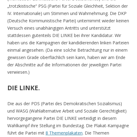
„trotzkistische“ PSG (Partei für Soziale Gleichheit, Sektion der
IV. Internationale) um Stimmen und Wahrnehmung. Die DKP
(Deutsche Kommunistische Partei) unternimmt wieder keinen
Versuch eines unabhängigen Antritts und unterstützt
stattdessen gutenteils DIE LINKE bei ihrer Kandidatur. Wir
haben uns die Kampagnen der kandidierenden linken Parteien
einmal angesehen. (Da eine solche Betrachtung nur in einem
gewissen Grade oberflächlich sein kann, haben wir am Ende
der Abschnitte auf die Informationen der jeweiligen Partei
verwiesen.)
DIE LINKE.
Die aus der PDS (Partei des Demokratischen Sozialismus)
und WASG (Wahlalternative Arbeit und Soziale Gerechtigkeit)
hervorgegangene Partei DIE LINKE verteidigt in diesem
Wahlkampf ihre Stellung im Bundestag. Die Plakat-Kampagne
führt die Partei mit
8 Themenplakaten
. Die Themen