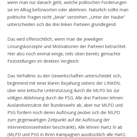
wenn man nur danach geht, welche politischen Forderungen
sie im Alltag befürworten oder ablehnen. Natürlich sollte man
politische Fragen nicht „binär“ verstehen: „Unter der Haube“
unterscheiden sich die drei linken Parteien grundlegend.
Das wird offensichtlich, wenn man die jeweiligen
Lösungskonzepte und Motivationen der Parteien betrachtet.
Hier also noch einmal einige, teils oben bereits gemachte
Feststellungen im direkten Vergleich:
Das Verhältnis zu den Gewerkschaften unterscheidet sich,
beginnend mit einer klaren Bejahung seitens der LINKEN,
über eine kritische Unterstützung durch die MLPD bis zur
völligen Ablehnung durch die PSG. Alle drei Parteien lehnen
Auslandseinsätze der Bundeswehr ab, aber nur MLPD und
PSG fordern noch deren Auflösung (wobei sich die MLPD
zum gegenwärtigen Zeitpunkt auf die Auflösung der
Interventionseinheiten beschränkt). Alle lehnen Hartz IV ab
(MLPD und PSG in ihren Kampagnen ausdrücklich alle Hartz-