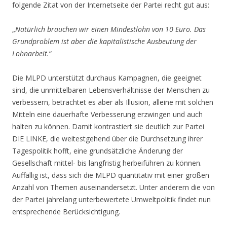
folgende Zitat von der Internetseite der Partei recht gut aus:
„
Natürlich brauchen wir einen Mindestlohn von 10 Euro. Das
Grundproblem ist aber die kapitalistische Ausbeutung der
Lohnarbeit.
“
Die MLPD unterstützt durchaus Kampagnen, die geeignet
sind, die unmittelbaren Lebensverhältnisse der Menschen zu
verbessern, betrachtet es aber als Illusion, alleine mit solchen
Mitteln eine dauerhafte Verbesserung erzwingen und auch
halten zu können. Damit kontrastiert sie deutlich zur Partei
DIE LINKE, die weitestgehend über die Durchsetzung ihrer
Tagespolitik hofft, eine grundsätzliche Änderung der
Gesellschaft mittel- bis langfristig herbeiführen zu können.
Auffällig ist, dass sich die MLPD quantitativ mit einer großen
Anzahl von Themen auseinandersetzt. Unter anderem die von
der Partei jahrelang unterbewertete Umweltpolitik findet nun
entsprechende Berücksichtigung.