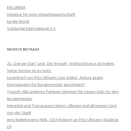
EIN LINKER
Initiative für eine Umweltgewerkschaft
Jungle World
Solidarität International e.V.
NEUESTE BEITRÄGE
Zu „Danger Dan“ und „Die Anstalt“: Antifaschismus ist legitim.
Seine Zensur ist es nicht.
Leserbrief von Fritz Ullmann zum Artikel „Antrag gegen
Dienstwagen für Bürgermeister gescheitert“
Typisch: Alle anderen Parteien stimmen für neues Auto für den
Bürgermeister
Integrität und Transparenz leben: Ullmann behält keinen Cent
von der Stadt
Jens Nettekovens (MdL, CDU) Antwort an Fritz Ullmann (Stadtrat,
LF)