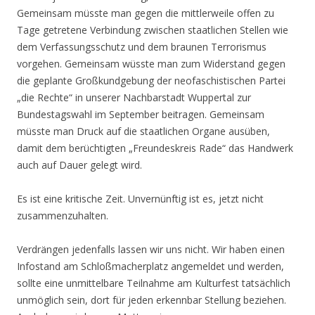
Gemeinsam müsste man gegen die mittlerweile offen zu
Tage getretene Verbindung zwischen staatlichen Stellen wie
dem Verfassungsschutz und dem braunen Terrorismus
vorgehen. Gemeinsam wüsste man zum Widerstand gegen
die geplante Großkundgebung der neofaschistischen Partei
„die Rechte“ in unserer Nachbarstadt Wuppertal zur
Bundestagswahl im September beitragen. Gemeinsam
müsste man Druck auf die staatlichen Organe ausüben,
damit dem berüchtigten „Freundeskreis Rade“ das Handwerk
auch auf Dauer gelegt wird.
Es ist eine kritische Zeit. Unvernünftig ist es, jetzt nicht
zusammenzuhalten.
Verdrängen jedenfalls lassen wir uns nicht. Wir haben einen
Infostand am Schloßmacherplatz angemeldet und werden,
sollte eine unmittelbare Teilnahme am Kulturfest tatsächlich
unmöglich sein, dort für jeden erkennbar Stellung beziehen.