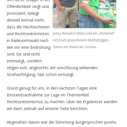
Öffentlichkeit zeigt und
provoziert, belegt
derweil einmal mehr,
dass die Neofaschisten
und Rechtsextremisten
Jonas Ronsdorf (links) und ein „Kamerad“
in Radevormwald nach
mit frisch gestochenem Reichsflaggen-
wie vor eine Bedrohung
Tattoo am Stand der Grünen
sind. Sie sind nicht
entmutigt, sondern
zeigen sich, angesichts der unschlüssig wirkenden
Strafverfolgung, fast schon ermutigt.
Grund genug für uns, in den nächsten Tagen eine
Bestandsaufnahme zur Lage im Themenfeld
Rechtsextremismus zu machen. Über die Ergebnisse werden
wir dann zeitnah auf unserer Seite berichten.
Abgesehen davon war die Stimmung ausgesprochen positiv.