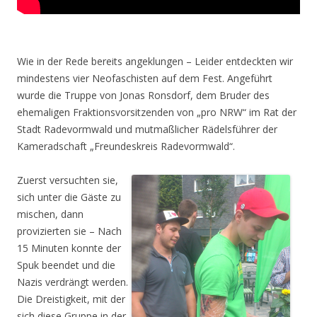
Wie in der Rede bereits angeklungen – Leider entdeckten wir
mindestens vier Neofaschisten auf dem Fest. Angeführt
wurde die Truppe von Jonas Ronsdorf, dem Bruder des
ehemaligen Fraktionsvorsitzenden von „pro NRW“ im Rat der
Stadt Radevormwald und mutmaßlicher Rädelsführer der
Kameradschaft „Freundeskreis Radevormwald“.
Zuerst versuchten sie,
sich unter die Gäste zu
mischen, dann
provizierten sie – Nach
15 Minuten konnte der
Spuk beendet und die
Nazis verdrängt werden.
Die Dreistigkeit, mit der
sich diese Gruppe in der