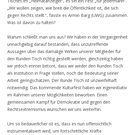
Tisches im „Heimatanzeiger“, es sei ein Fest „für Jedermann“.
„Wir wollen zeigen, wie breit die Öffentlichkeit ist, die sich
gegen Rechts stellt.“, fasste es Armin Barg (UWG) zusammen.
Was ist davon zu halten?
Warum schließt man uns aus? Wir haben in der Vergangenheit
unnachgiebig darauf bestanden, dass unzutreffende
Aussagen über das damalige Wirken unserer Mitglieder für
den Runden Tisch richtig gestellt werden, gleichzeitig haben
wir jedoch immer betont, dass wir weder den Runden Tisch
als Institution in Frage stellen, noch die Bedeutung seiner
Arbeit geringschätzen. Der Runde Tisch ist unzweifelhaft
notwendig. Das kommende Kulturfest haben wir eigeninitiativ
im Rahmen unserer Möglichkeiten beworben. Einen
gemeinsamen Kampf für Demokratie und gegen den
Rechtsextremismus wünschen wir uns weiterhin.
Um so bedauerlicher ist es, dass es nun offensichtlich
instrumentalisiert wird, um fortschrittliche Kräfte