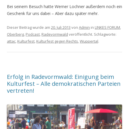
Bei seinem Besuch hatte Werner Lochner außerdem noch ein
Geschenk für uns dabei – Aber dazu später mehr.
Dieser Beitrag wurde am
20. Juli 2013
von
Admin
in
LINKES FORUM
,
Oberberg
,
Podcast
,
Radevormwald
veröffentlicht. Schlagworte:
attac
,
Kulturfest
,
Kulturfest gegen Rechts
,
Wuppertal
.
Erfolg in Radevormwald: Einigung beim
Kulturfest – Alle demokratischen Parteien
vertreten!