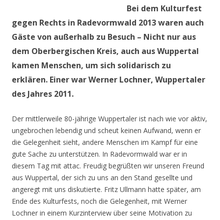
Bei dem Kulturfest
gegen Rechts in Radevormwald 2013 waren auch
Gäste von außerhalb zu Besuch – Nicht nur aus
dem Oberbergischen Kreis, auch aus Wuppertal
kamen Menschen, um sich solidarisch zu
erklären. Einer war Werner Lochner, Wuppertaler
des Jahres 2011.
Der mittlerweile 80-jährige Wuppertaler ist nach wie vor aktiv,
ungebrochen lebendig und scheut keinen Aufwand, wenn er
die Gelegenheit sieht, andere Menschen im Kampf für eine
gute Sache zu unterstützen. In Radevormwald war er in
diesem Tag mit attac. Freudig begrüßten wir unseren Freund
aus Wuppertal, der sich zu uns an den Stand gesellte und
angeregt mit uns diskutierte. Fritz Ullmann hatte später, am
Ende des Kulturfests, noch die Gelegenheit, mit Werner
Lochner in einem Kurzinterview über seine Motivation zu