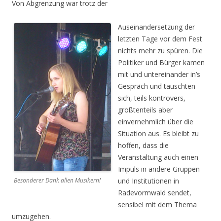
Von Abgrenzung war trotz der
Auseinandersetzung der
letzten Tage vor dem Fest
nichts mehr zu spüren. Die
Politiker und Bürger kamen
mit und untereinander in’s
Gespräch und tauschten
sich, teils kontrovers,
größtenteils aber
einvernehmlich über die
Situation aus. Es bleibt zu
hoffen, dass die
Veranstaltung auch einen
Impuls in andere Gruppen
Besonderer Dank allen Musikern!
und Institutionen in
Radevormwald sendet,
sensibel mit dem Thema
umzugehen.