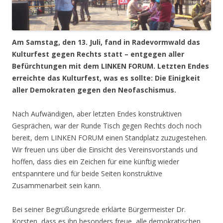
Am Samstag, den 13. Juli, fand in Radevormwald das
Kulturfest gegen Rechts statt – entgegen aller
Befürchtungen mit dem LINKEN FORUM. Letzten Endes
erreichte das Kulturfest, was es sollte: Die Einigkeit
aller Demokraten gegen den Neofaschismus.
Nach Aufwändigen, aber letzten Endes konstruktiven
Gesprächen, war der Runde Tisch gegen Rechts doch noch
bereit, dem LINKEN FORUM einen Standplatz zuzugestehen.
Wir freuen uns über die Einsicht des Vereinsvorstands und
hoffen, dass dies ein Zeichen für eine künftig wieder
entspanntere und für beide Seiten konstruktive
Zusammenarbeit sein kann.
Bei seiner Begrüßungsrede erklärte Bürgermeister Dr.
Korsten, dass es ihn besonders freue, alle demokratischen