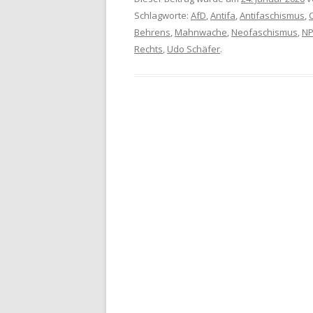
Schlagworte:
AfD
,
Antifa
,
Antifaschismus
,
Behrens
,
Mahnwache
,
Neofaschismus
,
N
Rechts
,
Udo Schäfer
.