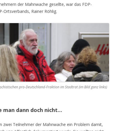
Teilnehmern der Mahnwache gesellte, war das FDP-
-Ortsverbands, Rainer Röhlig.
chistischen pro-Deutschland-Fraktion im Stadtrat (im Bild ganz links)
te man dann doch nicht…
en zwei Teilnehmer der Mahnwache ein Problem damit,