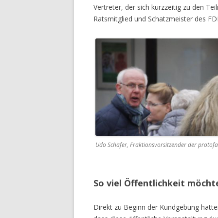
Vertreter, der sich kurzzeitig zu den 
Ratsmitglied und Schatzmeister des FDP
Udo Schäfer, Fraktionsvorsitzender der protofas
So viel Öffentlichkeit möch
Direkt zu Beginn der Kundgebung hatt