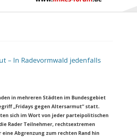
ut – In Radevormwald jedenfalls
anden in mehreren Städten im Bundesgebiet
iff „Fridays gegen Altersarmut“ statt.
en sich im Wort von jeder parteipolitischen
 die Rader Teilnehmer, rechtsextremen
war eine Abgrenzung zum rechten Rand hin