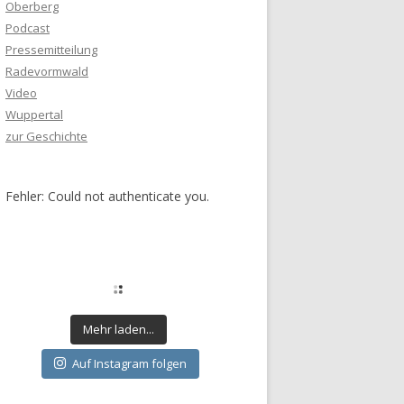
Oberberg
Podcast
Pressemitteilung
Radevormwald
Video
Wuppertal
zur Geschichte
Fehler: Could not authenticate you.
Mehr laden...
Auf Instagram folgen