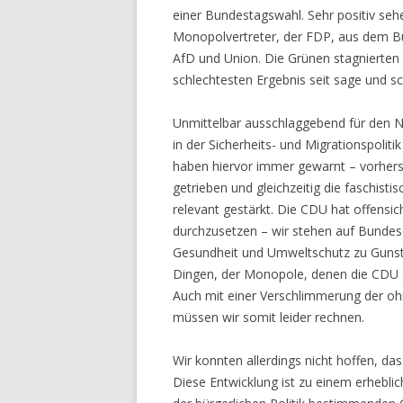
einer Bundestagswahl. Sehr positiv seh
Monopolvertreter, der FDP, aus dem B
AfD und Union. Die Grünen stagnierten b
schlechtesten Ergebnis seit sage und s
Unmittelbar ausschlaggebend für den Nie
in der Sicherheits- und Migrationspolit
haben hiervor immer gewarnt – vorher
getrieben und gleichzeitig die faschisti
relevant gestärkt. Die CDU hat offensic
durchzusetzen – wir stehen auf Bundes
Gesundheit und Umweltschutz zu Gunsten
Dingen, der Monopole, denen die CDU e
Auch mit einer Verschlimmerung der oh
müssen wir somit leider rechnen.
Wir konnten allerdings nicht hoffen, da
Diese Entwicklung ist zu einem erheblic