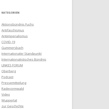
KATEGORIEN
Aktionsbündnis Fuchs
Antifaschismus
Antiimperialismus
COVID-19
Gummersbach
Internationaler Standpunkt
Internationalistisches Bündnis
LINKES FORUM
Oberberg
Podcast
Pressemitteilung
Radevormwald
Video
Wuppertal
zur Geschichte