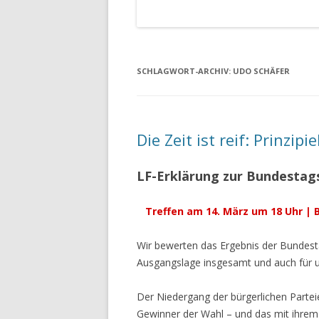
SCHLAGWORT-ARCHIV:
UDO SCHÄFER
Die Zeit ist reif: Prinzip
LF-Erklärung zur Bundestag
Treffen am 14. März um 18 Uhr |
Wir bewerten das Ergebnis der Bundest
Ausgangslage insgesamt und auch für un
Der Niedergang der bürgerlichen Parteie
Gewinner der Wahl – und das mit ihrem 