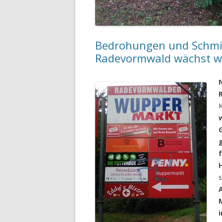
Bedrohungen und Schmier
Radevormwald wächst wi
s