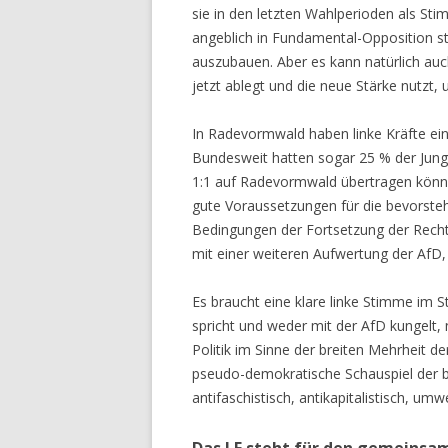
sie in den letzten Wahlperioden als Sti
angeblich in Fundamental-Opposition s
auszubauen. Aber es kann natürlich au
jetzt ablegt und die neue Stärke nutzt,
In Radevormwald haben linke Kräfte ein
Bundesweit hatten sogar 25 % der Jungw
1:1 auf Radevormwald übertragen könn
gute Voraussetzungen für die bevorst
Bedingungen der Fortsetzung der Recht
mit einer weiteren Aufwertung der AfD
Es braucht eine klare linke Stimme im St
spricht und weder mit der AfD kungelt, n
Politik im Sinne der breiten Mehrheit 
pseudo-demokratische Schauspiel der bür
antifaschistisch, antikapitalistisch, um