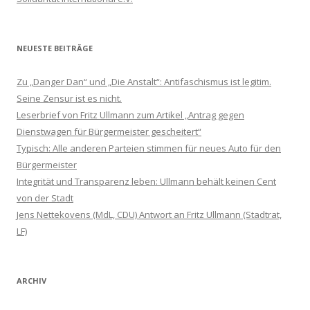
NEUESTE BEITRÄGE
Zu „Danger Dan“ und „Die Anstalt“: Antifaschismus ist legitim.
Seine Zensur ist es nicht.
Leserbrief von Fritz Ullmann zum Artikel „Antrag gegen
Dienstwagen für Bürgermeister gescheitert“
Typisch: Alle anderen Parteien stimmen für neues Auto für den
Bürgermeister
Integrität und Transparenz leben: Ullmann behält keinen Cent
von der Stadt
Jens Nettekovens (MdL, CDU) Antwort an Fritz Ullmann (Stadtrat,
LF)
ARCHIV