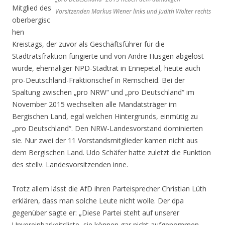
Mitglied des
Vorsitzenden Markus Wiener links und Judith Wolter rechts
oberbergisc
hen
Kreistags, der zuvor als Geschäftsführer für die
Stadtratsfraktion fungierte und von Andre Hüsgen abgelöst
wurde, ehemaliger NPD-Stadtrat in Ennepetal, heute auch
pro-Deutschland-Fraktionschef in Remscheid. Bei der
Spaltung zwischen „pro NRW“ und „pro Deutschland“ im
November 2015 wechselten alle Mandatsträger im
Bergischen Land, egal welchen Hintergrunds, einmütig zu
„pro Deutschland“. Den NRW-Landesvorstand dominierten
sie. Nur zwei der 11 Vorstandsmitglieder kamen nicht aus
dem Bergischen Land. Udo Schäfer hatte zuletzt die Funktion
des stellv. Landesvorsitzenden inne.
Trotz allem lässt die AfD ihren Parteisprecher Christian Lüth
erklären, dass man solche Leute nicht wolle. Der dpa
gegenüber sagte er: „Diese Partei steht auf unserer
Unvereinbarkeitsliste, sie können gar nicht aufgenommen