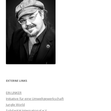
EXTERNE LINKS
EIN LINKER
Initiative für eine Umweltgewerkschaft
Jungle World
Solidarität International e.V.