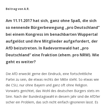
Beitrag von A.R.
Am 11.11.2017 hat sich, ganz ohne Spaß, die sich
so nennende Bürgerbewegung „pro Deutschland“
bei einem Kongress im benachbarten Wuppertal
aufgelöst und ihre Mitglieder aufgefordert, der
AfD beizutreten. In Radevormwald hat „pro
Deutschland“ eine Fraktion (ehem. pro NRW). Wie
geht es weiter?
Die AfD erweckt gerne den Eindruck, eine fortschrittliche
Partei zu sein, die etwas rechts der Mitte steht. So etwas wie
die CSU, nur ohne Bayern und ganz oft ohne Religion.
Vorwärts gerichtet, das Wohl des deutschen Bürgers stets im
Sinn. Nach der Bundestagswahl in diesem Jahr sind die AfD’ler
sicher ein Problem, das sich nicht einfach ignorieren lässt. Es