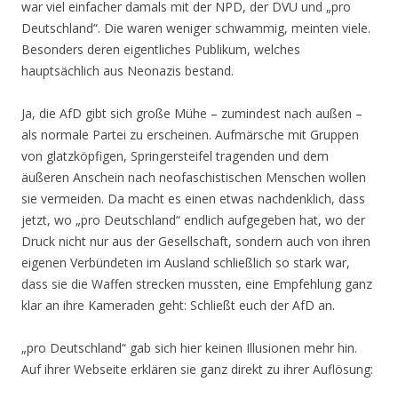
war viel einfacher damals mit der NPD, der DVU und „pro
Deutschland“. Die waren weniger schwammig, meinten viele.
Besonders deren eigentliches Publikum, welches
hauptsächlich aus Neonazis bestand.
Ja, die AfD gibt sich große Mühe – zumindest nach außen –
als normale Partei zu erscheinen. Aufmärsche mit Gruppen
von glatzköpfigen, Springersteifel tragenden und dem
äußeren Anschein nach neofaschistischen Menschen wollen
sie vermeiden. Da macht es einen etwas nachdenklich, dass
jetzt, wo „pro Deutschland“ endlich aufgegeben hat, wo der
Druck nicht nur aus der Gesellschaft, sondern auch von ihren
eigenen Verbündeten im Ausland schließlich so stark war,
dass sie die Waffen strecken mussten, eine Empfehlung ganz
klar an ihre Kameraden geht: Schließt euch der AfD an.
„pro Deutschland“ gab sich hier keinen Illusionen mehr hin.
Auf ihrer Webseite erklären sie ganz direkt zu ihrer Auflösung: