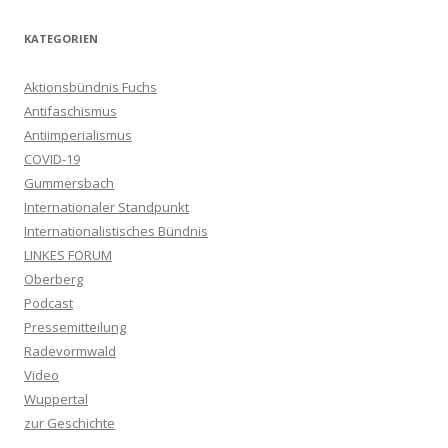
KATEGORIEN
Aktionsbündnis Fuchs
Antifaschismus
Antiimperialismus
COVID-19
Gummersbach
Internationaler Standpunkt
Internationalistisches Bündnis
LINKES FORUM
Oberberg
Podcast
Pressemitteilung
Radevormwald
Video
Wuppertal
zur Geschichte