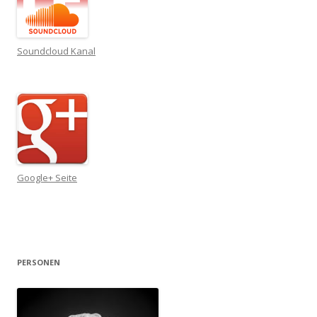
Soundcloud Kanal
Google+ Seite
PERSONEN