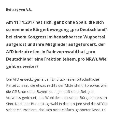
Beitrag von A.R.
Am 11.11.2017 hat sich, ganz ohne Spaß, die sich
so nennende Bürgerbewegung „pro Deutschland“
bei einem Kongress im benachbarten Wuppertal
aufgelöst und ihre Mitglieder aufgefordert, der
AfD beizutreten. In Radevormwald hat „pro
Deutschland“ eine Fraktion (ehem. pro NRW). Wie
geht es weiter?
Die AfD erweckt gerne den Eindruck, eine fortschrittliche
Partei zu sein, die etwas rechts der Mitte steht. So etwas wie
die CSU, nur ohne Bayern und ganz oft ohne Religion.
Vorwärts gerichtet, das Wohl des deutschen Bürgers stets im
Sinn. Nach der Bundestagswahl in diesem Jahr sind die AfD’ler
sicher ein Problem, das sich nicht einfach ignorieren lässt. Es