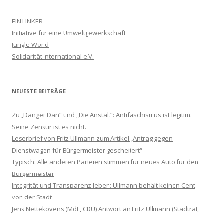
EIN LINKER
Initiative für eine Umweltgewerkschaft
Jungle World
Solidarität International e.V.
NEUESTE BEITRÄGE
Zu „Danger Dan“ und „Die Anstalt“: Antifaschismus ist legitim.
Seine Zensur ist es nicht.
Leserbrief von Fritz Ullmann zum Artikel „Antrag gegen
Dienstwagen für Bürgermeister gescheitert“
Typisch: Alle anderen Parteien stimmen für neues Auto für den
Bürgermeister
Integrität und Transparenz leben: Ullmann behält keinen Cent
von der Stadt
Jens Nettekovens (MdL, CDU) Antwort an Fritz Ullmann (Stadtrat,