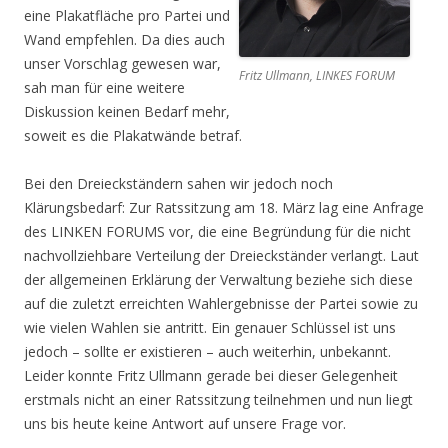
eine Plakatfläche pro Partei und
Wand empfehlen. Da dies auch
unser Vorschlag gewesen war,
Fritz Ullmann, LINKES FORUM
sah man für eine weitere
Diskussion keinen Bedarf mehr,
soweit es die Plakatwände betraf.
Bei den Dreieckständern sahen wir jedoch noch
Klärungsbedarf: Zur Ratssitzung am 18. März lag eine Anfrage
des LINKEN FORUMS vor, die eine Begründung für die nicht
nachvollziehbare Verteilung der Dreieckständer verlangt. Laut
der allgemeinen Erklärung der Verwaltung beziehe sich diese
auf die zuletzt erreichten Wahlergebnisse der Partei sowie zu
wie vielen Wahlen sie antritt. Ein genauer Schlüssel ist uns
jedoch – sollte er existieren – auch weiterhin, unbekannt.
Leider konnte Fritz Ullmann gerade bei dieser Gelegenheit
erstmals nicht an einer Ratssitzung teilnehmen und nun liegt
uns bis heute keine Antwort auf unsere Frage vor.