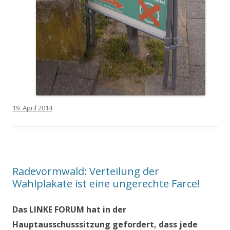
19. April 2014
Radevormwald: Verteilung der
Wahlplakate ist eine ungerechte Farce!
Das LINKE FORUM hat in der
Hauptausschusssitzung gefordert, dass jede