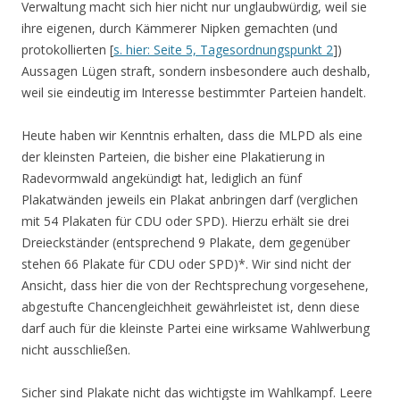
Verwaltung macht sich hier nicht nur unglaubwürdig, weil sie
ihre eigenen, durch Kämmerer Nipken gemachten (und
protokollierten [
s. hier: Seite 5, Tagesordnungspunkt 2
])
Aussagen Lügen straft, sondern insbesondere auch deshalb,
weil sie eindeutig im Interesse bestimmter Parteien handelt.
Heute haben wir Kenntnis erhalten, dass die MLPD als eine
der kleinsten Parteien, die bisher eine Plakatierung in
Radevormwald angekündigt hat, lediglich an fünf
Plakatwänden jeweils ein Plakat anbringen darf (verglichen
mit 54 Plakaten für CDU oder SPD). Hierzu erhält sie drei
Dreieckständer (entsprechend 9 Plakate, dem gegenüber
stehen 66 Plakate für CDU oder SPD)*. Wir sind nicht der
Ansicht, dass hier die von der Rechtsprechung vorgesehene,
abgestufte Chancengleichheit gewährleistet ist, denn diese
darf auch für die kleinste Partei eine wirksame Wahlwerbung
nicht ausschließen.
Sicher sind Plakate nicht das wichtigste im Wahlkampf. Leere