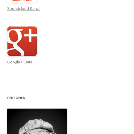
Soundcloud Kanal
Google+ Seite
PERSONEN