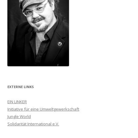
EXTERNE LINKS
EIN LINKER
Initiative für eine Umweltgewerkschaft
Jungle World
Solidarität International e.V.