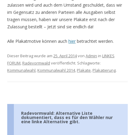
zulassen wird und auch dem Umstand geschuldet, dass wir
im Gegensatz zu anderen Parteien alle Ausgaben selbst
tragen müssen, haben wir unsere Plakate erst nach der
Zulassung bestellt – Jetzt sind sie endlich da!
Alle Plakatmotive können auch
hier
betrachtet werden.
Dieser Beitrag wurde am
25. April 2014
von
Admin
in
LINKES
FORUM
,
Radevormwald
veröffentlicht. Schlagworte:
Kommunalwahl
,
Kommunalwahl 2014
,
Plakate
,
Plakatierung
.
Radevormwald: Alternative Liste
dokumentiert, dass es für den Wähler nur
eine linke Alternative gibt.