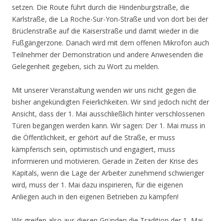
setzen. Die Route führt durch die Hindenburgstraße, die
Karlstraße, die La Roche-Sur-Yon-Straße und von dort bei der
Brüclenstraße auf die Kaiserstraße und damit wieder in die
Fußgängerzone. Danach wird mit dem offenen Mikrofon auch
Teilnehmer der Demonstration und andere Anwesenden die
Gelegenheit gegeben, sich zu Wort zu melden.
Mit unserer Veranstaltung wenden wir uns nicht gegen die
bisher angekündigten Feierlichkeiten. Wir sind jedoch nicht der
Ansicht, dass der 1. Mai ausschließlich hinter verschlossenen
Türen begangen werden kann. Wir sagen: Der 1. Mai muss in
die Öffentlichkeit, er gehört auf die Straße, er muss
kämpferisch sein, optimistisch und engagiert, muss
informieren und motivieren. Gerade in Zeiten der Krise des
Kapitals, wenn die Lage der Arbeiter zunehmend schwieriger
wird, muss der 1. Mai dazu inspirieren, für die eigenen
Anliegen auch in den eigenen Betrieben zu kämpfen!
Wir greifen also aus diesen Gründen die Tradition der 1.-Mai-