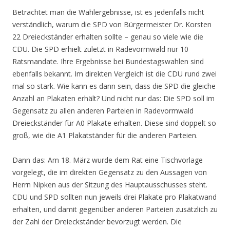
Betrachtet man die Wahlergebnisse, ist es jedenfalls nicht
verständlich, warum die SPD von Bürgermeister Dr. Korsten
22 Dreieckständer erhalten sollte – genau so viele wie die
CDU. Die SPD erhielt zuletzt in Radevormwald nur 10
Ratsmandate. Ihre Ergebnisse bei Bundestagswahlen sind
ebenfalls bekannt. Im direkten Vergleich ist die CDU rund zwei
mal so stark. Wie kann es dann sein, dass die SPD die gleiche
Anzahl an Plakaten erhält? Und nicht nur das: Die SPD soll im
Gegensatz zu allen anderen Parteien in Radevormwald
Dreieckständer für A0 Plakate erhalten. Diese sind doppelt so
groß, wie die A1 Plakatständer für die anderen Parteien.
Dann das: Am 18. März wurde dem Rat eine Tischvorlage
vorgelegt, die im direkten Gegensatz zu den Aussagen von
Herrn Nipken aus der Sitzung des Hauptausschusses steht.
CDU und SPD sollten nun jeweils drei Plakate pro Plakatwand
erhalten, und damit gegenüber anderen Parteien zusätzlich zu
der Zahl der Dreieckständer bevorzugt werden. Die