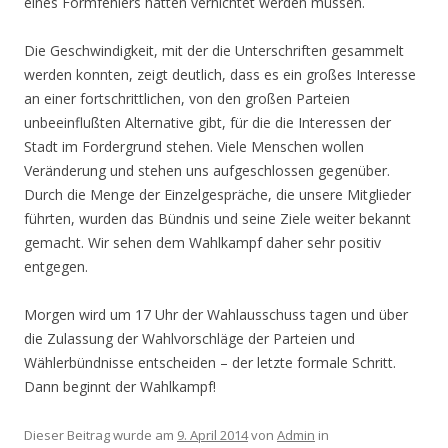
eines Formfehlers hatten vernichtet werden müssen.
Die Geschwindigkeit, mit der die Unterschriften gesammelt
werden konnten, zeigt deutlich, dass es ein großes Interesse
an einer fortschrittlichen, von den großen Parteien
unbeeinflußten Alternative gibt, für die die Interessen der
Stadt im Fordergrund stehen. Viele Menschen wollen
Veränderung und stehen uns aufgeschlossen gegenüber.
Durch die Menge der Einzelgespräche, die unsere Mitglieder
führten, wurden das Bündnis und seine Ziele weiter bekannt
gemacht. Wir sehen dem Wahlkampf daher sehr positiv
entgegen.
Morgen wird um 17 Uhr der Wahlausschuss tagen und über
die Zulassung der Wahlvorschläge der Parteien und
Wählerbündnisse entscheiden – der letzte formale Schritt.
Dann beginnt der Wahlkampf!
Dieser Beitrag wurde am
9. April 2014
von
Admin
in