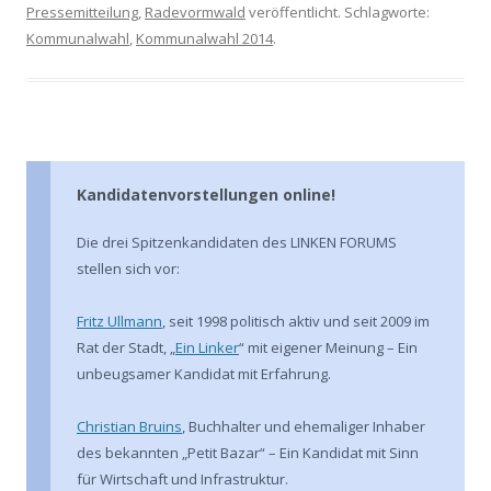
Pressemitteilung
,
Radevormwald
veröffentlicht. Schlagworte:
Kommunalwahl
,
Kommunalwahl 2014
.
Kandidatenvorstellungen online!
Die drei Spitzenkandidaten des LINKEN FORUMS
stellen sich vor:
Fritz Ullmann
, seit 1998 politisch aktiv und seit 2009 im
Rat der Stadt, „
Ein Linker
“ mit eigener Meinung – Ein
unbeugsamer Kandidat mit Erfahrung.
Christian Bruins
, Buchhalter und ehemaliger Inhaber
des bekannten „Petit Bazar“ – Ein Kandidat mit Sinn
für Wirtschaft und Infrastruktur.