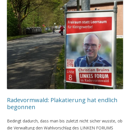
Radevormwald: Plakatierung hat endlich
begonnen
Bedingt dadurch, dass man bis zuletzt nicht sicher wusste, ob
die Verwaltung den Wahlvorschlag des LINKEN FORUMS