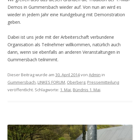
Demos in Gummersbach wieder auf. Von nun an wird es
wieder in jedem Jahr eine Kundgebung mit Demonstration
geben.
Dabei ist uns jede mit der Arbeiterschaft verbundene
Organisation als Teilnehmer willkommen, natürlich auch
dann, wenn sie ebenfalls an anderen Veranstaltungen in
Gummersbach teilnimmt.
Dieser Beitrag wurde am
30. April 2014
von
Admin
in
Gummersbach
,
LINKES FORUM
,
Oberberg
,
Pressemitteilung
veröffentlicht. Schlagworte:
1. Mai
,
Bündnis 1. Mai
.