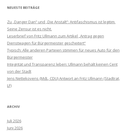
NEUESTE BEITRÄGE
Zu „Danger Dan“ und „Die Anstalt“: Antifaschismus ist legitim.
Seine Zensur ist es nicht.
Leserbrief von Fritz Ullmann zum Artikel „Antrag gegen
Dienstwagen für Bürgermeister gescheitert“
Typisch: Alle anderen Parteien stimmen für neues Auto für den
Bürgermeister
Integrität und Transparenz leben: Ullmann behält keinen Cent
von der Stadt
Jens Nettekovens (MdL, CDU) Antwort an Fritz Ullmann (Stadtrat,
LF)
ARCHIV
Juli 2026
Juni 2026