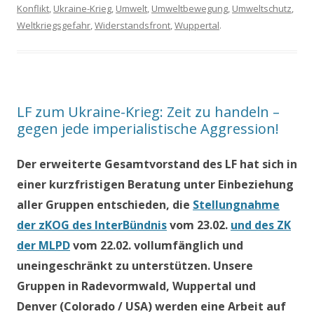
Konflikt
,
Ukraine-Krieg
,
Umwelt
,
Umweltbewegung
,
Umweltschutz
,
Weltkriegsgefahr
,
Widerstandsfront
,
Wuppertal
.
LF zum Ukraine-Krieg: Zeit zu handeln –
gegen jede imperialistische Aggression!
Der erweiterte Gesamtvorstand des LF hat sich in
einer kurzfristigen Beratung unter Einbeziehung
aller Gruppen entschieden, die
Stellungnahme
der zKOG des InterBündnis
vom 23.02.
und des ZK
der MLPD
vom 22.02. vollumfänglich und
uneingeschränkt zu unterstützen. Unsere
Gruppen in Radevormwald, Wuppertal und
Denver (Colorado / USA) werden eine Arbeit auf