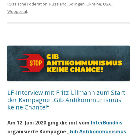
Russische Föderation
,
Russland
,
Solingen
,
Ukraine
,
USA
,
Wuppertal
.
LF-Interview mit Fritz Ullmann zum Start
der Kampagne „Gib Antikommunismus
keine Chance!“
Am 12. Juni 2020 ging die mit vom
InterBündnis
organisierte Kampagne „
Gib Antikommunismus