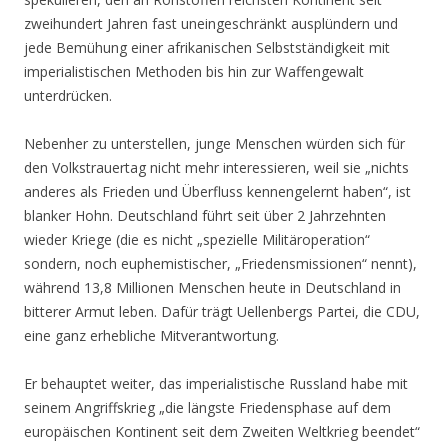
zweihundert Jahren fast uneingeschränkt ausplündern und
jede Bemühung einer afrikanischen Selbstständigkeit mit
imperialistischen Methoden bis hin zur Waffengewalt
unterdrücken.
Nebenher zu unterstellen, junge Menschen würden sich für
den Volkstrauertag nicht mehr interessieren, weil sie „nichts
anderes als Frieden und Überfluss kennengelernt haben“, ist
blanker Hohn. Deutschland führt seit über 2 Jahrzehnten
wieder Kriege (die es nicht „spezielle Militäroperation“
sondern, noch euphemistischer, „Friedensmissionen“ nennt),
während 13,8 Millionen Menschen heute in Deutschland in
bitterer Armut leben. Dafür trägt Uellenbergs Partei, die CDU,
eine ganz erhebliche Mitverantwortung.
Er behauptet weiter, das imperialistische Russland habe mit
seinem Angriffskrieg „die längste Friedensphase auf dem
europäischen Kontinent seit dem Zweiten Weltkrieg beendet“