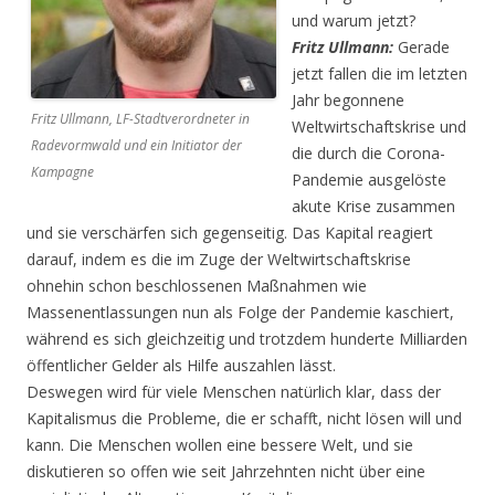
und warum jetzt?
Fritz Ullmann:
Gerade
jetzt fallen die im letzten
Jahr begonnene
Fritz Ullmann, LF-Stadtverordneter in
Weltwirtschaftskrise und
Radevormwald und ein Initiator der
die durch die Corona-
Kampagne
Pandemie ausgelöste
akute Krise zusammen
und sie verschärfen sich gegenseitig. Das Kapital reagiert
darauf, indem es die im Zuge der Weltwirtschaftskrise
ohnehin schon beschlossenen Maßnahmen wie
Massenentlassungen nun als Folge der Pandemie kaschiert,
während es sich gleichzeitig und trotzdem hunderte Milliarden
öffentlicher Gelder als Hilfe auszahlen lässt.
Deswegen wird für viele Menschen natürlich klar, dass der
Kapitalismus die Probleme, die er schafft, nicht lösen will und
kann. Die Menschen wollen eine bessere Welt, und sie
diskutieren so offen wie seit Jahrzehnten nicht über eine