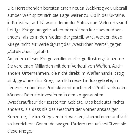
Die Herrschenden bereiten einen neuen Weltkrieg vor. Überall
auf der Welt spitzt sich die Lage weiter zu. Ob in der Ukraine,
in Palästina, auf Taiwan oder in der Sahelzone: Vielerorts sind
heftige Kriege ausgebrochen oder stehen kurz bevor. Aber
anders, als es in den Medien dargestellt wird, werden diese
Kriege nicht zur Verteidigung der „westlichen Werte“ gegen
„Autokratien“ geführt.
An jedem dieser Kriege verdienen riesige Rüstungskonzerne.
Sie verdienen Milliarden mit dem Verkauf von Waffen. Auch
andere Unternehmen, die nicht direkt im Waffenhandel tätig
sind, gewinnen im Krieg, nämlich neue Einflussgebiete, in
denen sie dann ihre Produkte mit noch mehr Profit verkaufen
können. Oder sie investieren in den so genannten
„Wiederaufbau“ der zerstörten Gebiete. Das bedeutet nichts
anderes, als dass sie das Geschäft der vorher ansässigen
Konzerne, die im Krieg zerstört wurden, übernehmen und sich
so bereichern. Genau deswegen fördern und unterstützen sie
diese Kriege.