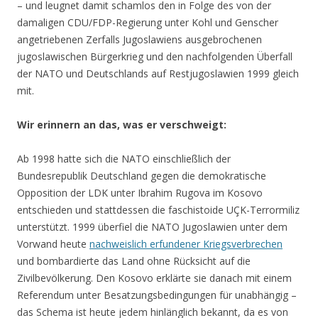
– und leugnet damit schamlos den in Folge des von der
damaligen CDU/FDP-Regierung unter Kohl und Genscher
angetriebenen Zerfalls Jugoslawiens ausgebrochenen
jugoslawischen Bürgerkrieg und den nachfolgenden Überfall
der NATO und Deutschlands auf Restjugoslawien 1999 gleich
mit.
Wir erinnern an das, was er verschweigt:
Ab 1998 hatte sich die NATO einschließlich der
Bundesrepublik Deutschland gegen die demokratische
Opposition der LDK unter Ibrahim Rugova im Kosovo
entschieden und stattdessen die faschistoide UÇK-Terrormiliz
unterstützt. 1999 überfiel die NATO Jugoslawien unter dem
Vorwand heute
nachweislich erfundener Kriegsverbrechen
und bombardierte das Land ohne Rücksicht auf die
Zivilbevölkerung. Den Kosovo erklärte sie danach mit einem
Referendum unter Besatzungsbedingungen für unabhängig –
das Schema ist heute jedem hinlänglich bekannt, da es von