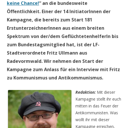
keine Chance!
“ an die bundesweite
Öffentlichkeit. Einer der 14 InitiatorInnen der
Kampagne, die bereits zum Start 181
ErstunterzeichnerInnen aus einem breiten
Spektrum von der/dem GeflüchtetenhelferIn bis
zum Bundestagsmitglied hat, ist der LF-
Stadtverordnete Fritz Ullmann aus
Radevormwald. Wir nehmen den Start der
Kampagne zum Anlass für ein Interview mit Fritz
zu Kommunismus und Antikommunismus.
Redaktion:
Mit dieser
Kampagne stellt ihr euch
mitten in das Feuer der
Antikommunisten. Was
wollt ihr mit dieser
Kampagne erreichen,