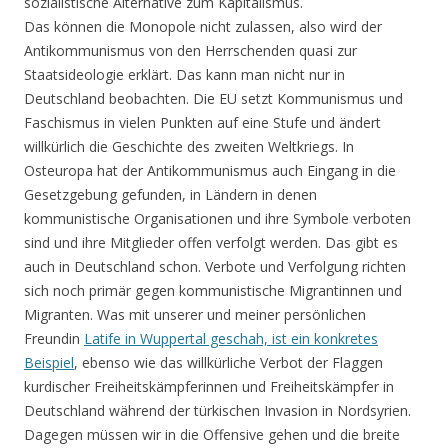
sozialistische Alternative zum Kapitalismus.
Das können die Monopole nicht zulassen, also wird der
Antikommunismus von den Herrschenden quasi zur
Staatsideologie erklärt. Das kann man nicht nur in
Deutschland beobachten. Die EU setzt Kommunismus und
Faschismus in vielen Punkten auf eine Stufe und ändert
willkürlich die Geschichte des zweiten Weltkriegs. In
Osteuropa hat der Antikommunismus auch Eingang in die
Gesetzgebung gefunden, in Ländern in denen
kommunistische Organisationen und ihre Symbole verboten
sind und ihre Mitglieder offen verfolgt werden. Das gibt es
auch in Deutschland schon. Verbote und Verfolgung richten
sich noch primär gegen kommunistische Migrantinnen und
Migranten. Was mit unserer und meiner persönlichen
Freundin
Latife in Wuppertal geschah, ist ein konkretes
Beispiel
, ebenso wie das willkürliche Verbot der Flaggen
kurdischer Freiheitskämpferinnen und Freiheitskämpfer in
Deutschland während der türkischen Invasion in Nordsyrien.
Dagegen müssen wir in die Offensive gehen und die breite