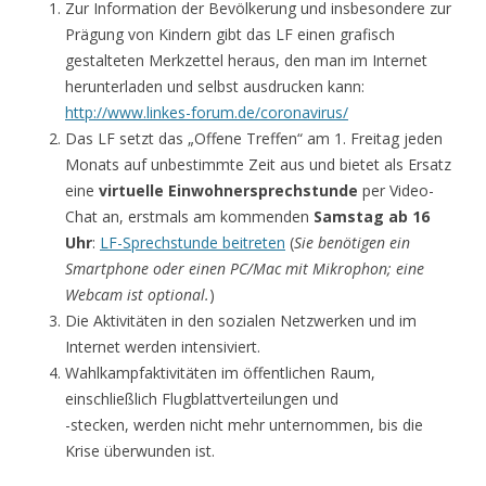
Zur Information der Bevölkerung und insbesondere zur
Prägung von Kindern gibt das LF einen grafisch
gestalteten Merkzettel heraus, den man im Internet
herunterladen und selbst ausdrucken kann:
http://www.linkes-forum.de/coronavirus/
Das LF setzt das „Offene Treffen“ am 1. Freitag jeden
Monats auf unbestimmte Zeit aus und bietet als Ersatz
eine
virtuelle Einwohnersprechstunde
per Video-
Chat an, erstmals am kommenden
Samstag ab 16
Uhr
:
LF-Sprechstunde beitreten
(
Sie benötigen ein
Smartphone oder einen PC/Mac mit Mikrophon; eine
Webcam ist optional.
)
Die Aktivitäten in den sozialen Netzwerken und im
Internet werden intensiviert.
Wahlkampfaktivitäten im öffentlichen Raum,
einschließlich Flugblattverteilungen und
-stecken, werden nicht mehr unternommen, bis die
Krise überwunden ist.