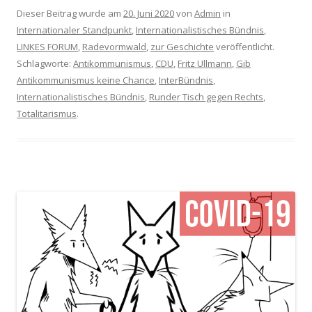
Dieser Beitrag wurde am
20. Juni 2020
von
Admin
in
Internationaler Standpunkt
,
Internationalistisches Bündnis
,
LINKES FORUM
,
Radevormwald
,
zur Geschichte
veröffentlicht.
Schlagworte:
Antikommunismus
,
CDU
,
Fritz Ullmann
,
Gib
Antikommunismus keine Chance
,
InterBündnis
,
Internationalistisches Bündnis
,
Runder Tisch gegen Rechts
,
Totalitarismus
.