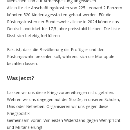
Menschen sind auf Armenspeisung angewiesen.
Allein für die Anschaffungskosten von 225 Leopard 2 Panzern
könnten 520 Kindertagesstätten gebaut werden. Für die
Rüstungskosten der Bundeswehr alleine in 2024 könnte das
Deutschlandticket für 17,5 Jahre preisstabil bleiben. Die Liste
lässt sich beliebig fortführen.
Fakt ist, dass die Bevölkerung die Profitgier und den
Rüstungswahn bezahlen soll, während sich die Monopole
bezahlen lassen.
Was jetzt?
Lassen wir uns diese Kriegsvorbereitungen nicht gefallen.
Wehren wir uns dagegen auf der Straße, in unseren Schulen,
Unis oder Betrieben. Organisieren wir uns gegen diese
Kriegspolitik!
Gemeinsam voran: Wir leisten Widerstand gegen Wehrpflicht
und Militarisierung!