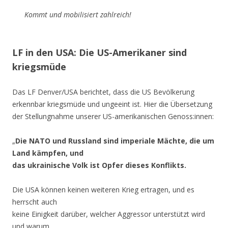
Kommt und mobilisiert zahlreich!
LF in den USA: Die US-Amerikaner sind
kriegsmüde
Das LF Denver/USA berichtet, dass die US Bevölkerung
erkennbar kriegsmüde und ungeeint ist. Hier die Übersetzung
der Stellungnahme unserer US-amerikanischen Genoss:innen:
„
Die NATO und Russland sind imperiale Mächte, die um
Land kämpfen, und
das ukrainische Volk ist Opfer dieses Konflikts.
Die USA können keinen weiteren Krieg ertragen, und es
herrscht auch
keine Einigkeit darüber, welcher Aggressor unterstützt wird
und warum.