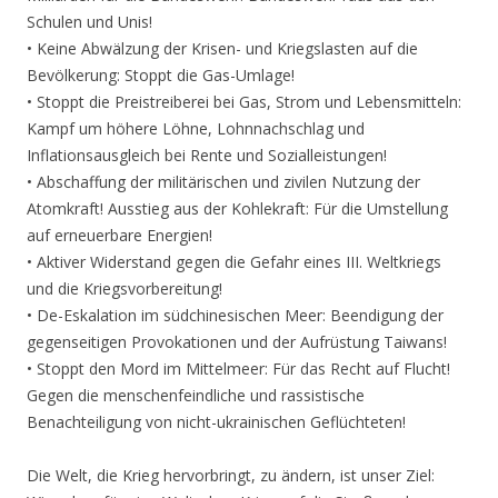
Schulen und Unis!
• Keine Abwälzung der Krisen- und Kriegslasten auf die
Bevölkerung: Stoppt die Gas-Umlage!
• Stoppt die Preistreiberei bei Gas, Strom und Lebensmitteln:
Kampf um höhere Löhne, Lohnnachschlag und
Inflationsausgleich bei Rente und Sozialleistungen!
• Abschaffung der militärischen und zivilen Nutzung der
Atomkraft! Ausstieg aus der Kohlekraft: Für die Umstellung
auf erneuerbare Energien!
• Aktiver Widerstand gegen die Gefahr eines III. Weltkriegs
und die Kriegsvorbereitung!
• De-Eskalation im südchinesischen Meer: Beendigung der
gegenseitigen Provokationen und der Aufrüstung Taiwans!
• Stoppt den Mord im Mittelmeer: Für das Recht auf Flucht!
Gegen die menschenfeindliche und rassistische
Benachteiligung von nicht-ukrainischen Geflüchteten!
Die Welt, die Krieg hervorbringt, zu ändern, ist unser Ziel: