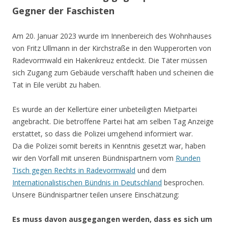
Gegner der Faschisten
Am 20. Januar 2023 wurde im Innenbereich des Wohnhauses
von Fritz Ullmann in der Kirchstraße in den Wupperorten von
Radevormwald ein Hakenkreuz entdeckt. Die Täter müssen
sich Zugang zum Gebäude verschafft haben und scheinen die
Tat in Eile verübt zu haben.
Es wurde an der Kellertüre einer unbeteiligten Mietpartei
angebracht. Die betroffene Partei hat am selben Tag Anzeige
erstattet, so dass die Polizei umgehend informiert war.
Da die Polizei somit bereits in Kenntnis gesetzt war, haben
wir den Vorfall mit unseren Bündnispartnern vom
Runden
Tisch gegen Rechts in Radevormwald
und dem
Internationalistischen Bündnis in Deutschland
besprochen.
Unsere Bündnispartner teilen unsere Einschätzung:
Es muss davon ausgegangen werden, dass es sich um