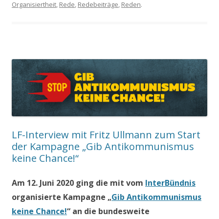
Organisiertheit
,
Rede
,
Redebeiträge
,
Reden
.
LF-Interview mit Fritz Ullmann zum Start
der Kampagne „Gib Antikommunismus
keine Chance!“
Am 12. Juni 2020 ging die mit vom
InterBündnis
organisierte Kampagne „
Gib Antikommunismus
keine Chance!
“ an die bundesweite