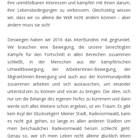
ihre unmittelbaren Interessen und kämpfen mit ihnen darum,
ihre Lebensbedingungen zu verbessern. Gleichzeitig wissen
wir, dass wir so alleine die Welt nicht ändern können – aber
ändern muss sie sich!
Deswegen haben wir 2016 das InterBündnis mit gegründet.
Wir brauchen eine Bewegung, die unsere berechtigten
Kämpfe für den Fortschritt in allen Bereichen zusammen
schließt, in der Menschen aus der kämpferischen
Umweltbewegung, der ArbeiterInnen-Bewegung, der
MigrantInnen-Bewegung und auch aus der Kommunalpolitik
zusammen arbeiten und sich austauschen, um einander
unterstützen zu können und voran zu bringen. Die Idee, sich
nur um die Belange des eigenen Hofes zu kümmern und dann
werde sich alles Weitere schon ergeben, ist ein Traum. Es gibt
kein Asyl der Glückseligen! Meiner Stadt, Radevormwald, kann
es nicht gut gehen, so lange es allen anderen Städten um
mein beschauliches Radevormwald herum schlecht geht.
Genau so, wie ich mein Leben nicht alleine glücklich leben