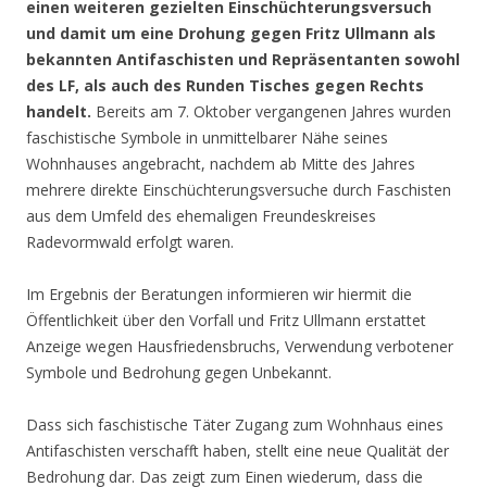
einen weiteren gezielten Einschüchterungsversuch
und damit um eine Drohung gegen Fritz Ullmann als
bekannten Antifaschisten und Repräsentanten sowohl
des LF, als auch des Runden Tisches gegen Rechts
handelt.
Bereits am 7. Oktober vergangenen Jahres wurden
faschistische Symbole in unmittelbarer Nähe seines
Wohnhauses angebracht, nachdem ab Mitte des Jahres
mehrere direkte Einschüchterungsversuche durch Faschisten
aus dem Umfeld des ehemaligen Freundeskreises
Radevormwald erfolgt waren.
Im Ergebnis der Beratungen informieren wir hiermit die
Öffentlichkeit über den Vorfall und Fritz Ullmann erstattet
Anzeige wegen Hausfriedensbruchs, Verwendung verbotener
Symbole und Bedrohung gegen Unbekannt.
Dass sich faschistische Täter Zugang zum Wohnhaus eines
Antifaschisten verschafft haben, stellt eine neue Qualität der
Bedrohung dar. Das zeigt zum Einen wiederum, dass die