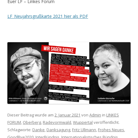
Euer LF – Linkes Forum
LF_Neujahrsgrußkarte 2021 hier als PDF
Dieser Beitrag wurde am
2. Januar 2021
von
Admin
in
LINKES
FORUM
,
Oberberg
,
Radevormwald
,
Wuppertal
veröffentlicht.
Schlagworte:
Danke
,
Danksagung
,
Fritz Ullmann
,
Frohes Neues
,
GoodBye2020
,
InterBündnis
,
Internationalistisches Bündnis
,