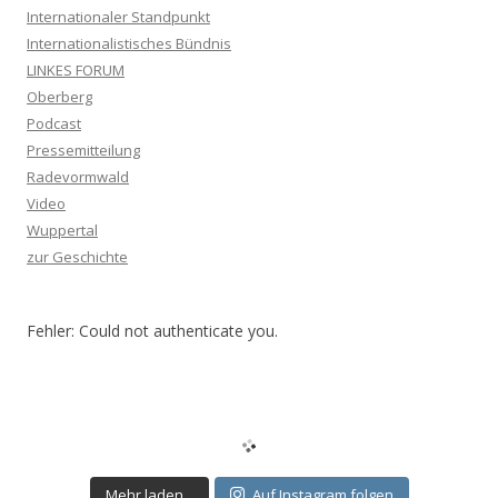
Internationaler Standpunkt
Internationalistisches Bündnis
LINKES FORUM
Oberberg
Podcast
Pressemitteilung
Radevormwald
Video
Wuppertal
zur Geschichte
Fehler: Could not authenticate you.
Mehr laden...
Auf Instagram folgen