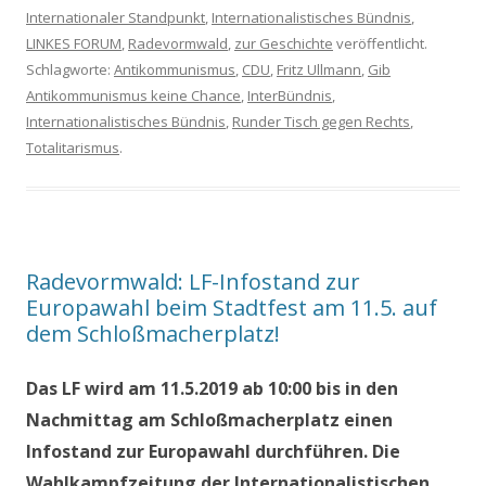
Internationaler Standpunkt
,
Internationalistisches Bündnis
,
LINKES FORUM
,
Radevormwald
,
zur Geschichte
veröffentlicht.
Schlagworte:
Antikommunismus
,
CDU
,
Fritz Ullmann
,
Gib
Antikommunismus keine Chance
,
InterBündnis
,
Internationalistisches Bündnis
,
Runder Tisch gegen Rechts
,
Totalitarismus
.
Radevormwald: LF-Infostand zur
Europawahl beim Stadtfest am 11.5. auf
dem Schloßmacherplatz!
Das LF wird am 11.5.2019 ab 10:00 bis in den
Nachmittag am Schloßmacherplatz einen
Infostand zur Europawahl durchführen. Die
Wahlkampfzeitung der Internationalistischen