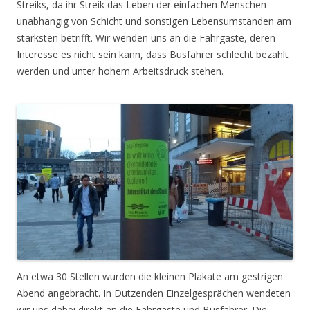
Streiks, da ihr Streik das Leben der einfachen Menschen
unabhängig von Schicht und sonstigen Lebensumständen am
stärksten betrifft. Wir wenden uns an die Fahrgäste, deren
Interesse es nicht sein kann, dass Busfahrer schlecht bezahlt
werden und unter hohem Arbeitsdruck stehen.
An etwa 30 Stellen wurden die kleinen Plakate am gestrigen
Abend angebracht. In Dutzenden Einzelgesprächen wendeten
wir uns dabei direkt an die Fahrgäste und Busfahrer. Die