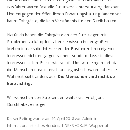
Busfahrer waren fast alle für unsere Unterstützung dankbar.
Und entgegen der öffentlichen Erwartungshaltung fanden wir
kaum Fahrgäste, die kein Verständnis für den Streik hatten.
Natürlich haben die Fahrgäste an den Streiktagen mit
Problemen zu kämpfen, aber sie wissen in der großen
Mehrheit, dass die Interessen der Busfahrer ihren eigenen
Interessen nicht entgegen stehen, sondern dass sie diese
Interessen teilen. Es ist, wie so oft: Uns wird eingeredet, dass
die Menschen unsolidarisch und egoistisch wären, aber die
Wahrheit sieht anders aus.
Die Menschen sind nicht so
kurzsichtig.
Wir wünschen den Streikenden weiter viel Erfolg und
Durchhaltevermögen!
Dieser Beitrag wurde am
10. April 2018
von
Admin
in
Internationalistisches Bündnis
,
LINKES FORUM
,
Wuppertal