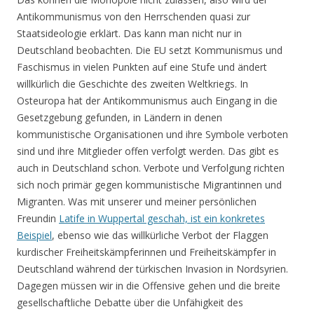
Antikommunismus von den Herrschenden quasi zur
Staatsideologie erklärt. Das kann man nicht nur in
Deutschland beobachten. Die EU setzt Kommunismus und
Faschismus in vielen Punkten auf eine Stufe und ändert
willkürlich die Geschichte des zweiten Weltkriegs. In
Osteuropa hat der Antikommunismus auch Eingang in die
Gesetzgebung gefunden, in Ländern in denen
kommunistische Organisationen und ihre Symbole verboten
sind und ihre Mitglieder offen verfolgt werden. Das gibt es
auch in Deutschland schon. Verbote und Verfolgung richten
sich noch primär gegen kommunistische Migrantinnen und
Migranten. Was mit unserer und meiner persönlichen
Freundin
Latife in Wuppertal geschah, ist ein konkretes
Beispiel
, ebenso wie das willkürliche Verbot der Flaggen
kurdischer Freiheitskämpferinnen und Freiheitskämpfer in
Deutschland während der türkischen Invasion in Nordsyrien.
Dagegen müssen wir in die Offensive gehen und die breite
gesellschaftliche Debatte über die Unfähigkeit des