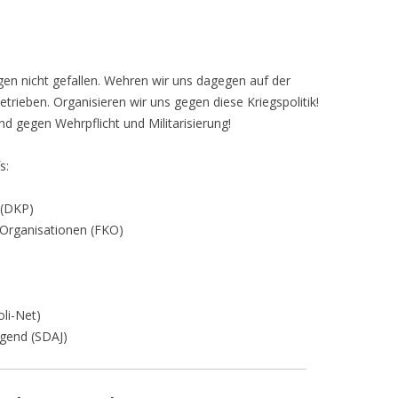
gen nicht gefallen. Wehren wir uns dagegen auf der
etrieben. Organisieren wir uns gegen diese Kriegspolitik!
d gegen Wehrpflicht und Militarisierung!
s:
 (DKP)
 Organisationen (FKO)
oli-Net)
ugend (SDAJ)