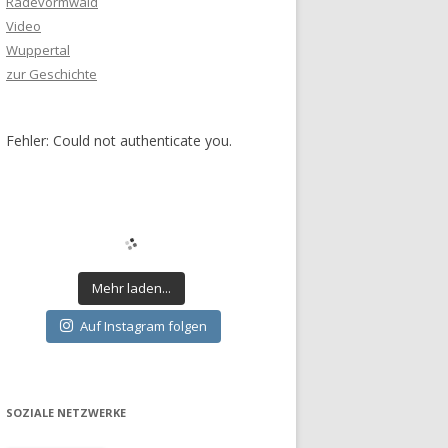
Radevormwald
Video
Wuppertal
zur Geschichte
Fehler: Could not authenticate you.
Mehr laden...
Auf Instagram folgen
SOZIALE NETZWERKE