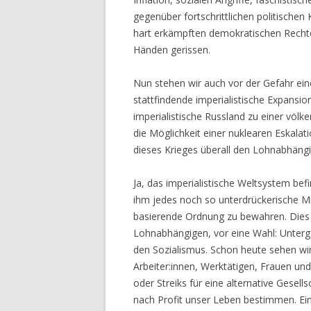
gegenüber fortschrittlichen politischen
hart erkämpften demokratischen Rechte
Händen gerissen.
Nun stehen wir auch vor der Gefahr eine
stattfindende imperialistische Expansi
imperialistische Russland zu einer völk
die Möglichkeit einer nuklearen Eskal
dieses Krieges überall den Lohnabhäng
Ja, das imperialistische Weltsystem befi
ihm jedes noch so unterdrückerische Mi
basierende Ordnung zu bewahren. Dies st
Lohnabhängigen, vor eine Wahl: Unterga
den Sozialismus. Schon heute sehen wir
Arbeiter:innen, Werktätigen, Frauen un
oder Streiks für eine alternative Gesel
nach Profit unser Leben bestimmen. Ein