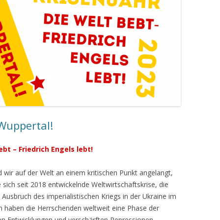
Wuppertal!
ebt – Friedrich Engels lebt!
 wir auf der Welt an einem kritischen Punkt angelangt,
sich seit 2018 entwickelnde Weltwirtschaftskrise, die
Ausbruch des imperialistischen Kriegs in der Ukraine im
en haben die Herrschenden weltweit eine Phase der
schen Entwicklungen und verschärften Repressionen