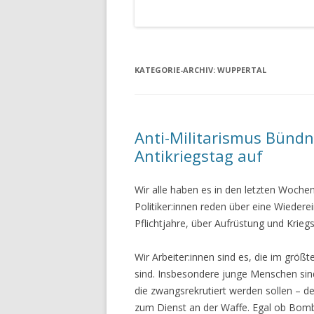
KATEGORIE-ARCHIV:
WUPPERTAL
Anti-Militarismus Bündn
Antikriegstag auf
Wir alle haben es in den letzten Woch
Politiker:innen reden über eine Wiedere
Pflichtjahre, über Aufrüstung und Kriegs
Wir Arbeiter:innen sind es, die im gr
sind. Insbesondere junge Menschen sind
die zwangsrekrutiert werden sollen – den
zum Dienst an der Waffe. Egal ob Bombe