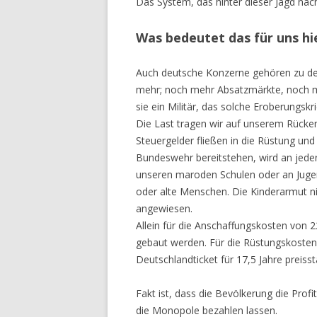
Das System, das hinter dieser Jagd nach
Was bedeutet das für uns hi
Auch deutsche Konzerne gehören zu den 
mehr; noch mehr Absatzmärkte, noch me
sie ein Militär, das solche Eroberungs
Die Last tragen wir auf unserem Rücken,
Steuergelder fließen in die Rüstung und 
Bundeswehr bereitstehen, wird an jeder 
unseren maroden Schulen oder an Jugend
oder alte Menschen. Die Kinderarmut 
angewiesen.
Allein für die Anschaffungskosten von
gebaut werden. Für die Rüstungskosten
Deutschlandticket für 17,5 Jahre preisstab
Fakt ist, dass die Bevölkerung die Prof
die Monopole bezahlen lassen.