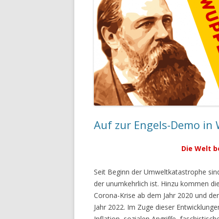
Auf zur Engels-Demo in 
Die Welt b
Seit Beginn der Umweltkatastrophe sind
der unumkehrlich ist. Hinzu kommen die 
Corona-Krise ab dem Jahr 2020 und der 
Jahr 2022. Im Zuge dieser Entwicklung
Inflation, sozialen Angriffe, faschisti