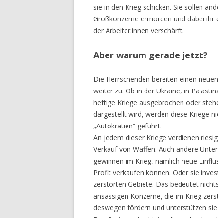
sie in den Krieg schicken. Sie sollen a
Großkonzerne ermorden und dabei ihr ei
der Arbeiter:innen verschärft.
Aber warum gerade jetzt?
Die Herrschenden bereiten einen neuen W
weiter zu. Ob in der Ukraine, in Palästi
heftige Kriege ausgebrochen oder stehe
dargestellt wird, werden diese Kriege n
„Autokratien“ geführt.
An jedem dieser Kriege verdienen riesi
Verkauf von Waffen. Auch andere Untern
gewinnen im Krieg, nämlich neue Einflu
Profit verkaufen können. Oder sie inve
zerstörten Gebiete. Das bedeutet nichts
ansässigen Konzerne, die im Krieg zer
deswegen fördern und unterstützen sie 