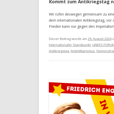
Kommt zum Antikriegstag n
Wir rufen deswegen gemeinsam zu ei
dem internationalen Antikriegstag, vo
Frieden kann nur gegen den Imperialis
Dieser Beitrag wurde am
29. August 2024
v
Internationaler Standpunkt
,
LINKES FORU
Antikriegstag
,
Antimilitarismus
,
Demonstra