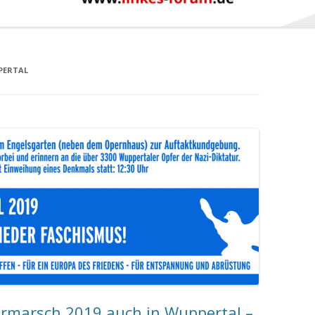
PERTAL
ermarsch 2019 auch in Wuppertal –