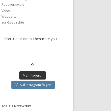
Radevormwald
Video
Wuppertal
zur Geschichte
Fehler: Could not authenticate you.
Mehr laden...
Auf Instagram folgen
SOZIALE NETZWERKE