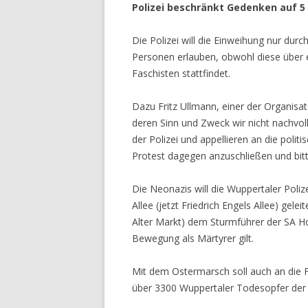
Polizei beschränkt Gedenken auf 5
Die Polizei will die Einweihung nur dur
Personen erlauben, obwohl diese über 
Faschisten stattfindet.
Dazu Fritz Ullmann, einer der Organis
deren Sinn und Zweck wir nicht nachvol
der Polizei und appellieren an die poli
Protest dagegen anzuschließen und bit
Die Neonazis will die Wuppertaler Poliz
Allee (jetzt Friedrich Engels Allee) gele
Alter Markt) dem Sturmführer der SA Ho
Bewegung als Märtyrer gilt.
Mit dem Ostermarsch soll auch an die 
über 3300 Wuppertaler Todesopfer der 