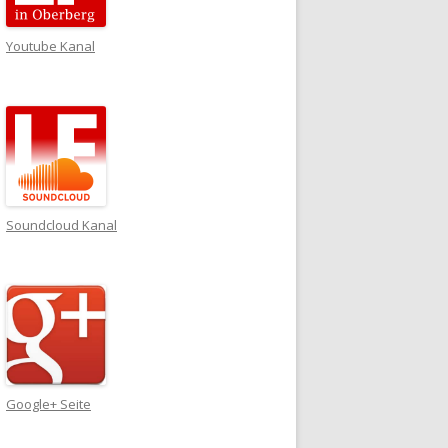
Youtube Kanal
Soundcloud Kanal
Google+ Seite