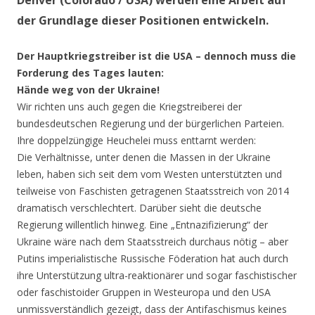
Denver (Colorado / USA) werden eine Arbeit auf
der Grundlage dieser Positionen entwickeln.
Der Hauptkriegstreiber ist die USA – dennoch muss die
Forderung des Tages lauten:
Hände weg von der Ukraine!
Wir richten uns auch gegen die Kriegstreiberei der
bundesdeutschen Regierung und der bürgerlichen Parteien.
Ihre doppelzüngige Heuchelei muss enttarnt werden:
Die Verhältnisse, unter denen die Massen in der Ukraine
leben, haben sich seit dem vom Westen unterstützten und
teilweise von Faschisten getragenen Staatsstreich von 2014
dramatisch verschlechtert. Darüber sieht die deutsche
Regierung willentlich hinweg. Eine „Entnazifizierung“ der
Ukraine wäre nach dem Staatsstreich durchaus nötig – aber
Putins imperialistische Russische Föderation hat auch durch
ihre Unterstützung ultra-reaktionärer und sogar faschistischer
oder faschistoider Gruppen in Westeuropa und den USA
unmissverständlich gezeigt, dass der Antifaschismus keines