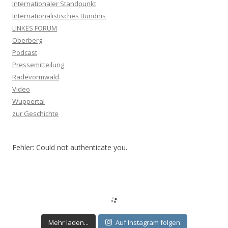
Internationaler Standpunkt
Internationalistisches Bündnis
LINKES FORUM
Oberberg
Podcast
Pressemitteilung
Radevormwald
Video
Wuppertal
zur Geschichte
Fehler: Could not authenticate you.
Mehr laden...
Auf Instagram folgen