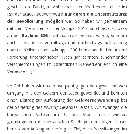
geschickten Taktik, in Anbetracht der Kräfteverhältnisse im
Rat der Stadt Radevormwald
nur durch die Unterstützung
der Bevölkerung möglich
war. So haben wir gemeinsam
mit den Menschen an der Wupper 2018 durchgesetzt, dass
an der
Buslinie 626
nicht nur nicht gespart wurde, sondern
auch, dass diese vormittags und nachmittags halbstündig
über die Keilbeck fährt – knapp 1000 Menschen hatten unsere
Forderung unterschrieben. Nach Jahrzehnten zunehmender
Verschlechterungen im Öffentlichen Nahverkehr endlich eine
Verbesserung!
Im Rat haben wir uns konsequent gegen den gewissenlosen
Umgang mit den Geldern der Stadt gewendet und konnten
einen Beitrag zur Aufklärung der
Geldverschwendung
bei
der Sanierung des Wülfing-Geländes leisten. Wir zwangen die
bürgerlichen Parteien im Rat der Stadt immer wieder,
grundlegenden demokratischen Spielregeln zu folgen. Unser
bereits von Anfang an verfolgtes Ziel, dass Ratssitzungen im