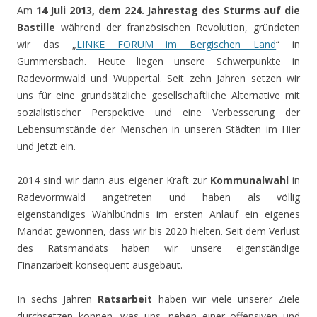
Am
14 Juli 2013, dem 224. Jahrestag des Sturms auf die
Bastille
während der französischen Revolution, gründeten
wir das „
LINKE FORUM im Bergischen Land
“ in
Gummersbach. Heute liegen unsere Schwerpunkte in
Radevormwald und Wuppertal. Seit zehn Jahren setzen wir
uns für eine grundsätzliche gesellschaftliche Alternative mit
sozialistischer Perspektive und eine Verbesserung der
Lebensumstände der Menschen in unseren Städten im Hier
und Jetzt ein.
2014 sind wir dann aus eigener Kraft zur
Kommunalwahl
in
Radevormwald angetreten und haben als völlig
eigenständiges Wahlbündnis im ersten Anlauf ein eigenes
Mandat gewonnen, dass wir bis 2020 hielten. Seit dem Verlust
des Ratsmandats haben wir unsere eigenständige
Finanzarbeit konsequent ausgebaut.
In sechs Jahren
Ratsarbeit
haben wir viele unserer Ziele
durchsetzen können, was uns, neben einer offensiven und