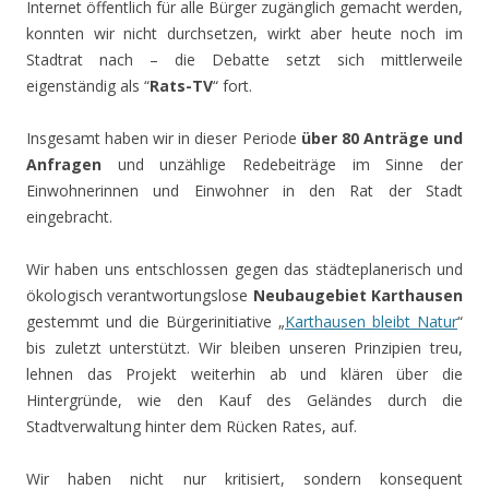
Internet öffentlich für alle Bürger zugänglich gemacht werden,
konnten wir nicht durchsetzen, wirkt aber heute noch im
Stadtrat nach – die Debatte setzt sich mittlerweile
eigenständig als “
Rats-TV
“ fort.
Insgesamt haben wir in dieser Periode
über 80 Anträge und
Anfragen
und unzählige Redebeiträge im Sinne der
Einwohnerinnen und Einwohner in den Rat der Stadt
eingebracht.
Wir haben uns entschlossen gegen das städteplanerisch und
ökologisch verantwortungslose
Neubaugebiet Karthausen
gestemmt und die Bürgerinitiative „
Karthausen bleibt Natur
“
bis zuletzt unterstützt. Wir bleiben unseren Prinzipien treu,
lehnen das Projekt weiterhin ab und klären über die
Hintergründe, wie den Kauf des Geländes durch die
Stadtverwaltung hinter dem Rücken Rates, auf.
Wir haben nicht nur kritisiert, sondern konsequent