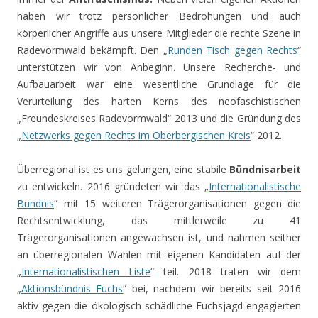
haben wir trotz persönlicher Bedrohungen und auch
körperlicher Angriffe aus unsere Mitglieder die rechte Szene in
Radevormwald bekämpft. Den „
Runden Tisch gegen Rechts
“
unterstützen wir von Anbeginn. Unsere Recherche- und
Aufbauarbeit war eine wesentliche Grundlage für die
Verurteilung des harten Kerns des neofaschistischen
„Freundeskreises Radevormwald“ 2013 und die Gründung des
„
Netzwerks gegen Rechts im Oberbergischen Kreis
“ 2012.
Überregional ist es uns gelungen, eine stabile
Bündnisarbeit
zu entwickeln. 2016 gründeten wir das „
Internationalistische
Bündnis
“ mit 15 weiteren Trägerorganisationen gegen die
Rechtsentwicklung, das mittlerweile zu 41
Trägerorganisationen angewachsen ist, und nahmen seither
an überregionalen Wahlen mit eigenen Kandidaten auf der
„
Internationalistischen Liste
“ teil. 2018 traten wir dem
„
Aktionsbündnis Fuchs
“ bei, nachdem wir bereits seit 2016
aktiv gegen die ökologisch schädliche Fuchsjagd engagierten