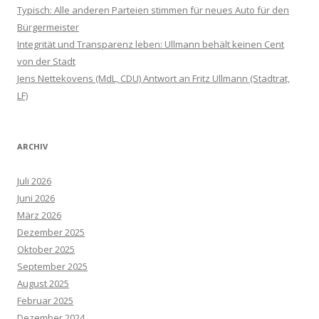
Typisch: Alle anderen Parteien stimmen für neues Auto für den
Bürgermeister
Integrität und Transparenz leben: Ullmann behält keinen Cent
von der Stadt
Jens Nettekovens (MdL, CDU) Antwort an Fritz Ullmann (Stadtrat,
LF)
ARCHIV
Juli 2026
Juni 2026
März 2026
Dezember 2025
Oktober 2025
September 2025
August 2025
Februar 2025
Dezember 2024