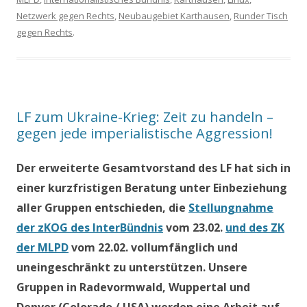
Netzwerk gegen Rechts
,
Neubaugebiet Karthausen
,
Runder Tisch
gegen Rechts
.
LF zum Ukraine-Krieg: Zeit zu handeln –
gegen jede imperialistische Aggression!
Der erweiterte Gesamtvorstand des LF hat sich in
einer kurzfristigen Beratung unter Einbeziehung
aller Gruppen entschieden, die
Stellungnahme
der zKOG des InterBündnis
vom 23.02.
und des ZK
der MLPD
vom 22.02. vollumfänglich und
uneingeschränkt zu unterstützen. Unsere
Gruppen in Radevormwald, Wuppertal und