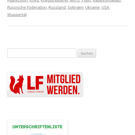
Aggression
,
Krieg
,
Kriegstreiberei
,
NATO
,
Putin
,
Radevormwald
,
Russische Föderation
,
Russland
,
Solingen
,
Ukraine
,
USA
,
Wuppertal
.
Suchen nach: