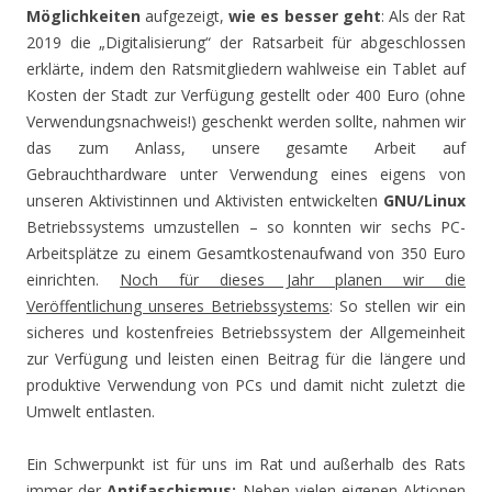
Möglichkeiten
aufgezeigt,
wie es besser geht
: Als der Rat
2019 die „Digitalisierung“ der Ratsarbeit für abgeschlossen
erklärte, indem den Ratsmitgliedern wahlweise ein Tablet auf
Kosten der Stadt zur Verfügung gestellt oder 400 Euro (ohne
Verwendungsnachweis!) geschenkt werden sollte, nahmen wir
das zum Anlass, unsere gesamte Arbeit auf
Gebrauchthardware unter Verwendung eines eigens von
unseren Aktivistinnen und Aktivisten entwickelten
GNU/Linux
Betriebssystems umzustellen – so konnten wir sechs PC-
Arbeitsplätze zu einem Gesamtkostenaufwand von 350 Euro
einrichten.
Noch für dieses Jahr planen wir die
Veröffentlichung unseres Betriebssystems
: So stellen wir ein
sicheres und kostenfreies Betriebssystem der Allgemeinheit
zur Verfügung und leisten einen Beitrag für die längere und
produktive Verwendung von PCs und damit nicht zuletzt die
Umwelt entlasten.
Ein Schwerpunkt ist für uns im Rat und außerhalb des Rats
immer der
Antifaschismus:
Neben vielen eigenen Aktionen