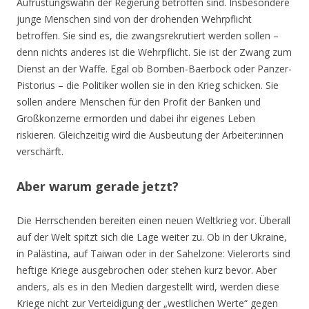
Aufrüstungswahn der Regierung betroffen sind. Insbesondere
junge Menschen sind von der drohenden Wehrpflicht
betroffen. Sie sind es, die zwangsrekrutiert werden sollen –
denn nichts anderes ist die Wehrpflicht. Sie ist der Zwang zum
Dienst an der Waffe. Egal ob Bomben-Baerbock oder Panzer-
Pistorius – die Politiker wollen sie in den Krieg schicken. Sie
sollen andere Menschen für den Profit der Banken und
Großkonzerne ermorden und dabei ihr eigenes Leben
riskieren. Gleichzeitig wird die Ausbeutung der Arbeiter:innen
verschärft.
Aber warum gerade jetzt?
Die Herrschenden bereiten einen neuen Weltkrieg vor. Überall
auf der Welt spitzt sich die Lage weiter zu. Ob in der Ukraine,
in Palästina, auf Taiwan oder in der Sahelzone: Vielerorts sind
heftige Kriege ausgebrochen oder stehen kurz bevor. Aber
anders, als es in den Medien dargestellt wird, werden diese
Kriege nicht zur Verteidigung der „westlichen Werte“ gegen