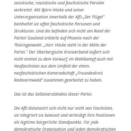
sexistische, rassistische und faschistische Parolen
verbreitet. Mit Björn Höcke und seiner
Unterorganisation innerhalb der AfD „Der Flügel“
beinhaltet sie offen faschistische Personen und
Strukturen. Und die befinden sich nicht am Rand der
Partei! Gauland erklärte auf Phoenix nach der
Thüringenwahl: „Herr Höcke steht in der Mitte der
Partei.“ Der Oberbergische Kreisverband äußert sich
nicht einmal zu dem Vorwurf, im Wahlkampf auch mit
Neofaschisten aus dem Umfeld der ehem.
neofaschistischen Kameradschaft „Freundeskreis
Radevormwald“ zusammen gearbeitet zu haben.
Das ist das Selbstverständnis dieser Partei.
Die AfD distanziert sich nicht nur nicht von Faschisten,
sie integriert sie bewusst und verteidigt ihre Positionen
als legitime bürgerliche Standpunkte. Für jede
demokratische Organisation und jeden demokratischen