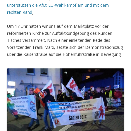
unterstützen die AfD: EU-Wahlkampf am und mit dem
rechten Rand
)
Um 17 Uhr hatten wir uns auf dem Marktplatz vor der
reformierten Kirche zur Auftaktkundgebung des Runden
Tisches versammelt. Nach einer einleitenden Rede des
Vorsitzenden Frank Marx, setzte sich der Demonstrationszug
über die Kaiserstraße auf die Hohenfuhrstraße in Bewegung.