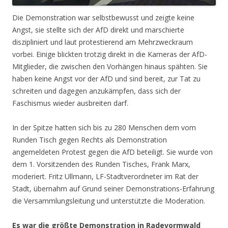
Die Demonstration war selbstbewusst und zeigte keine
Angst, sie stellte sich der AfD direkt und marschierte
diszipliniert und laut protestierend am Mehrzweckraum
vorbei. Einige blickten trotzig direkt in die Kameras der AfD-
Mitglieder, die zwischen den Vorhängen hinaus spähten. Sie
haben keine Angst vor der AfD und sind bereit, zur Tat zu
schreiten und dagegen anzukämpfen, dass sich der
Faschismus wieder ausbreiten darf.
In der Spitze hatten sich bis zu 280 Menschen dem vom
Runden Tisch gegen Rechts als Demonstration
angemeldeten Protest gegen die AfD beteiligt. Sie wurde von
dem 1. Vorsitzenden des Runden Tisches, Frank Marx,
moderiert. Fritz Ullmann, LF-Stadtverordneter im Rat der
Stadt, übernahm auf Grund seiner Demonstrations-Erfahrung
die Versammlungsleitung und unterstützte die Moderation.
Es war die größte Demonstration in Radevormwald