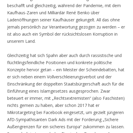
beschafft und gleichzeitig, während der Pandemie, mit dem
Kaufhaus-Zaren und Milliardär René Benko über
Ladenöffnungen seiner Kaufhäuser gekungelt. All das ohne
jemals persönlich zur Verantwortung gezogen zu werden – er
ist also auch ein Symbol der rücksichtslosen Korruption in
unserem Land.
Gleichzeitig hat sich Spahn aber auch durch rassistische und
flüchtlingsfeindliche Positionen und konkrete politische
Konzepte hervor getan – ein Meister der Scheindebatten, hat
er sich neben einem Vollverschleierungsverbot und der
Einschränkung der doppelten Staatsbürgerschaft auch für die
Einführung eines Islamgesetzes ausgesprochen. Zwar
beteuert er immer, mit „Rechtsextremisten“ (also Faschisten)
nichts gemein zu haben, aber schon 2017 hat er
Mikrotargeting bei Facebook eingesetzt, um gezielt jüngeren
AfD-Sympathisanten Dark Ads mit der Forderung „Sichere
Außengrenzen für ein sicheres Europa“ zukommen zu lassen.