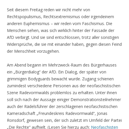
Seit diesem Freitag reden wir nicht mehr von
Rechtspopulismus, Rechtsextremismus oder irgendeinem
anderen Euphemismus – wir reden vom Faschismus. Die
Menschen sehen, was sich wirklich hinter der Fassade der
AfD verbirgt. Und sie sind entschlossen, trotz aller sonstigen
Widersprüche, die sie mit einander haben, gegen diesen Feind
der Menschheit vorzugehen.
Am Abend begann im Mehrzweck-Raum des Bürgerhauses
ein „Bürgerdialog“ der AfD. Ein Dialog, der später von
grimmigen Bodyguards bewacht wurde. Zugang schienen
zumindest verschiedene Personen aus der neofaschistischen
Szene Radevormwalds problemlos zu erhalten. Unter ihnen
soll sich nach der Aussage einiger Demonstrationsteilnehmer
auch der Rädelsführer der zerschlagenen neofaschistischen
Kameradschaft „Freundeskreis Radevormwald“, Jonas
Ronsdorf, gewesen sein, der sich zuletzt im Umfeld der Partei
„Die Rechte“ aufhielt. (Lesen Sie hierzu auch:
Neofaschisten