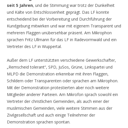
seit 5 Jahren
, und die Stimmung war trotz der Dunkelheit
und Kälte von Entschlossenheit geprägt. Das LF konnte
entscheidend bei der Vorbereitung und Durchführung der
Kundgebung mitwirken und war mit eigenem Transparent und
mehreren Flaggen unübersehbar präsent. Am Mikrophon
sprachen Fritz Ullmann für das LF in Radevormwald und ein
Vertreter des LF in Wuppertal.
Außer dem LF unterstützten verschiedene Gewerkschafter,
„Remscheid tolerant“, SPD, JuSos, Grüne, Linkspartei und
MLPD die Demonstration erkennbar mit ihren Flaggen,
Schildern oder Transparenten oder sprachen am Mikrophon.
Mit der Demonstration protestierten aber noch weitere
Mitglieder anderer Parteien. Am Mikrofon sprach sowohl ein
Vertreter der christlichen Gemeinden, als auch einer der
muslimischen Gemeinden, viele weitere Stimmen aus der
Zivilgesellschaft und auch einige Teilnehmer der
Demonstration sprachen spontan.