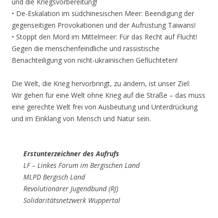
und die Kriegsvorbereitung!
• De-Eskalation im südchinesischen Meer: Beendigung der
gegenseitigen Provokationen und der Aufrüstung Taiwans!
• Stoppt den Mord im Mittelmeer: Für das Recht auf Flucht!
Gegen die menschenfeindliche und rassistische
Benachteiligung von nicht-ukrainischen Geflüchteten!
Die Welt, die Krieg hervorbringt, zu ändern, ist unser Ziel:
Wir gehen für eine Welt ohne Krieg auf die Straße – das muss
eine gerechte Welt frei von Ausbeutung und Unterdrückung
und im Einklang von Mensch und Natur sein.
Erstunterzeichner des Aufrufs
LF – Linkes Forum im Bergischen Land
MLPD Bergisch Land
Revolutionärer Jugendbund (RJ)
Solidaritätsnetzwerk Wuppertal