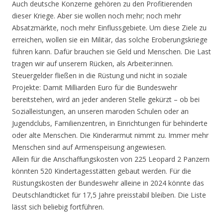
Auch deutsche Konzerne gehören zu den Profitierenden
dieser Kriege. Aber sie wollen noch mehr; noch mehr
Absatzmärkte, noch mehr Einflussgebiete. Um diese Ziele zu
erreichen, wollen sie ein Militär, das solche Eroberungskriege
führen kann. Dafür brauchen sie Geld und Menschen. Die Last
tragen wir auf unserem Rücken, als Arbeiter:innen.
Steuergelder fließen in die Rüstung und nicht in soziale
Projekte: Damit Milliarden Euro für die Bundeswehr
bereitstehen, wird an jeder anderen Stelle gekürzt – ob bei
Sozialleistungen, an unseren maroden Schulen oder an
Jugendclubs, Familienzentren, in Einrichtungen für behinderte
oder alte Menschen. Die Kinderarmut nimmt zu. Immer mehr
Menschen sind auf Armenspeisung angewiesen.
Allein für die Anschaffungskosten von 225 Leopard 2 Panzern
könnten 520 Kindertagesstätten gebaut werden. Für die
Rüstungskosten der Bundeswehr alleine in 2024 könnte das
Deutschlandticket für 17,5 Jahre preisstabil bleiben. Die Liste
lässt sich beliebig fortführen.