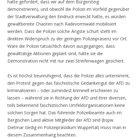
hatte gefordert, dass wir auf dem Bürgersteig
demonstrieren), und obwohl die Polizei im Vorfeld gegenüber
der Stadtverwaltung den Eindruck erweckt hatte, es würden
gewaltbereite Chaoten nach Radevormwald mobilisiert
werden. Dass die Polizei solche Ängste schürt steht im
direkten Widerspruch zu der geringen Polizeipräsenz vor Ort.
Wäre die Polizei tatsächlich davon ausgegangen, dass
gewalttätige Aktionen geplant sind, hätte sie die
Demonstration nicht mit nur zwei Streifenwagen gesichert.
Es ist höchst beunruhigend, dass die Polizei alles unternimmt,
den Protest gegen das faschistische Gedankengut der AfD zu
kriminalisieren – oder zumindest kriminell erscheinen zu
lassen – während sie in Richtung der AfD und ihrer diversen,
teils bekennend faschistischen Umfeldorganisationen keine
solchen Sorgen hat. Das führende Polizeibeamte auch im
Bergischen Land aktive Mitglieder der AfD sind (bspw.
Dietmar Gedig im Polizeipräsidium Wuppertal) muss man in
diesem Zusammenhang beachten.