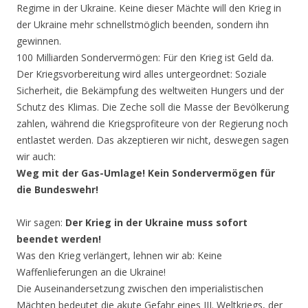
Regime in der Ukraine. Keine dieser Mächte will den Krieg in
der Ukraine mehr schnellstmöglich beenden, sondern ihn
gewinnen.
100 Milliarden Sondervermögen: Für den Krieg ist Geld da.
Der Kriegsvorbereitung wird alles untergeordnet: Soziale
Sicherheit, die Bekämpfung des weltweiten Hungers und der
Schutz des Klimas. Die Zeche soll die Masse der Bevölkerung
zahlen, während die Kriegsprofiteure von der Regierung noch
entlastet werden. Das akzeptieren wir nicht, deswegen sagen
wir auch:
Weg mit der Gas-Umlage! Kein Sondervermögen für
die Bundeswehr!
Wir sagen:
Der Krieg in der Ukraine muss sofort
beendet werden!
Was den Krieg verlängert, lehnen wir ab: Keine
Waffenlieferungen an die Ukraine!
Die Auseinandersetzung zwischen den imperialistischen
Mächten bedeutet die akute Gefahr eines III. Weltkriegs, der