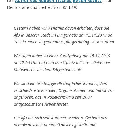
Der
Aufruf des Runden Tisches gegen Rechts
– für
Demokratie und Freiheit vom 8.11.19:
Gestern haben wir Kenntnis davon erhalten, dass die
AfD in unserer Stadt im Bürgerhaus am 15.11.2019 ab
18 Uhr einen so genannten „Bürgerdialog“ veranstalten.
Wir rufen daher zu einer Kundgebung am 15.11.2019
ab 17:00 Uhr auf dem Marktplatz mit anschließender
Mahnwache vor dem Bürgerhaus auf!
Wir sind ein breites, gesellschaftliches Bündnis, dem
verschiedenste Parteien, Organisationen und Initiativen
angehören, das in Radevormwald seit 2007
antifaschistische Arbeit leistet.
Die AfD hat sich selbst immer wieder außerhalb des
demokratischen Minimalkonsens gestellt und