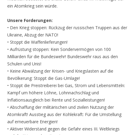
ein Atomkrieg sein würde.
Unsere Forderungen:
• Den Krieg stoppen: Rückzug der russischen Truppen aus der
Ukraine, Abzug der NATO!
• Stoppt die Waffenlieferungen!
• Aufrüstung stoppen: Kein Sondervermögen von 100
Milliarden für die Bundeswehr! Bundeswehr raus aus den
Schulen und Unis!
• Keine Abwälzung der Krisen- und Kriegslasten auf die
Bevölkerung: Stoppt die Gas-Umlage!
• Stoppt die Preistreiberei bei Gas, Strom und Lebensmitteln:
Kampf um höhere Löhne, Lohnnachschlag und
Inflationsausgleich bei Rente und Sozialleistungen!
• Abschaffung der militärischen und zivilen Nutzung der
Atomkraft! Ausstieg aus der Kohlekraft: Für die Umstellung
auf erneuerbare Energien!
• Aktiver Widerstand gegen die Gefahr eines III. Weltkriegs