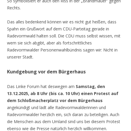
So symbolisiert er auch den Riss in der „Brandmauer“ gegen
Rechts.
Das alles bedenkend können wir es nicht gut heißen, dass
Spahn ein Grußwort auf dem CDU-Parteitag gerade in
Radevormwald halten soll. Die CDU muss selbst wissen, mit
wem sie sich abgibt, aber als fortschrittliches
Radevormwalder Personenwahlbündnis sagen wir: Nicht in
unserer Stadt.
Kundgebung vor dem Bürgerhaus
Das Linke Forum hat deswegen am
Samstag, den
13.12.2025, ab 8 Uhr (bis ca. 10 Uhr) einen Protest auf
dem Schloßmacherplatz vor dem Bürgerhaus
angekündigt und lädt alle Radevormwalderinnen und
Radevormwalder herzlich ein, sich daran zu beteiligen. Auch
die Menschen aus dem Umland sind uns bei diesem Protest
ebenso wie die Presse natürlich herzlich willkommen.