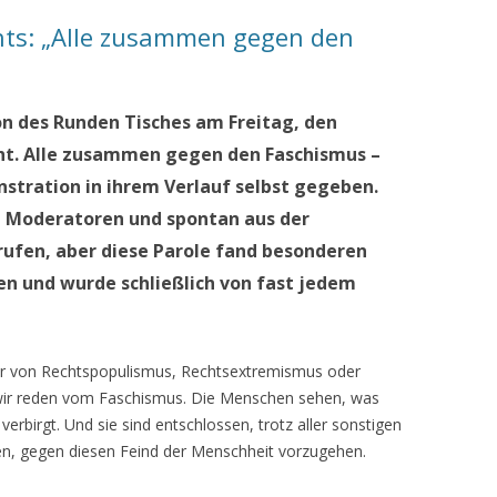
hts: „Alle zusammen gegen den
n des Runden Tisches am Freitag, den
cht. Alle zusammen gegen den Faschismus –
nstration in ihrem Verlauf selbst gegeben.
 Moderatoren und spontan aus der
ufen, aber diese Parole fand besonderen
n und wurde schließlich von fast jedem
ehr von Rechtspopulismus, Rechtsextremismus oder
ir reden vom Faschismus. Die Menschen sehen, was
verbirgt. Und sie sind entschlossen, trotz aller sonstigen
en, gegen diesen Feind der Menschheit vorzugehen.