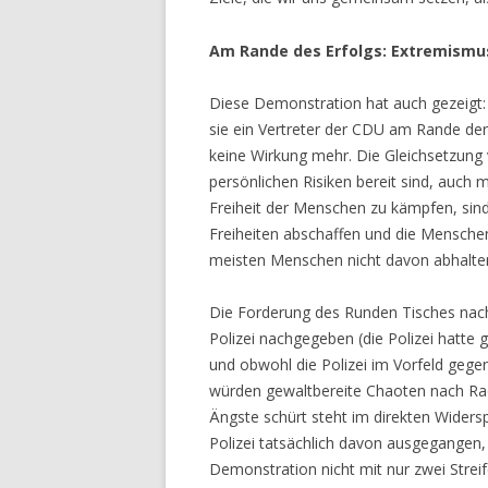
Am Rande des Erfolgs: Extremismus
Diese Demonstration hat auch gezeigt:
sie ein Vertreter der CDU am Rande de
keine Wirkung mehr. Die Gleichsetzung 
persönlichen Risiken bereit sind, auch 
Freiheit der Menschen zu kämpfen, sind 
Freiheiten abschaffen und die Menschen
meisten Menschen nicht davon abhalte
Die Forderung des Runden Tisches nach
Polizei nachgegeben (die Polizei hatte 
und obwohl die Polizei im Vorfeld gege
würden gewaltbereite Chaoten nach Rad
Ängste schürt steht im direkten Widersp
Polizei tatsächlich davon ausgegangen, 
Demonstration nicht mit nur zwei Strei