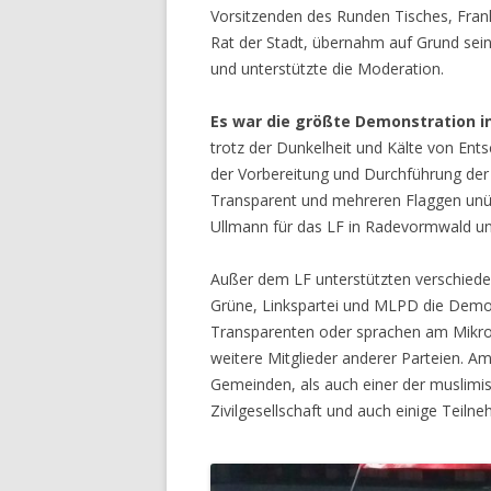
Vorsitzenden des Runden Tisches, Frank
Rat der Stadt, übernahm auf Grund sei
und unterstützte die Moderation.
Es war die größte Demonstration i
trotz der Dunkelheit und Kälte von Ent
der Vorbereitung und Durchführung de
Transparent und mehreren Flaggen unü
Ullmann für das LF in Radevormwald und
Außer dem LF unterstützten verschiede
Grüne, Linkspartei und MLPD die Demon
Transparenten oder sprachen am Mikro
weitere Mitglieder anderer Parteien. Am
Gemeinden, als auch einer der muslimi
Zivilgesellschaft und auch einige Teil