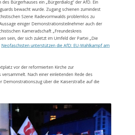
s Bürgerhauses ein „Bürgerdialog“ der AfD. Ein
yguards bewacht wurde. Zugang schienen zumindest
chistischen Szene Radevormwalds problemlos zu
er Aussage einiger Demonstrationsteilnehmer auch der
chistischen Kameradschaft „Freundeskreis
 sein, der sich zuletzt im Umfeld der Partei „Die
:
Neofaschisten unterstützen die AfD: EU-Wahlkampf am
platz vor der reformierten Kirche zur
 versammelt. Nach einer einleitenden Rede des
er Demonstrationszug über die Kaiserstraße auf die