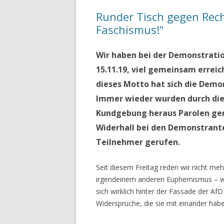
Runder Tisch gegen Rec
Faschismus!“
Wir haben bei der Demonstratio
15.11.19, viel gemeinsam errei
dieses Motto hat sich die Demo
Immer wieder wurden durch die
Kundgebung heraus Parolen ger
Widerhall bei den Demonstrante
Teilnehmer gerufen.
Seit diesem Freitag reden wir nicht m
irgendeinem anderen Euphemismus – w
sich wirklich hinter der Fassade der AfD 
Widersprüche, die sie mit einander hab