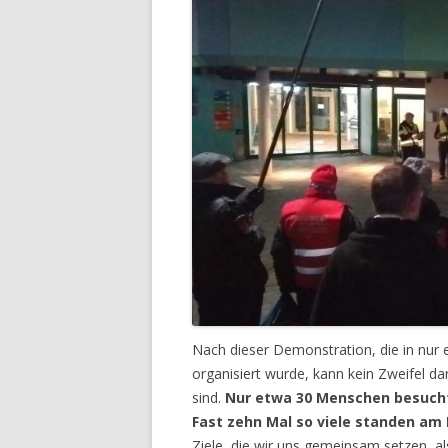
Nach dieser Demonstration, die in nu
organisiert wurde, kann kein Zweifel d
sind.
Nur etwa 30 Menschen besucht
Fast zehn Mal so viele standen am
Ziele, die wir uns gemeinsam setzen, al