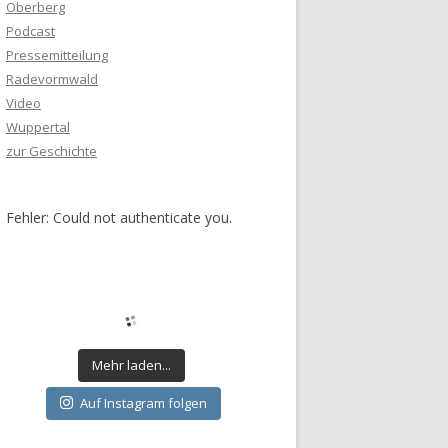
Oberberg
Podcast
Pressemitteilung
Radevormwald
Video
Wuppertal
zur Geschichte
Fehler: Could not authenticate you.
Mehr laden...
Auf Instagram folgen