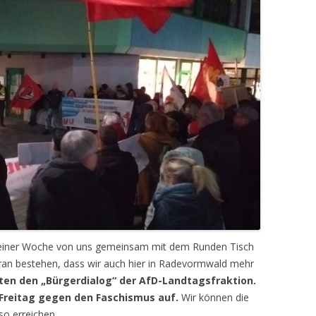
r einer Woche von uns gemeinsam mit dem Runden Tisch
aran bestehen, dass wir auch hier in Radevormwald mehr
en den „Bürgerdialog“ der AfD-Landtagsfraktion.
 Freitag gegen den Faschismus auf.
Wir können die
so erreichen.