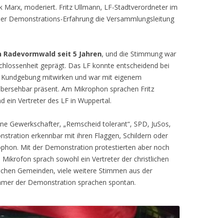
 Marx, moderiert. Fritz Ullmann, LF-Stadtverordneter im
ner Demonstrations-Erfahrung die Versammlungsleitung
n Radevormwald seit 5 Jahren
, und die Stimmung war
schlossenheit geprägt. Das LF konnte entscheidend bei
r Kundgebung mitwirken und war mit eigenem
bersehbar präsent. Am Mikrophon sprachen Fritz
 ein Vertreter des LF in Wuppertal.
ne Gewerkschafter, „Remscheid tolerant“, SPD, JuSos,
stration erkennbar mit ihren Flaggen, Schildern oder
phon. Mit der Demonstration protestierten aber noch
 Mikrofon sprach sowohl ein Vertreter der christlichen
schen Gemeinden, viele weitere Stimmen aus der
nehmer der Demonstration sprachen spontan.