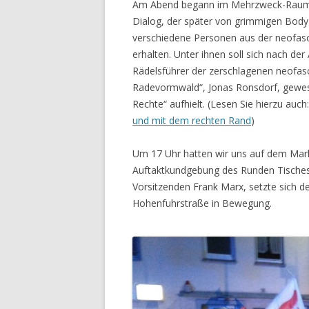
Am Abend begann im Mehrzweck-Raum de
Dialog, der später von grimmigen Bod
verschiedene Personen aus der neofas
erhalten. Unter ihnen soll sich nach d
Rädelsführer der zerschlagenen neofas
Radevormwald“, Jonas Ronsdorf, gewesen
Rechte“ aufhielt. (Lesen Sie hierzu auch
und mit dem rechten Rand
)
Um 17 Uhr hatten wir uns auf dem Markt
Auftaktkundgebung des Runden Tisches
Vorsitzenden Frank Marx, setzte sich d
Hohenfuhrstraße in Bewegung.