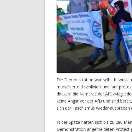
Die Demonstration war selbstbewusst und
marschierte diszipliniert und laut prot
direkt in die Kameras der AfD-Mitglied
keine Angst vor der AfD und sind berei
sich der Faschismus wieder ausbreiten d
In der Spitze hatten sich bis zu 280 
Demonstration angemeldeten Protest ge