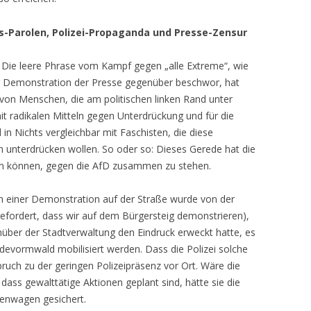
-Parolen, Polizei-Propaganda und Presse-Zensur
 Die leere Phrase vom Kampf gegen „alle Extreme“, wie
r Demonstration der Presse gegenüber beschwor, hat
von Menschen, die am politischen linken Rand unter
mit radikalen Mitteln gegen Unterdrückung und für die
in Nichts vergleichbar mit Faschisten, die diese
 unterdrücken wollen. So oder so: Dieses Gerede hat die
n können, gegen die AfD zusammen zu stehen.
 einer Demonstration auf der Straße wurde von der
gefordert, dass wir auf dem Bürgersteig demonstrieren),
nüber der Stadtverwaltung den Eindruck erweckt hatte, es
evormwald mobilisiert werden. Dass die Polizei solche
ruch zu der geringen Polizeipräsenz vor Ort. Wäre die
dass gewalttätige Aktionen geplant sind, hätte sie die
fenwagen gesichert.