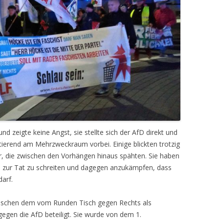
 zeigte keine Angst, sie stellte sich der AfD direkt und
estierend am Mehrzweckraum vorbei. Einige blickten trotzig
er, die zwischen den Vorhängen hinaus spähten. Sie haben
t, zur Tat zu schreiten und dagegen anzukämpfen, dass
arf.
Menschen dem vom Runden Tisch gegen Rechts als
gen die AfD beteiligt. Sie wurde von dem 1.