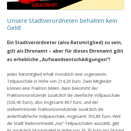
Unsere Stadtverordneten behalten kein
Geld!
Ein Stadtverordneter (also Ratsmitglied) zu sein,
gilt als Ehrenamt – aber für dieses Ehrenamt gibt
es erhebliche „Aufwandsentschädigungen“!
Jedes Ratsmitglied erhält monatlich eine sogenannte
Teilpauschale in Höhe von 214,20 Euro. Zwei Mitglieder
können eine Fraktion bilden, dann bekommt der
Fraktionsvorsitzende zusätzlich die zweifache Vollpauschale
(326,40 Euro), also insgesamt 867 Euro, und der
stellvertretende Fraktionsvorsitzende zusätzlich die
anderthalbfache Vollpauschale, insgesamt 703,80 Euro. Weil
die Stadt Radevormwald „nur“ Teilpauschalen auszahlt, gibt
es zusätzlich Sitzungsgeld in Höhe von 35,70 Euro pro Sitzung