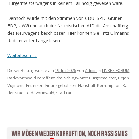
Bürgermeisterwagens in keinem Fall nötig gewesen wäre.
Dennoch wurde mit den Stimmen von CDU, SPD, Grünen,
FDP, UWG und auch der faschistischen AfD die Anschaffung
des Neuwagens beschlossen. Hier können Sie Fritz Ullmanns
Rede in voller Länge lesen.
Weiterlesen
→
Dieser Beitrag wurde am
19. Juli 2026
von
Admin
in
LINKES FORUM
,
Radevormwald
veröffentlicht. Schlagworte:
Bürgermeister
,
Dejan
Vujinovic
,
Finanzen
,
Finanzgebahren
,
Haushalt
,
Korrumption
,
Rat
der Stadt Radevormwald
,
Stadtrat
.