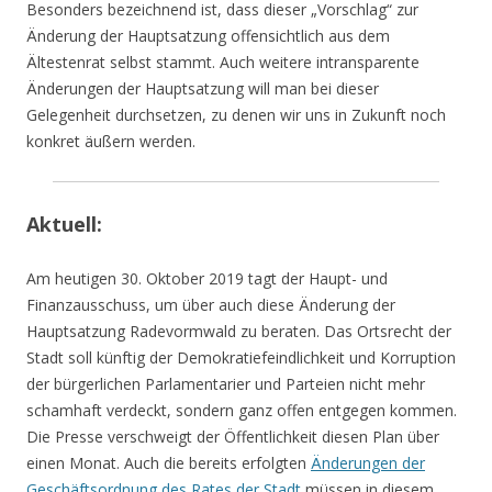
Besonders bezeichnend ist, dass dieser „Vorschlag“ zur
Änderung der Hauptsatzung offensichtlich aus dem
Ältestenrat selbst stammt. Auch weitere intransparente
Änderungen der Hauptsatzung will man bei dieser
Gelegenheit durchsetzen, zu denen wir uns in Zukunft noch
konkret äußern werden.
Aktuell:
Am heutigen 30. Oktober 2019 tagt der Haupt- und
Finanzausschuss, um über auch diese Änderung der
Hauptsatzung Radevormwald zu beraten. Das Ortsrecht der
Stadt soll künftig der Demokratiefeindlichkeit und Korruption
der bürgerlichen Parlamentarier und Parteien nicht mehr
schamhaft verdeckt, sondern ganz offen entgegen kommen.
Die Presse verschweigt der Öffentlichkeit diesen Plan über
einen Monat. Auch die bereits erfolgten
Änderungen der
Geschäftsordnung des Rates der Stadt
müssen in diesem