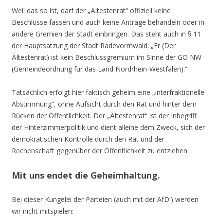
Weil das so ist, darf der „Ältestenrat“ offiziell keine
Beschlüsse fassen und auch keine Anträge behandeln oder in
andere Gremien der Stadt einbringen. Das steht auch in § 11
der Hauptsatzung der Stadt Radevormwald: „Er (Der
Ältestenrat) ist kein Beschlussgremium im Sinne der GO NW
(Gemeindeordnung für das Land Nordrhein-Westfalen).“
Tatsächlich erfolgt hier faktisch geheim eine „interfraktionelle
Abstimmung“, ohne Aufsicht durch den Rat und hinter dem
Rücken der Öffentlichkeit. Der „Ältestenrat“ ist der Inbegriff
der Hinterzimmerpolitik und dient alleine dem Zweck, sich der
demokratischen Kontrolle durch den Rat und der
Rechenschaft gegenüber der Öffentlichkeit zu entziehen.
Mit uns endet die Geheimhaltung.
Bei dieser Kungelei der Parteien (auch mit der AfD!) werden
wir nicht mitspielen: