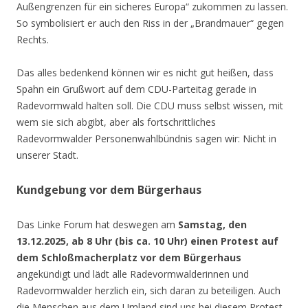
Außengrenzen für ein sicheres Europa“ zukommen zu lassen.
So symbolisiert er auch den Riss in der „Brandmauer“ gegen
Rechts.
Das alles bedenkend können wir es nicht gut heißen, dass
Spahn ein Grußwort auf dem CDU-Parteitag gerade in
Radevormwald halten soll. Die CDU muss selbst wissen, mit
wem sie sich abgibt, aber als fortschrittliches
Radevormwalder Personenwahlbündnis sagen wir: Nicht in
unserer Stadt.
Kundgebung vor dem Bürgerhaus
Das Linke Forum hat deswegen am
Samstag, den
13.12.2025, ab 8 Uhr (bis ca. 10 Uhr) einen Protest auf
dem Schloßmacherplatz vor dem Bürgerhaus
angekündigt und lädt alle Radevormwalderinnen und
Radevormwalder herzlich ein, sich daran zu beteiligen. Auch
die Menschen aus dem Umland sind uns bei diesem Protest