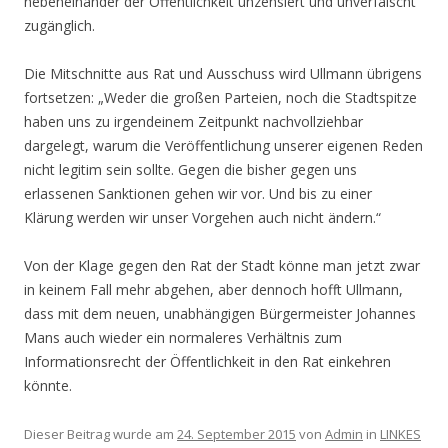
nebeneinander der Öffentlichkeit unzensiert und unverfälscht
zugänglich.
Die Mitschnitte aus Rat und Ausschuss wird Ullmann übrigens
fortsetzen: „Weder die großen Parteien, noch die Stadtspitze
haben uns zu irgendeinem Zeitpunkt nachvollziehbar
dargelegt, warum die Veröffentlichung unserer eigenen Reden
nicht legitim sein sollte. Gegen die bisher gegen uns
erlassenen Sanktionen gehen wir vor. Und bis zu einer
Klärung werden wir unser Vorgehen auch nicht ändern.“
Von der Klage gegen den Rat der Stadt könne man jetzt zwar
in keinem Fall mehr abgehen, aber dennoch hofft Ullmann,
dass mit dem neuen, unabhängigen Bürgermeister Johannes
Mans auch wieder ein normaleres Verhältnis zum
Informationsrecht der Öffentlichkeit in den Rat einkehren
könnte.
Dieser Beitrag wurde am
24. September 2015
von
Admin
in
LINKES