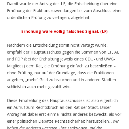
Damit wurde der Antrag des LF, die Entscheidung über eine
Erhöhung der Fraktionszuwendungen bis zum Abschluss einer
ordentlichen Prüfung zu vertagen, abgelehnt.
Erhöhung wäre völlig falsches Signal. (LF)
Nachdem die Entscheidung somit nicht vertagt wurde,
empfahl der Hauptausschuss gegen die Stimmen von LF, AL
und FDP (bei der Enthaltung jeweils eines CDU- und UWG-
Mitglieds) dem Rat, die Erhöhung einfach zu beschließen –
ohne Prüfung, nur auf der Grundlage, dass die Fraktionen
angeben, „mehr“ Geld zu brauchen und in anderen Städten
schließlich auch mehr gezahlt wird.
Diese Empfehlung des Hauptausschusses ist also eigentlich
ein Aufruf zum Rechtsbruch an den Rat der Stadt. Unser
Antrag hat dabei erst einmal nichts anderes bezweckt, als vor
einer politischen Debatte Rechtssicherheit herzustellen. „
Wir
haben die anderen Parteien, ihre Fraktionen und die