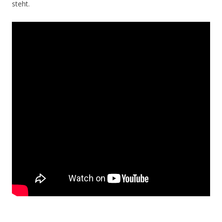
steht.