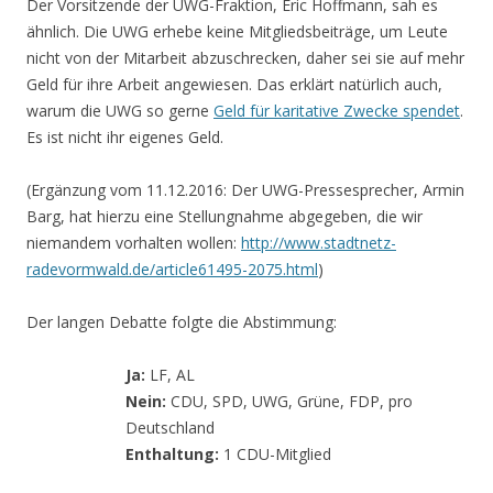
Der Vorsitzende der UWG-Fraktion, Eric Hoffmann, sah es
ähnlich. Die UWG erhebe keine Mitgliedsbeiträge, um Leute
nicht von der Mitarbeit abzuschrecken, daher sei sie auf mehr
Geld für ihre Arbeit angewiesen. Das erklärt natürlich auch,
warum die UWG so gerne
Geld für karitative Zwecke spendet
.
Es ist nicht ihr eigenes Geld.
(Ergänzung vom 11.12.2016: Der UWG-Pressesprecher, Armin
Barg, hat hierzu eine Stellungnahme abgegeben, die wir
niemandem vorhalten wollen:
http://www.stadtnetz-
radevormwald.de/article61495-2075.html
)
Der langen Debatte folgte die Abstimmung:
Ja:
LF, AL
Nein:
CDU, SPD, UWG, Grüne, FDP, pro
Deutschland
Enthaltung:
1 CDU-Mitglied