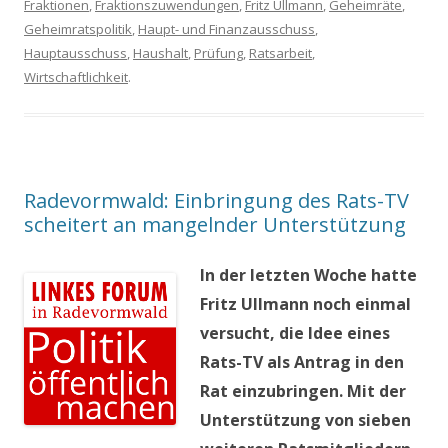
Fraktionen
,
Fraktionszuwendungen
,
Fritz Ullmann
,
Geheimräte
,
Geheimratspolitik
,
Haupt- und Finanzausschuss
,
Hauptausschuss
,
Haushalt
,
Prüfung
,
Ratsarbeit
,
Wirtschaftlichkeit
.
Radevormwald: Einbringung des Rats-TV
scheitert an mangelnder Unterstützung
In der letzten Woche hatte
Fritz Ullmann noch einmal
versucht, die Idee eines
Rats-TV als Antrag in den
Rat einzubringen. Mit der
Unterstützung von sieben