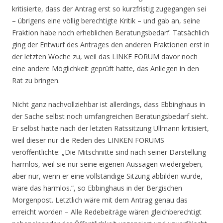
kritisierte, dass der Antrag erst so kurzfristig zugegangen sei
– übrigens eine völlig berechtigte Kritik – und gab an, seine
Fraktion habe noch erheblichen Beratungsbedarf. Tatsächlich
ging der Entwurf des Antrages den anderen Fraktionen erst in
der letzten Woche zu, weil das LINKE FORUM davor noch
eine andere Möglichkeit geprüft hatte, das Anliegen in den
Rat zu bringen.
Nicht ganz nachvollziehbar ist allerdings, dass Ebbinghaus in
der Sache selbst noch umfangreichen Beratungsbedarf sieht.
Er selbst hatte nach der letzten Ratssitzung Ullmann kritisiert,
weil dieser nur die Reden des LINKEN FORUMS
veröffentlichte: „Die Mitschnitte sind nach seiner Darstellung
harmlos, weil sie nur seine eigenen Aussagen wiedergeben,
aber nur, wenn er eine vollständige Sitzung abbilden würde,
wäre das harmlos.“, so Ebbinghaus in der Bergischen
Morgenpost. Letztlich wäre mit dem Antrag genau das
erreicht worden – Alle Redebeiträge wären gleichberechtigt