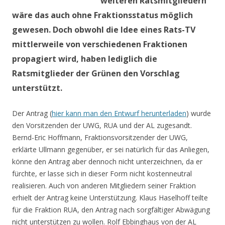
weiteren Ratsmitgliedern
wäre das auch ohne Fraktionsstatus möglich
gewesen. Doch obwohl die Idee eines Rats-TV
mittlerweile von verschiedenen Fraktionen
propagiert wird, haben lediglich die
Ratsmitglieder der Grünen den Vorschlag
unterstützt.
Der Antrag (
hier kann man den Entwurf herunterladen
) wurde
den Vorsitzenden der UWG, RUA und der AL zugesandt.
Bernd-Eric Hoffmann, Fraktionsvorsitzender der UWG,
erklärte Ullmann gegenüber, er sei natürlich für das Anliegen,
könne den Antrag aber dennoch nicht unterzeichnen, da er
fürchte, er lasse sich in dieser Form nicht kostenneutral
realisieren. Auch von anderen Mitgliedern seiner Fraktion
erhielt der Antrag keine Unterstützung. Klaus Haselhoff teilte
für die Fraktion RUA, den Antrag nach sorgfältiger Abwägung
nicht unterstützen zu wollen. Rolf Ebbinghaus von der AL