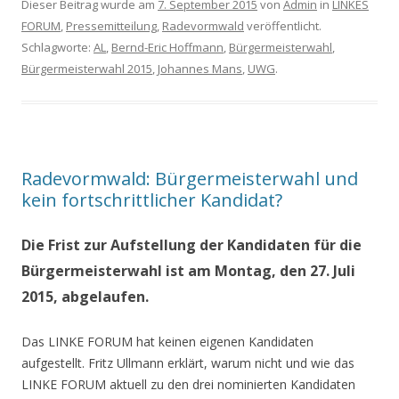
Dieser Beitrag wurde am
7. September 2015
von
Admin
in
LINKES
FORUM
,
Pressemitteilung
,
Radevormwald
veröffentlicht.
Schlagworte:
AL
,
Bernd-Eric Hoffmann
,
Bürgermeisterwahl
,
Bürgermeisterwahl 2015
,
Johannes Mans
,
UWG
.
Radevormwald: Bürgermeisterwahl und
kein fortschrittlicher Kandidat?
Die Frist zur Aufstellung der Kandidaten für die
Bürgermeisterwahl ist am Montag, den 27. Juli
2015, abgelaufen.
Das LINKE FORUM hat keinen eigenen Kandidaten
aufgestellt. Fritz Ullmann erklärt, warum nicht und wie das
LINKE FORUM aktuell zu den drei nominierten Kandidaten