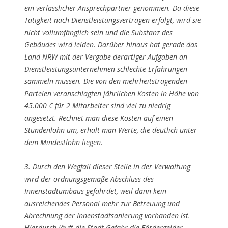
ein verlässlicher Ansprechpartner genommen. Da diese
Tätigkeit nach Dienstleistungsverträgen erfolgt, wird sie
nicht vollumfänglich sein und die Substanz des
Gebäudes wird leiden. Darüber hinaus hat gerade das
Land NRW mit der Vergabe derartiger Aufgaben an
Dienstleistungsunternehmen schlechte Erfahrungen
sammeln müssen. Die von den mehrheitstragenden
Parteien veranschlagten jährlichen Kosten in Höhe von
45.000 € für 2 Mitarbeiter sind viel zu niedrig
angesetzt. Rechnet man diese Kosten auf einen
Stundenlohn um, erhält man Werte, die deutlich unter
dem Mindestlohn liegen.
3. Durch den Wegfall dieser Stelle in der Verwaltung
wird der ordnungsgemäße Abschluss des
Innenstadtumbaus gefährdet, weil dann kein
ausreichendes Personal mehr zur Betreuung und
Abrechnung der Innenstadtsanierung vorhanden ist.
Hierdurch läuft die Stadt Gefahr die Fördergelder