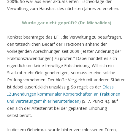
300%. So war aus einer aktualisierten Tischvorlage der
Verwaltung zum Haushalt des nächsten Jahres zu ersehen.
Wurde gar nicht geprüft? (Dr. Michalides)
Konkret beantragte das LF, „die Verwaltung zu beauftragen,
den tatsächlichen Bedarf der Fraktionen anhand der
vorliegenden Abrechnungen seit 2009 (letzter Änderung der
Fraktionszuwendungen) zu prüfen.“ Dabei handelt es sich
eigentlich um keine freiwillige Entscheidung. Will sich ein
Stadtrat mehr Geld genehmigen, so muss er eine solche
Prüfung vornehmen. Der bloße Vergleich mit anderen Städten
ist dabei ausdrücklich unzulässig. So regelt es der
Erlass
„Zuwendungen kommunaler Körperschaften an Fraktionen
und Vertretungen“ (hier herunterladen)
(S. 7, Punkt 4.), auf
den sich der Ältestenrat bei der geplanten Erhöhung
selbst beruft.
In diesem Geheimrat wurde hinter verschlossenen Türen,