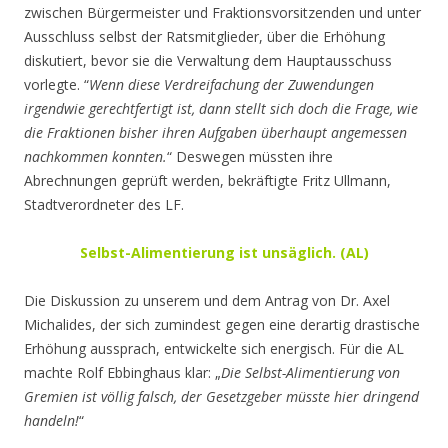
zwischen Bürgermeister und Fraktionsvorsitzenden und unter
Ausschluss selbst der Ratsmitglieder, über die Erhöhung
diskutiert, bevor sie die Verwaltung dem Hauptausschuss
vorlegte. “
Wenn diese Verdreifachung der Zuwendungen
irgendwie gerechtfertigt ist, dann stellt sich doch die Frage, wie
die Fraktionen bisher ihren Aufgaben überhaupt angemessen
nachkommen konnten.
“ Deswegen müssten ihre
Abrechnungen geprüft werden, bekräftigte Fritz Ullmann,
Stadtverordneter des LF.
Selbst-Alimentierung ist unsäglich. (AL)
Die Diskussion zu unserem und dem Antrag von Dr. Axel
Michalides, der sich zumindest gegen eine derartig drastische
Erhöhung aussprach, entwickelte sich energisch. Für die AL
machte Rolf Ebbinghaus klar: „
Die Selbst-Alimentierung von
Gremien ist völlig falsch, der Gesetzgeber müsste hier dringend
handeln!
“