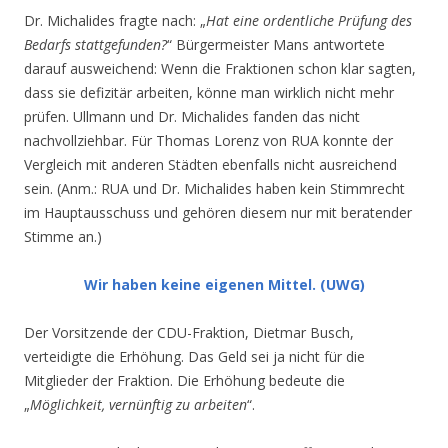
Dr. Michalides fragte nach: „
Hat eine ordentliche Prüfung des
Bedarfs stattgefunden?
“ Bürgermeister Mans antwortete
darauf ausweichend: Wenn die Fraktionen schon klar sagten,
dass sie defizitär arbeiten, könne man wirklich nicht mehr
prüfen. Ullmann und Dr. Michalides fanden das nicht
nachvollziehbar. Für Thomas Lorenz von RUA konnte der
Vergleich mit anderen Städten ebenfalls nicht ausreichend
sein. (Anm.: RUA und Dr. Michalides haben kein Stimmrecht
im Hauptausschuss und gehören diesem nur mit beratender
Stimme an.)
Wir haben keine eigenen Mittel. (UWG)
Der Vorsitzende der CDU-Fraktion, Dietmar Busch,
verteidigte die Erhöhung. Das Geld sei ja nicht für die
Mitglieder der Fraktion. Die Erhöhung bedeute die
„
Möglichkeit, vernünftig zu arbeiten
“.