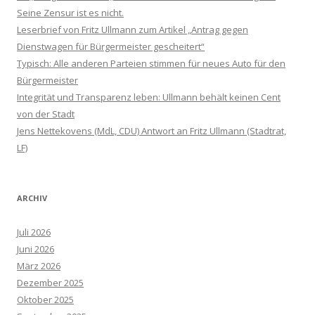
Seine Zensur ist es nicht.
Leserbrief von Fritz Ullmann zum Artikel „Antrag gegen
Dienstwagen für Bürgermeister gescheitert“
Typisch: Alle anderen Parteien stimmen für neues Auto für den
Bürgermeister
Integrität und Transparenz leben: Ullmann behält keinen Cent
von der Stadt
Jens Nettekovens (MdL, CDU) Antwort an Fritz Ullmann (Stadtrat,
LF)
ARCHIV
Juli 2026
Juni 2026
März 2026
Dezember 2025
Oktober 2025