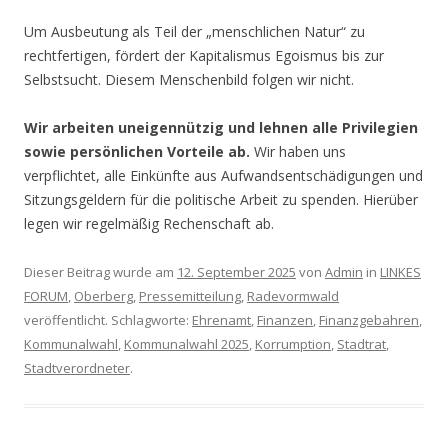
Um Ausbeutung als Teil der „menschlichen Natur“ zu
rechtfertigen, fördert der Kapitalismus Egoismus bis zur
Selbstsucht. Diesem Menschenbild folgen wir nicht.
Wir arbeiten uneigennützig und lehnen alle Privilegien
sowie persönlichen Vorteile ab.
Wir haben uns
verpflichtet, alle Einkünfte aus Aufwandsentschädigungen und
Sitzungsgeldern für die politische Arbeit zu spenden. Hierüber
legen wir regelmäßig Rechenschaft ab.
Dieser Beitrag wurde am
12. September 2025
von
Admin
in
LINKES
FORUM
,
Oberberg
,
Pressemitteilung
,
Radevormwald
veröffentlicht. Schlagworte:
Ehrenamt
,
Finanzen
,
Finanzgebahren
,
Kommunalwahl
,
Kommunalwahl 2025
,
Korrumption
,
Stadtrat
,
Stadtverordneter
.