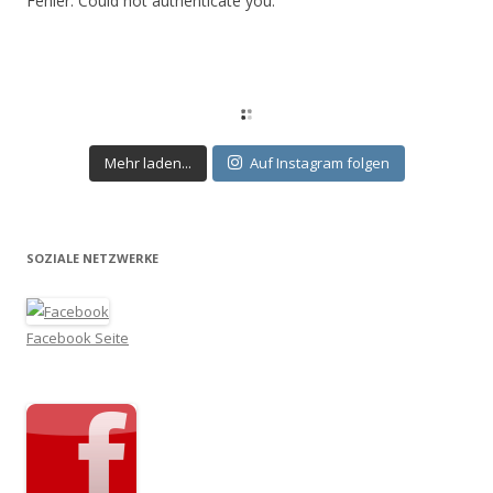
Fehler: Could not authenticate you.
Mehr laden...
Auf Instagram folgen
SOZIALE NETZWERKE
Facebook Seite