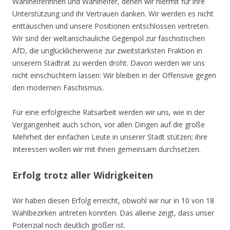
Wahlhelferinnen und Wahlhelfer, denen wir hiermit für ihre
Unterstützung und ihr Vertrauen danken. Wir werden es nicht
enttäuschen und unsere Positionen entschlossen vertreten.
Wir sind der weltanschauliche Gegenpol zur faschistischen
AfD, die unglücklicherweise zur zweitstärksten Fraktion in
unserem Stadtrat zu werden droht. Davon werden wir uns
nicht einschüchtern lassen: Wir bleiben in der Offensive gegen
den modernen Faschismus.
Für eine erfolgreiche Ratsarbeit werden wir uns, wie in der
Vergangenheit auch schon, vor allen Dingen auf die große
Mehrheit der einfachen Leute in unserer Stadt stützen; ihre
Interessen wollen wir mit ihnen gemeinsam durchsetzen.
Erfolg trotz aller Widrigkeiten
Wir haben diesen Erfolg erreicht, obwohl wir nur in 10 von 18
Wahlbezirken antreten konnten. Das alleine zeigt, dass unser
Potenzial noch deutlich größer ist.