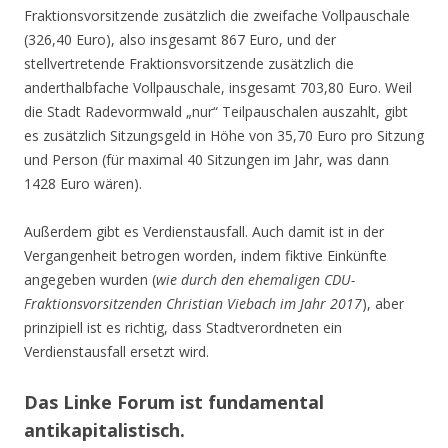
Fraktionsvorsitzende zusätzlich die zweifache Vollpauschale
(326,40 Euro), also insgesamt 867 Euro, und der
stellvertretende Fraktionsvorsitzende zusätzlich die
anderthalbfache Vollpauschale, insgesamt 703,80 Euro. Weil
die Stadt Radevormwald „nur“ Teilpauschalen auszahlt, gibt
es zusätzlich Sitzungsgeld in Höhe von 35,70 Euro pro Sitzung
und Person (für maximal 40 Sitzungen im Jahr, was dann
1428 Euro wären).
Außerdem gibt es Verdienstausfall. Auch damit ist in der
Vergangenheit betrogen worden, indem fiktive Einkünfte
angegeben wurden (
wie durch den ehemaligen CDU-
Fraktionsvorsitzenden Christian Viebach im Jahr 2017
), aber
prinzipiell ist es richtig, dass Stadtverordneten ein
Verdienstausfall ersetzt wird.
Das Linke Forum ist fundamental
antikapitalistisch.