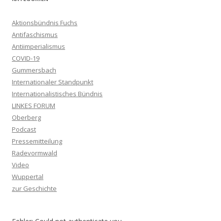
Aktionsbündnis Fuchs
Antifaschismus
Antiimperialismus
COVID-19
Gummersbach
Internationaler Standpunkt
Internationalistisches Bündnis
LINKES FORUM
Oberberg
Podcast
Pressemitteilung
Radevormwald
Video
Wuppertal
zur Geschichte