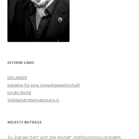
EXTERNE LINKS
EIN LINKER
Initiative für eine Umweltgewerkschaft
Jungle World
Solidarität International e.V.
NEUESTE BEITRÄGE
Zu „Danger Dan“ und „Die Anstalt“: Antifaschismus ist legitim.