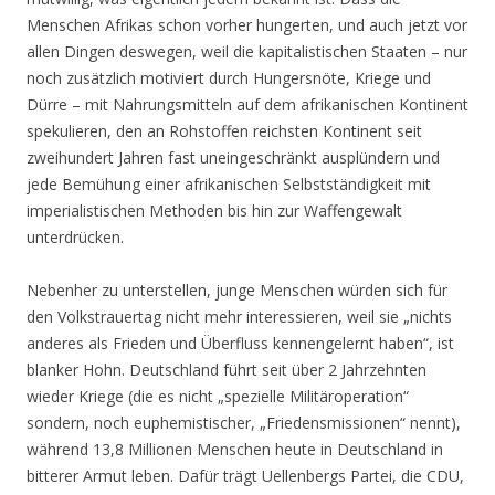
Menschen Afrikas schon vorher hungerten, und auch jetzt vor
allen Dingen deswegen, weil die kapitalistischen Staaten – nur
noch zusätzlich motiviert durch Hungersnöte, Kriege und
Dürre – mit Nahrungsmitteln auf dem afrikanischen Kontinent
spekulieren, den an Rohstoffen reichsten Kontinent seit
zweihundert Jahren fast uneingeschränkt ausplündern und
jede Bemühung einer afrikanischen Selbstständigkeit mit
imperialistischen Methoden bis hin zur Waffengewalt
unterdrücken.
Nebenher zu unterstellen, junge Menschen würden sich für
den Volkstrauertag nicht mehr interessieren, weil sie „nichts
anderes als Frieden und Überfluss kennengelernt haben“, ist
blanker Hohn. Deutschland führt seit über 2 Jahrzehnten
wieder Kriege (die es nicht „spezielle Militäroperation“
sondern, noch euphemistischer, „Friedensmissionen“ nennt),
während 13,8 Millionen Menschen heute in Deutschland in
bitterer Armut leben. Dafür trägt Uellenbergs Partei, die CDU,