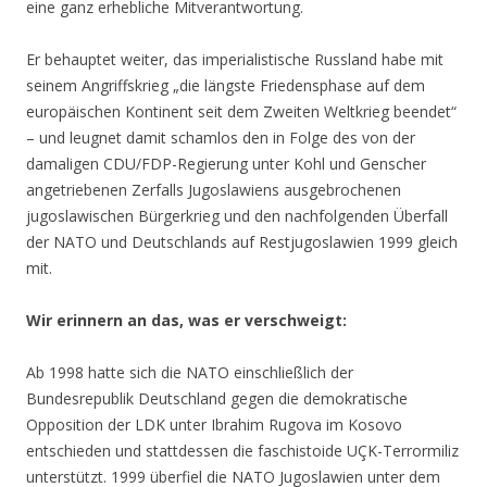
eine ganz erhebliche Mitverantwortung.
Er behauptet weiter, das imperialistische Russland habe mit
seinem Angriffskrieg „die längste Friedensphase auf dem
europäischen Kontinent seit dem Zweiten Weltkrieg beendet“
– und leugnet damit schamlos den in Folge des von der
damaligen CDU/FDP-Regierung unter Kohl und Genscher
angetriebenen Zerfalls Jugoslawiens ausgebrochenen
jugoslawischen Bürgerkrieg und den nachfolgenden Überfall
der NATO und Deutschlands auf Restjugoslawien 1999 gleich
mit.
Wir erinnern an das, was er verschweigt:
Ab 1998 hatte sich die NATO einschließlich der
Bundesrepublik Deutschland gegen die demokratische
Opposition der LDK unter Ibrahim Rugova im Kosovo
entschieden und stattdessen die faschistoide UÇK-Terrormiliz
unterstützt. 1999 überfiel die NATO Jugoslawien unter dem