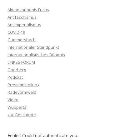
Aktionsbündnis Fuchs
Antifaschismus
Antiimperialismus
COVID-19
Gummersbach
Internationaler Standpunkt
Internationalistisches Bündnis
LINKES FORUM
Oberberg
Podcast
Pressemitteilung
Radevormwald
Video
Wuppertal
zur Geschichte
Fehler: Could not authenticate you.