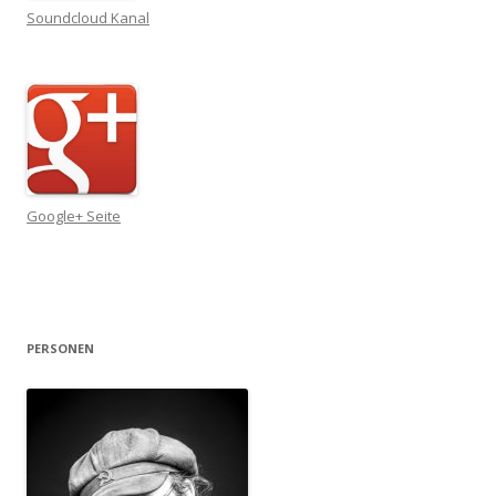
Soundcloud Kanal
Google+ Seite
PERSONEN