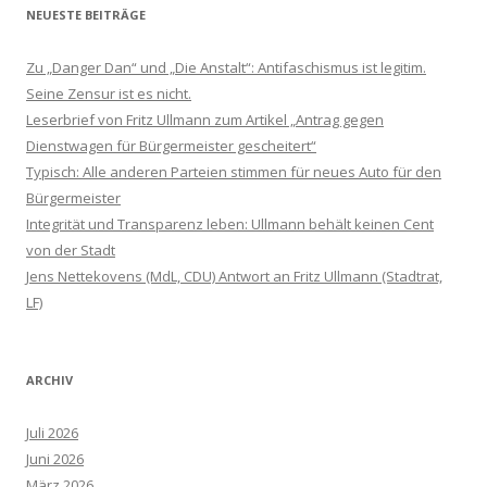
NEUESTE BEITRÄGE
Zu „Danger Dan“ und „Die Anstalt“: Antifaschismus ist legitim.
Seine Zensur ist es nicht.
Leserbrief von Fritz Ullmann zum Artikel „Antrag gegen
Dienstwagen für Bürgermeister gescheitert“
Typisch: Alle anderen Parteien stimmen für neues Auto für den
Bürgermeister
Integrität und Transparenz leben: Ullmann behält keinen Cent
von der Stadt
Jens Nettekovens (MdL, CDU) Antwort an Fritz Ullmann (Stadtrat,
LF)
ARCHIV
Juli 2026
Juni 2026
März 2026