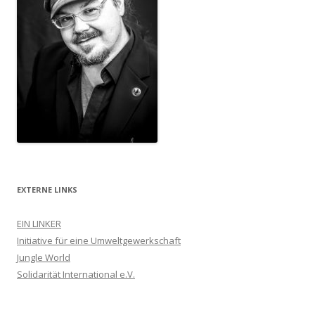
EXTERNE LINKS
EIN LINKER
Initiative für eine Umweltgewerkschaft
Jungle World
Solidarität International e.V.