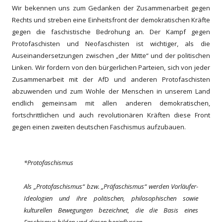
Wir bekennen uns zum Gedanken der Zusammenarbeit gegen
Rechts und streben eine Einheitsfront der demokratischen Kräfte
gegen die faschistische Bedrohung an. Der Kampf gegen
Protofaschisten und Neofaschisten ist wichtiger, als die
Auseinandersetzungen zwischen „der Mitte“ und der politischen
Linken. Wir fordern von den bürgerlichen Parteien, sich von jeder
Zusammenarbeit mit der AfD und anderen Protofaschisten
abzuwenden und zum Wohle der Menschen in unserem Land
endlich gemeinsam mit allen anderen demokratischen,
fortschrittlichen und auch revolutionären Kräften diese Front
gegen einen zweiten deutschen Faschismus aufzubauen.
*Protofaschismus
Als „Pr
oto
faschismus“ bzw. „Prä
f
aschismus“ werden Vorläufer-
Ideologien und ihre politischen, philosophischen sowie
kulturellen Bewegungen bezeichnet, die die Basis eines